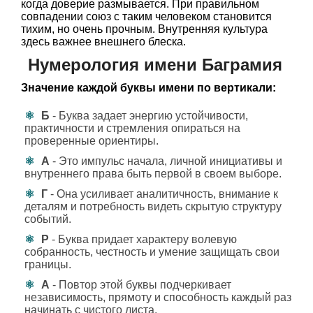
когда доверие размывается. При правильном
совпадении союз с таким человеком становится
тихим, но очень прочным. Внутренняя культура
здесь важнее внешнего блеска.
Нумерология имени Баграмия
Значение каждой буквы имени по вертикали:
Б
- Буква задает энергию устойчивости,
практичности и стремления опираться на
проверенные ориентиры.
А
- Это импульс начала, личной инициативы и
внутреннего права быть первой в своем выборе.
Г
- Она усиливает аналитичность, внимание к
деталям и потребность видеть скрытую структуру
событий.
Р
- Буква придает характеру волевую
собранность, честность и умение защищать свои
границы.
А
- Повтор этой буквы подчеркивает
независимость, прямоту и способность каждый раз
начинать с чистого листа.