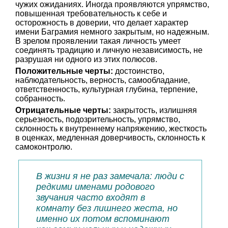
чужих ожиданиях. Иногда проявляются упрямство,
повышенная требовательность к себе и
осторожность в доверии, что делает характер
имени Баграмия немного закрытым, но надежным.
В зрелом проявлении такая личность умеет
соединять традицию и личную независимость, не
разрушая ни одного из этих полюсов.
Положительные черты:
достоинство,
наблюдательность, верность, самообладание,
ответственность, культурная глубина, терпение,
собранность.
Отрицательные черты:
закрытость, излишняя
серьезность, подозрительность, упрямство,
склонность к внутреннему напряжению, жесткость
в оценках, медленная доверчивость, склонность к
самоконтролю.
В жизни я не раз замечала: люди с
редкими именами родового
звучания часто входят в
комнату без лишнего жеста, но
именно их потом вспоминают