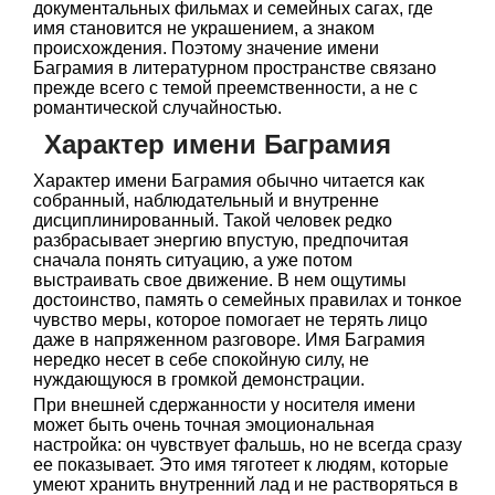
документальных фильмах и семейных сагах, где
имя становится не украшением, а знаком
происхождения. Поэтому значение имени
Баграмия в литературном пространстве связано
прежде всего с темой преемственности, а не с
романтической случайностью.
Характер имени Баграмия
Характер имени Баграмия обычно читается как
собранный, наблюдательный и внутренне
дисциплинированный. Такой человек редко
разбрасывает энергию впустую, предпочитая
сначала понять ситуацию, а уже потом
выстраивать свое движение. В нем ощутимы
достоинство, память о семейных правилах и тонкое
чувство меры, которое помогает не терять лицо
даже в напряженном разговоре. Имя Баграмия
нередко несет в себе спокойную силу, не
нуждающуюся в громкой демонстрации.
При внешней сдержанности у носителя имени
может быть очень точная эмоциональная
настройка: он чувствует фальшь, но не всегда сразу
ее показывает. Это имя тяготеет к людям, которые
умеют хранить внутренний лад и не растворяться в