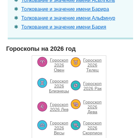
Толкование и значение имени Асылгюль
Толкование и значение имени Барира
Толкование и значение имени Альфинур
Толкование и значение имени Бария
Гороскопы на 2026 год
Гороскоп
Гороскоп
2026
2026
Овен
Телец
Гороскоп
Гороскоп
2026
2026 Рак
Близнецы
Гороскоп
Гороскоп
2026
2026 Лев
Дева
Гороскоп
Гороскоп
2026
2026
Весы
Скорпион