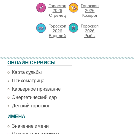
Гороскоп
Гороскоп
2026
2026
Стрелец
Козерог
Гороскоп
Гороскоп
2026
2026
Водолей
Рыбы
ОНЛАЙН СЕРВИСЫ
Карта судьбы
Психоматрица
Карьерное призвание
Энергетический дар
Детский гороскоп
ИМЕНА
Значение имени