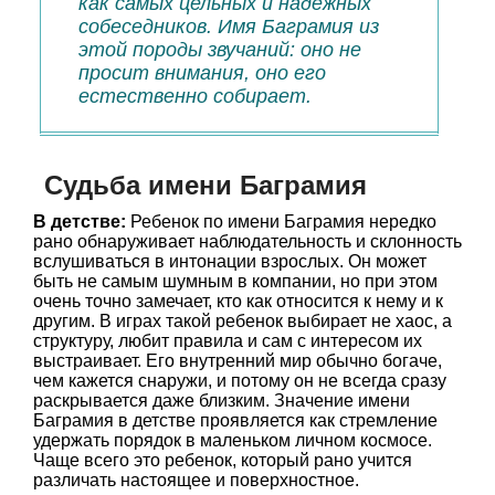
как самых цельных и надежных
собеседников. Имя Баграмия из
этой породы звучаний: оно не
просит внимания, оно его
естественно собирает.
Судьба имени Баграмия
В детстве:
Ребенок по имени Баграмия нередко
рано обнаруживает наблюдательность и склонность
вслушиваться в интонации взрослых. Он может
быть не самым шумным в компании, но при этом
очень точно замечает, кто как относится к нему и к
другим. В играх такой ребенок выбирает не хаос, а
структуру, любит правила и сам с интересом их
выстраивает. Его внутренний мир обычно богаче,
чем кажется снаружи, и потому он не всегда сразу
раскрывается даже близким. Значение имени
Баграмия в детстве проявляется как стремление
удержать порядок в маленьком личном космосе.
Чаще всего это ребенок, который рано учится
различать настоящее и поверхностное.