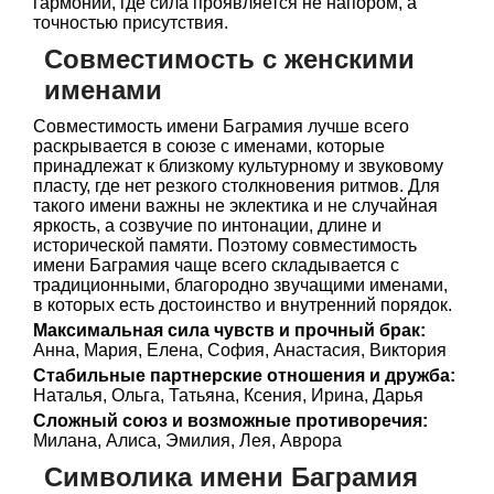
гармонии, где сила проявляется не напором, а
точностью присутствия.
Совместимость с женскими
именами
Совместимость имени Баграмия лучше всего
раскрывается в союзе с именами, которые
принадлежат к близкому культурному и звуковому
пласту, где нет резкого столкновения ритмов. Для
такого имени важны не эклектика и не случайная
яркость, а созвучие по интонации, длине и
исторической памяти. Поэтому совместимость
имени Баграмия чаще всего складывается с
традиционными, благородно звучащими именами,
в которых есть достоинство и внутренний порядок.
Максимальная сила чувств и прочный брак:
Анна, Мария, Елена, София, Анастасия, Виктория
Стабильные партнерские отношения и дружба:
Наталья, Ольга, Татьяна, Ксения, Ирина, Дарья
Сложный союз и возможные противоречия:
Милана, Алиса, Эмилия, Лея, Аврора
Символика имени Баграмия