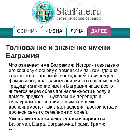
СОННИК
ИМЕНА
ЛУНА
ДАЛЕЕ
Толкование и значение имени
Баграмия
Что означает имя Баграмия:
Историки связывают
его корневую основу с армянским языком, где оно
соотносится с формой, восходящей к личному и
фамильному пласту именования, а в современной
традиции значение имени Баграмия чаще всего
читается через образ принадлежности к роду и
памяти предков. В буквальном переводе и
культурном толковании это имя нередко
воспринимается как знак наследия, достоинства и
прочной связи с семейной историей.
Уменьшительно-ласкательные варианты:
Баграмия, Багра, Баграмочка, Грама, Грамия