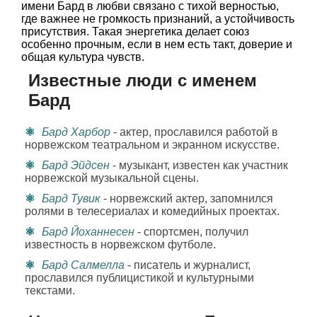
имени Бард в любви связано с тихой верностью,
где важнее не громкость признаний, а устойчивость
присутствия. Такая энергетика делает союз
особенно прочным, если в нем есть такт, доверие и
общая культура чувств.
Известные люди с именем
Бард
Бард Харбор
- актер, прославился работой в
норвежском театральном и экранном искусстве.
Бард Эйдсен
- музыкант, известен как участник
норвежской музыкальной сцены.
Бард Тувик
- норвежский актер, запомнился
ролями в телесериалах и комедийных проектах.
Бард Йоханнесен
- спортсмен, получил
известность в норвежском футболе.
Бард Салмелла
- писатель и журналист,
прославился публицистикой и культурными
текстами.