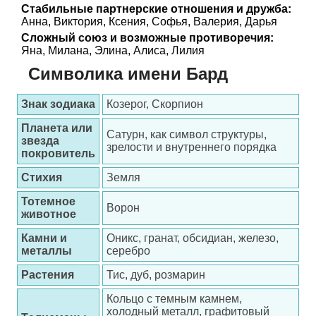
Стабильные партнерские отношения и дружба:
Анна, Виктория, Ксения, Софья, Валерия, Дарья
Сложный союз и возможные противоречия:
Яна, Милана, Элина, Алиса, Лилия
Символика имени Бард
Знак зодиака
Козерог, Скорпион
Планета или
Сатурн, как символ структуры,
звезда
зрелости и внутреннего порядка
покровитель
Стихия
Земля
Тотемное
Ворон
животное
Камни и
Оникс, гранат, обсидиан, железо,
металлы
серебро
Растения
Тис, дуб, розмарин
Кольцо с темным камнем,
холодный металл, графитовый