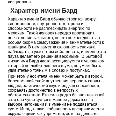
дисциплина.
Характер имени Бард
Характер имени Бард обычно строится вокруг
сдержанности, внутреннего контроля и
способности не расплескивать энергию по
мелочам. Такой человек нередко производит
впечатление закрытого, но это не холодность, а
особая форма самоуважения и внимательности к
границам. В нем заметна склонность сначала
наблюдать, а уже потом действовать, и именно эта
пауза делает его решения весомыми. В бытовой
жизни имя Бард часто ассоциируется с человеком,
который не любит лишнего шума, но умеет быть
удивительно точным в словах и поступках.
При этом у носителя имени может быть и второй,
более мягкий слой: внутренняя верность своим
людям, эстетический вкус и редкая способность
сохранять достоинство в непростых
обстоятельствах. Его сила редко бывает показной,
зато она чувствуется в манере держаться, в
выборе интонации и в умении не поддаваться
суете. Иногда такая собранность воспринимается
окружающими как упрямство, хотя на деле это