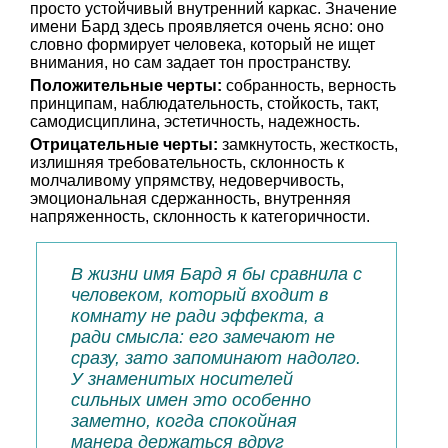
просто устойчивый внутренний каркас. Значение
имени Бард здесь проявляется очень ясно: оно
словно формирует человека, который не ищет
внимания, но сам задает тон пространству.
Положительные черты:
собранность, верность
принципам, наблюдательность, стойкость, такт,
самодисциплина, эстетичность, надежность.
Отрицательные черты:
замкнутость, жесткость,
излишняя требовательность, склонность к
молчаливому упрямству, недоверчивость,
эмоциональная сдержанность, внутренняя
напряженность, склонность к категоричности.
В жизни имя Бард я бы сравнила с
человеком, который входит в
комнату не ради эффекта, а
ради смысла: его замечают не
сразу, зато запоминают надолго.
У знаменитых носителей
сильных имен это особенно
заметно, когда спокойная
манера держаться вдруг