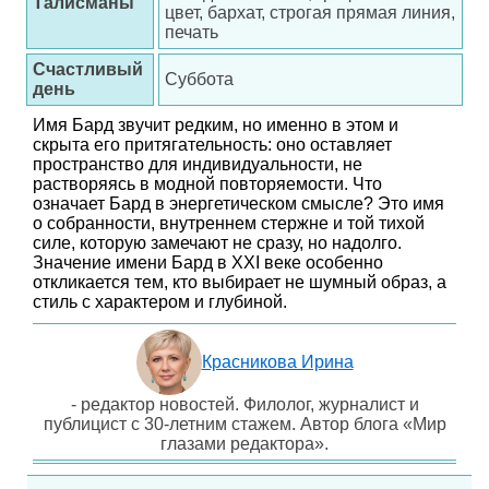
Талисманы
цвет, бархат, строгая прямая линия,
печать
Счастливый
Суббота
день
Имя Бард звучит редким, но именно в этом и
скрыта его притягательность: оно оставляет
пространство для индивидуальности, не
растворяясь в модной повторяемости. Что
означает Бард в энергетическом смысле? Это имя
о собранности, внутреннем стержне и той тихой
силе, которую замечают не сразу, но надолго.
Значение имени Бард в XXI веке особенно
откликается тем, кто выбирает не шумный образ, а
стиль с характером и глубиной.
Красникова Ирина
- редактор новостей. Филолог, журналист и
публицист с 30-летним стажем. Автор блога «Мир
глазами редактора».