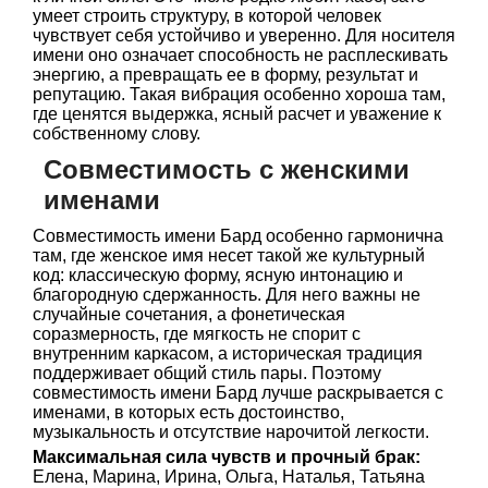
умеет строить структуру, в которой человек
чувствует себя устойчиво и уверенно. Для носителя
имени оно означает способность не расплескивать
энергию, а превращать ее в форму, результат и
репутацию. Такая вибрация особенно хороша там,
где ценятся выдержка, ясный расчет и уважение к
собственному слову.
Совместимость с женскими
именами
Совместимость имени Бард особенно гармонична
там, где женское имя несет такой же культурный
код: классическую форму, ясную интонацию и
благородную сдержанность. Для него важны не
случайные сочетания, а фонетическая
соразмерность, где мягкость не спорит с
внутренним каркасом, а историческая традиция
поддерживает общий стиль пары. Поэтому
совместимость имени Бард лучше раскрывается с
именами, в которых есть достоинство,
музыкальность и отсутствие нарочитой легкости.
Максимальная сила чувств и прочный брак:
Елена, Марина, Ирина, Ольга, Наталья, Татьяна