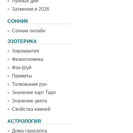
Лунные дни
Затмения в 2026
СОННИК
Сонник онлайн
ЭЗОТЕРИКА
Хиромантия
Физиогномика
Фэн-Шуй
Приметы
Толкование рун
Значение карт Таро
Значение цвета
Свойства камней
АСТРОЛОГИЯ
Дома гороскопа