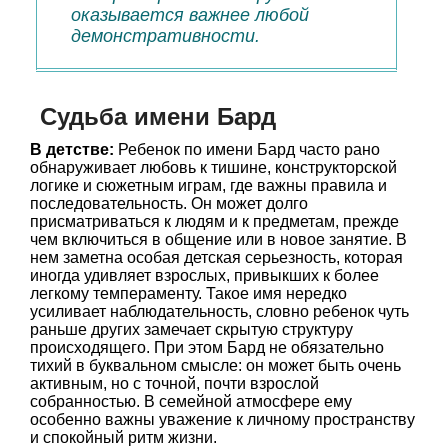
оказывается важнее любой
демонстративности.
Судьба имени Бард
В детстве:
Ребенок по имени Бард часто рано
обнаруживает любовь к тишине, конструкторской
логике и сюжетным играм, где важны правила и
последовательность. Он может долго
присматриваться к людям и к предметам, прежде
чем включиться в общение или в новое занятие. В
нем заметна особая детская серьезность, которая
иногда удивляет взрослых, привыкших к более
легкому темпераменту. Такое имя нередко
усиливает наблюдательность, словно ребенок чуть
раньше других замечает скрытую структуру
происходящего. При этом Бард не обязательно
тихий в буквальном смысле: он может быть очень
активным, но с точной, почти взрослой
собранностью. В семейной атмосфере ему
особенно важны уважение к личному пространству
и спокойный ритм жизни.