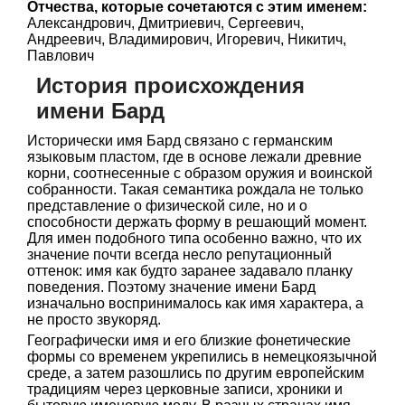
Отчества, которые сочетаются с этим именем:
Александрович, Дмитриевич, Сергеевич,
Андреевич, Владимирович, Игоревич, Никитич,
Павлович
История происхождения
имени Бард
Исторически имя Бард связано с германским
языковым пластом, где в основе лежали древние
корни, соотнесенные с образом оружия и воинской
собранности. Такая семантика рождала не только
представление о физической силе, но и о
способности держать форму в решающий момент.
Для имен подобного типа особенно важно, что их
значение почти всегда несло репутационный
оттенок: имя как будто заранее задавало планку
поведения. Поэтому значение имени Бард
изначально воспринималось как имя характера, а
не просто звукоряд.
Географически имя и его близкие фонетические
формы со временем укрепились в немецкоязычной
среде, а затем разошлись по другим европейским
традициям через церковные записи, хроники и