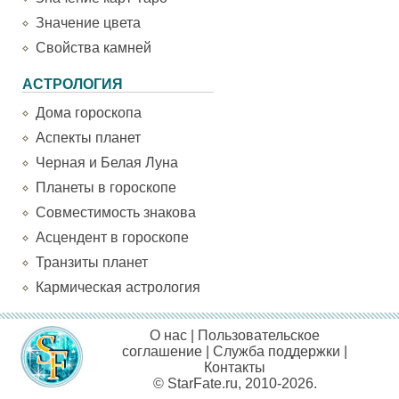
Значение цвета
Свойства камней
АСТРОЛОГИЯ
Дома гороскопа
Аспекты планет
Черная и Белая Луна
Планеты в гороскопе
Совместимость знакова
Асцендент в гороскопе
Транзиты планет
Кармическая астрология
О нас
|
Пользовательское
соглашение
|
Служба поддержки
|
Контакты
© StarFate.ru, 2010-2026.