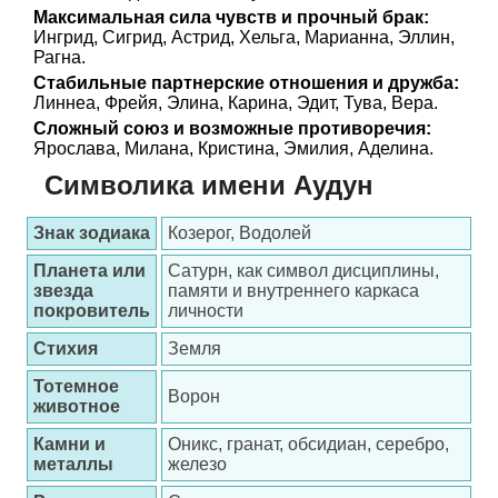
Максимальная сила чувств и прочный брак:
Ингрид, Сигрид, Астрид, Хельга, Марианна, Эллин,
Рагна.
Стабильные партнерские отношения и дружба:
Линнеа, Фрейя, Элина, Карина, Эдит, Тува, Вера.
Сложный союз и возможные противоречия:
Ярослава, Милана, Кристина, Эмилия, Аделина.
Символика имени Аудун
Знак зодиака
Козерог, Водолей
Планета или
Сатурн, как символ дисциплины,
звезда
памяти и внутреннего каркаса
покровитель
личности
Стихия
Земля
Тотемное
Ворон
животное
Камни и
Оникс, гранат, обсидиан, серебро,
металлы
железо