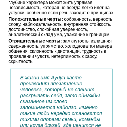
глубине характера может жить упрямая
независимость, которая не всегда легко идет на
уступки, особенно если речь заходит о принципах.
Положительные черты:
собранность, верность
слову, наблюдательность, внутренняя стойкость,
достоинство, спокойная уверенность,
аналитический склад ума, уважение к границам.
Отрицательные черты:
замкнутость, излишняя
сдержанность, упрямство, холодноватая манера
общения, склонность к дистанции, трудность в
проявлении чувств, нетерпимость к хаосу,
скрытность.
В жизни имя Аудун часто
производит впечатление
человека, который не спешит
раскрывать себя, зато однажды
сказанное им слово
запоминается надолго. Именно
такие люди нередко становятся
тихими опорами семьи, команды
или круга друзей, где ценится не