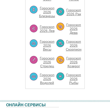
Гороскоп
Гороскоп
2026
2026 Рак
Близнецы
Гороскоп
Гороскоп
2026
2026 Лев
Дева
Гороскоп
Гороскоп
2026
2026
Весы
Скорпион
Гороскоп
Гороскоп
2026
2026
Стрелец
Козерог
Гороскоп
Гороскоп
2026
2026
Водолей
Рыбы
ОНЛАЙН СЕРВИСЫ