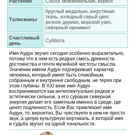
Растения
Сосна, можжевельник, вереск
Круглый медальон, шерстяная
ткань, холодный серый цвет,
Талисманы
резное дерево, морской узел,
северный орнамент
Счастливый
Суббота
день
Имя Аудун звучит сегодня особенно выразительно,
потому что в нем есть редкая смесь древности,
достоинства и почти музейной чистоты смысла.
Значение имени Аудун подчеркивает характер
человека, который умеет быть спокойным,
собранным и внутренне свободным, не теряя при
этом глубины. В XXI веке имя Аудун
воспринимается как интеллектуально редкое и
эстетически сильное, а его суровая северная
энергия делает его заметным именно в среде, где
ценят подлинность. Если Вас привлекает имя
Аудун, то, вероятно, Вы чувствуете в нем не просто
звук, а целую культурную вертикаль, в которой имя
и судьба звучат на одной тональности.