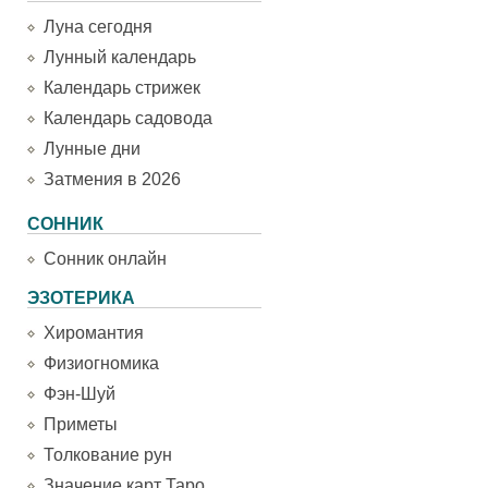
Луна сегодня
Лунный календарь
Календарь стрижек
Календарь садовода
Лунные дни
Затмения в 2026
СОННИК
Сонник онлайн
ЭЗОТЕРИКА
Хиромантия
Физиогномика
Фэн-Шуй
Приметы
Толкование рун
Значение карт Таро