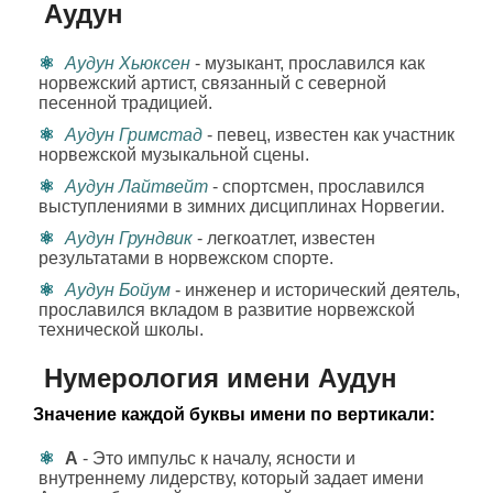
Аудун
Аудун Хьюксен
- музыкант, прославился как
норвежский артист, связанный с северной
песенной традицией.
Аудун Гримстад
- певец, известен как участник
норвежской музыкальной сцены.
Аудун Лайтвейт
- спортсмен, прославился
выступлениями в зимних дисциплинах Норвегии.
Аудун Грундвик
- легкоатлет, известен
результатами в норвежском спорте.
Аудун Бойум
- инженер и исторический деятель,
прославился вкладом в развитие норвежской
технической школы.
Нумерология имени Аудун
Значение каждой буквы имени по вертикали:
А
- Это импульс к началу, ясности и
внутреннему лидерству, который задает имени