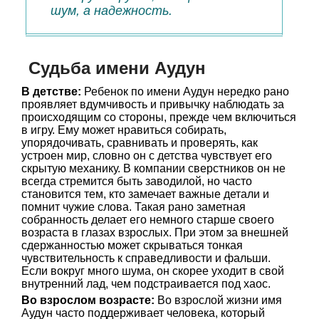
шум, а надежность.
Судьба имени Аудун
В детстве:
Ребенок по имени Аудун нередко рано
проявляет вдумчивость и привычку наблюдать за
происходящим со стороны, прежде чем включиться
в игру. Ему может нравиться собирать,
упорядочивать, сравнивать и проверять, как
устроен мир, словно он с детства чувствует его
скрытую механику. В компании сверстников он не
всегда стремится быть заводилой, но часто
становится тем, кто замечает важные детали и
помнит чужие слова. Такая рано заметная
собранность делает его немного старше своего
возраста в глазах взрослых. При этом за внешней
сдержанностью может скрываться тонкая
чувствительность к справедливости и фальши.
Если вокруг много шума, он скорее уходит в свой
внутренний лад, чем подстраивается под хаос.
Во взрослом возрасте:
Во взрослой жизни имя
Аудун часто поддерживает человека, который