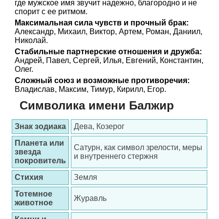
где мужское имя звучит надежно, благородно и не
спорит с ее ритмом.
Максимальная сила чувств и прочный брак:
Александр, Михаил, Виктор, Артем, Роман, Даниил,
Николай.
Стабильные партнерские отношения и дружба:
Андрей, Павел, Сергей, Илья, Евгений, Константин,
Олег.
Сложный союз и возможные противоречия:
Владислав, Максим, Тимур, Кирилл, Егор.
Символика имени Балжир
Знак зодиака
Дева, Козерог
Планета или
Сатурн, как символ зрелости, меры
звезда
и внутреннего стержня
покровитель
Стихия
Земля
Тотемное
Журавль
животное