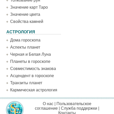
Толкование рун
Значение карт Таро
Значение цвета
Свойства камней
АСТРОЛОГИЯ
Дома гороскопа
Аспекты планет
Черная и Белая Луна
Планеты в гороскопе
Совместимость знакова
Асцендент в гороскопе
Транзиты планет
Кармическая астрология
О нас
|
Пользовательское
соглашение
|
Служба поддержки
|
Контакты