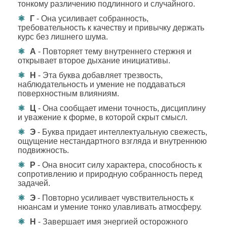
тонкому различению подлинного и случайного.
Г
- Она усиливает собранность,
требовательность к качеству и привычку держать
курс без лишнего шума.
А
- Повторяет тему внутреннего стержня и
открывает второе дыхание инициативы.
Н
- Эта буква добавляет трезвость,
наблюдательность и умение не поддаваться
поверхностным влияниям.
Ц
- Она сообщает имени точность, дисциплину
и уважение к форме, в которой скрыт смысл.
Э
- Буква придает интеллектуальную свежесть,
ощущение нестандартного взгляда и внутреннюю
подвижность.
Р
- Она вносит силу характера, способность к
сопротивлению и природную собранность перед
задачей.
Э
- Повторно усиливает чувствительность к
нюансам и умение тонко улавливать атмосферу.
Н
- Завершает имя энергией осторожного