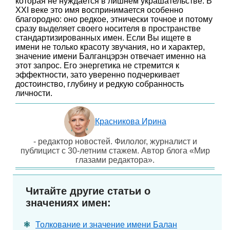
которая не нуждается в лишнем украшательстве. В
XXI веке это имя воспринимается особенно
благородно: оно редкое, этнически точное и потому
сразу выделяет своего носителя в пространстве
стандартизированных имен. Если Вы ищете в
имени не только красоту звучания, но и характер,
значение имени Балганцэрэн отвечает именно на
этот запрос. Его энергетика не стремится к
эффектности, зато уверенно подчеркивает
достоинство, глубину и редкую собранность
личности.
Красникова Ирина
- редактор новостей. Филолог, журналист и
публицист с 30-летним стажем. Автор блога «Мир
глазами редактора».
Читайте другие статьи о
значениях имен:
Толкование и значение имени Балан