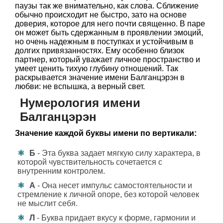
паузы так же внимательно, как слова. Сближение
обычно происходит не быстро, зато на основе
доверия, которое для него почти священно. В паре
он может быть сдержанным в проявлении эмоций,
но очень надежным в поступках и устойчивым в
долгих привязанностях. Ему особенно близок
партнер, который уважает личное пространство и
умеет ценить тихую глубину отношений. Так
раскрывается значение имени Балганцэрэн в
любви: не вспышка, а верный свет.
Нумерология имени
Балганцэрэн
Значение каждой буквы имени по вертикали:
Б
- Эта буква задает мягкую силу характера, в
которой чувствительность сочетается с
внутренним контролем.
А
- Она несет импульс самостоятельности и
стремление к личной опоре, без которой человек
не мыслит себя.
Л
- Буква придает вкусу к форме, гармонии и