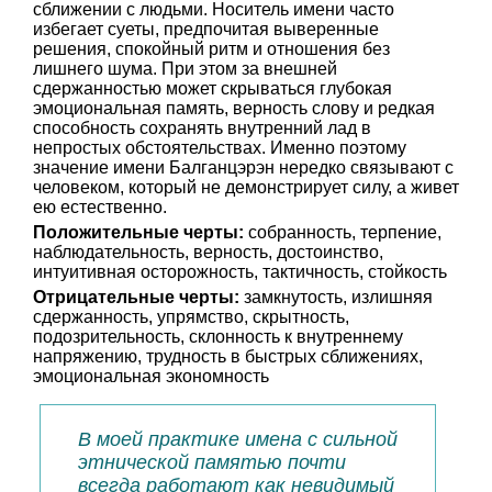
сближении с людьми. Носитель имени часто
избегает суеты, предпочитая выверенные
решения, спокойный ритм и отношения без
лишнего шума. При этом за внешней
сдержанностью может скрываться глубокая
эмоциональная память, верность слову и редкая
способность сохранять внутренний лад в
непростых обстоятельствах. Именно поэтому
значение имени Балганцэрэн нередко связывают с
человеком, который не демонстрирует силу, а живет
ею естественно.
Положительные черты:
собранность, терпение,
наблюдательность, верность, достоинство,
интуитивная осторожность, тактичность, стойкость
Отрицательные черты:
замкнутость, излишняя
сдержанность, упрямство, скрытность,
подозрительность, склонность к внутреннему
напряжению, трудность в быстрых сближениях,
эмоциональная экономность
В моей практике имена с сильной
этнической памятью почти
всегда работают как невидимый