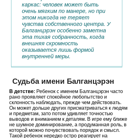
каркас: человек может быть
очень мягким по манере, но при
этом никогда не теряет
чувства собственного центра. У
Балганцэрэн особенно заметна
эта тихая собранность, когда
внешняя скромность
оказывается лишь формой
внутренней меры.
Судьба имени Балганцэрэн
В детстве:
Ребенок с именем Балганцэрэн часто
рано проявляет спокойное любопытство и
склонность наблюдать, прежде чем действовать.
Он может дольше других присматриваться к людям
и предметам, зато потом удивляет точностью
выводов и вниманием к деталям. В игре ему ближе
не шумное доминирование, а продуманная роль, в
которой можно почувствовать порядок и смысл.
Такой ребенок нередко остро реагирует на