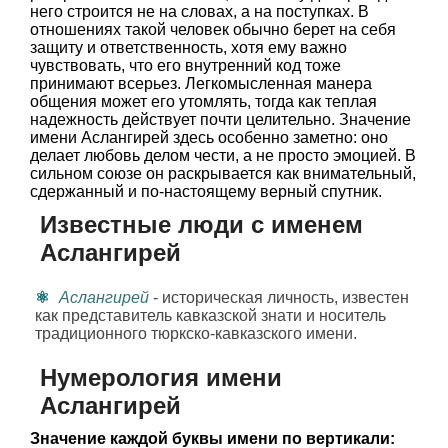
него строится не на словах, а на поступках. В
отношениях такой человек обычно берет на себя
защиту и ответственность, хотя ему важно
чувствовать, что его внутренний код тоже
принимают всерьез. Легкомысленная манера
общения может его утомлять, тогда как теплая
надежность действует почти целительно. Значение
имени Аслангирей здесь особенно заметно: оно
делает любовь делом чести, а не просто эмоцией. В
сильном союзе он раскрывается как внимательный,
сдержанный и по-настоящему верный спутник.
Известные люди с именем
Аслангирей
Аслангирей
- историческая личность, известен
как представитель кавказской знати и носитель
традиционного тюркско-кавказского имени.
Нумерология имени
Аслангирей
Значение каждой буквы имени по вертикали: