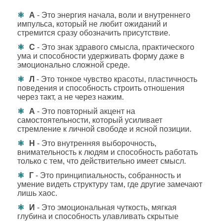
А
- Это энергия начала, воли и внутреннего
импульса, который не любит ожиданий и
стремится сразу обозначить присутствие.
С
- Это знак здравого смысла, практического
ума и способности удерживать форму даже в
эмоционально сложной среде.
Л
- Это тонкое чувство красоты, пластичность
поведения и способность строить отношения
через такт, а не через нажим.
А
- Это повторный акцент на
самостоятельности, который усиливает
стремление к личной свободе и ясной позиции.
Н
- Это внутренняя выборочность,
внимательность к людям и способность работать
только с тем, что действительно имеет смысл.
Г
- Это принципиальность, собранность и
умение видеть структуру там, где другие замечают
лишь хаос.
И
- Это эмоциональная чуткость, мягкая
глубина и способность улавливать скрытые