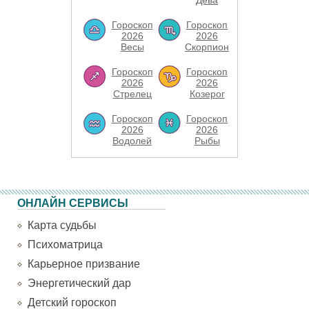
Дева
Гороскоп
Гороскоп
2026
2026
Весы
Скорпион
Гороскоп
Гороскоп
2026
2026
Стрелец
Козерог
Гороскоп
Гороскоп
2026
2026
Водолей
Рыбы
ОНЛАЙН СЕРВИСЫ
Карта судьбы
Психоматрица
Карьерное призвание
Энергетический дар
Детский гороскоп