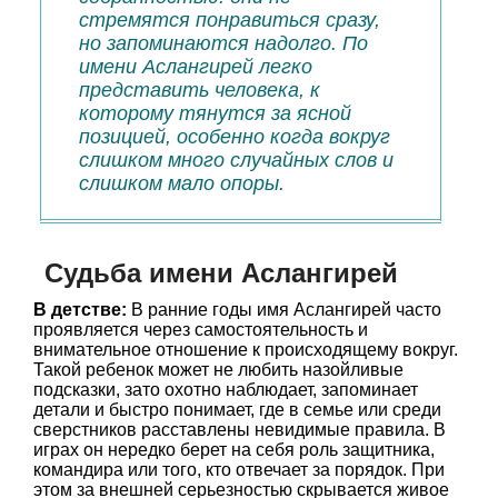
стремятся понравиться сразу,
но запоминаются надолго. По
имени Аслангирей легко
представить человека, к
которому тянутся за ясной
позицией, особенно когда вокруг
слишком много случайных слов и
слишком мало опоры.
Судьба имени Аслангирей
В детстве:
В ранние годы имя Аслангирей часто
проявляется через самостоятельность и
внимательное отношение к происходящему вокруг.
Такой ребенок может не любить назойливые
подсказки, зато охотно наблюдает, запоминает
детали и быстро понимает, где в семье или среди
сверстников расставлены невидимые правила. В
играх он нередко берет на себя роль защитника,
командира или того, кто отвечает за порядок. При
этом за внешней серьезностью скрывается живое