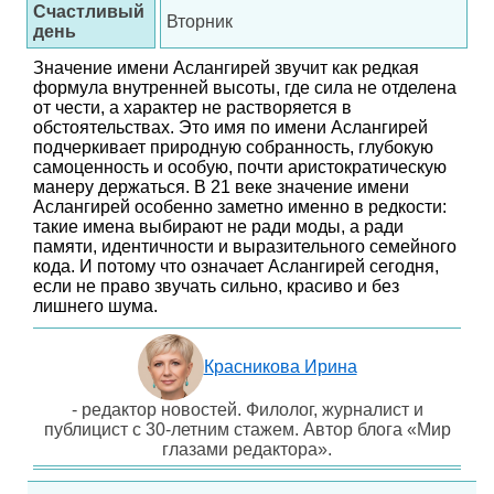
Счастливый
Вторник
день
Значение имени Аслангирей звучит как редкая
формула внутренней высоты, где сила не отделена
от чести, а характер не растворяется в
обстоятельствах. Это имя по имени Аслангирей
подчеркивает природную собранность, глубокую
самоценность и особую, почти аристократическую
манеру держаться. В 21 веке значение имени
Аслангирей особенно заметно именно в редкости:
такие имена выбирают не ради моды, а ради
памяти, идентичности и выразительного семейного
кода. И потому что означает Аслангирей сегодня,
если не право звучать сильно, красиво и без
лишнего шума.
Красникова Ирина
- редактор новостей. Филолог, журналист и
публицист с 30-летним стажем. Автор блога «Мир
глазами редактора».