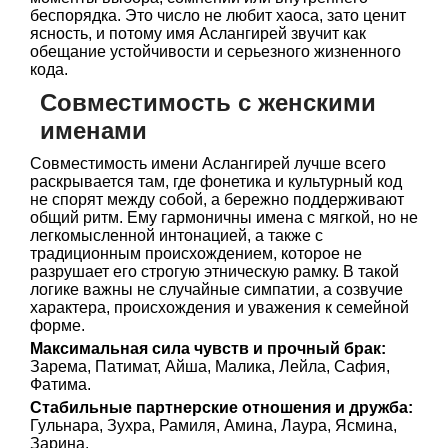
беспорядка. Это число не любит хаоса, зато ценит
ясность, и потому имя Аслангирей звучит как
обещание устойчивости и серьезного жизненного
кода.
Совместимость с женскими
именами
Совместимость имени Аслангирей лучше всего
раскрывается там, где фонетика и культурный код
не спорят между собой, а бережно поддерживают
общий ритм. Ему гармоничны имена с мягкой, но не
легкомысленной интонацией, а также с
традиционным происхождением, которое не
разрушает его строгую этническую рамку. В такой
логике важны не случайные симпатии, а созвучие
характера, происхождения и уважения к семейной
форме.
Максимальная сила чувств и прочный брак:
Зарема, Патимат, Айша, Малика, Лейла, Сафия,
Фатима.
Стабильные партнерские отношения и дружба:
Гульнара, Зухра, Рамиля, Амина, Лаура, Ясмина,
Зарина.