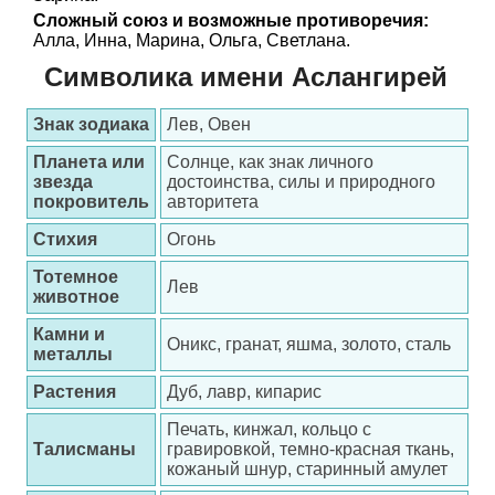
Сложный союз и возможные противоречия:
Алла, Инна, Марина, Ольга, Светлана.
Символика имени Аслангирей
Знак зодиака
Лев, Овен
Планета или
Солнце, как знак личного
звезда
достоинства, силы и природного
покровитель
авторитета
Стихия
Огонь
Тотемное
Лев
животное
Камни и
Оникс, гранат, яшма, золото, сталь
металлы
Растения
Дуб, лавр, кипарис
Печать, кинжал, кольцо с
Талисманы
гравировкой, темно-красная ткань,
кожаный шнур, старинный амулет