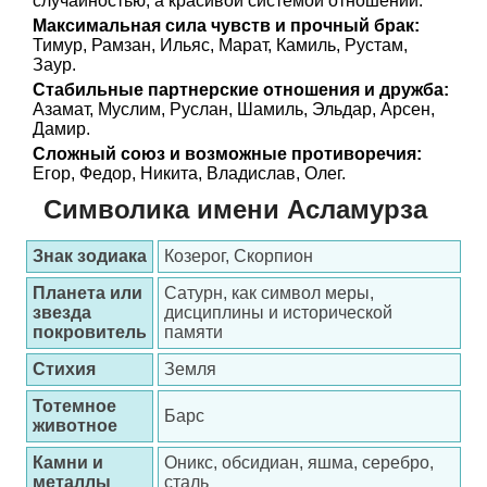
случайностью, а красивой системой отношений.
Максимальная сила чувств и прочный брак:
Тимур, Рамзан, Ильяс, Марат, Камиль, Рустам,
Заур.
Стабильные партнерские отношения и дружба:
Азамат, Муслим, Руслан, Шамиль, Эльдар, Арсен,
Дамир.
Сложный союз и возможные противоречия:
Егор, Федор, Никита, Владислав, Олег.
Символика имени Асламурза
Знак зодиака
Козерог, Скорпион
Планета или
Сатурн, как символ меры,
звезда
дисциплины и исторической
покровитель
памяти
Стихия
Земля
Тотемное
Барс
животное
Камни и
Оникс, обсидиан, яшма, серебро,
металлы
сталь