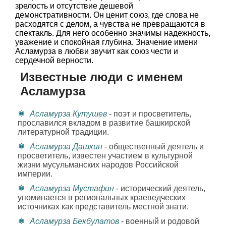
зрелость и отсутствие дешевой
демонстративности. Он ценит союз, где слова не
расходятся с делом, а чувства не превращаются в
спектакль. Для него особенно значимы надежность,
уважение и спокойная глубина. Значение имени
Асламурза в любви звучит как союз чести и
сердечной верности.
Известные люди с именем
Асламурза
Асламурза Кутушев
- поэт и просветитель,
прославился вкладом в развитие башкирской
литературной традиции.
Асламурза Дашкин
- общественный деятель и
просветитель, известен участием в культурной
жизни мусульманских народов Российской
империи.
Асламурза Мустафин
- исторический деятель,
упоминается в региональных краеведческих
источниках как представитель местной знати.
Асламурза Бекбулатов
- военный и родовой