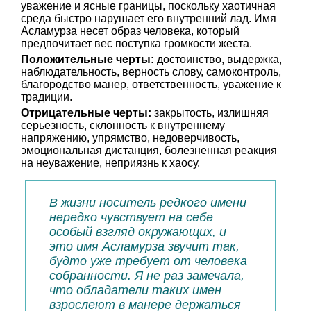
уважение и ясные границы, поскольку хаотичная
среда быстро нарушает его внутренний лад. Имя
Асламурза несет образ человека, который
предпочитает вес поступка громкости жеста.
Положительные черты:
достоинство, выдержка,
наблюдательность, верность слову, самоконтроль,
благородство манер, ответственность, уважение к
традиции.
Отрицательные черты:
закрытость, излишняя
серьезность, склонность к внутреннему
напряжению, упрямство, недоверчивость,
эмоциональная дистанция, болезненная реакция
на неуважение, неприязнь к хаосу.
В жизни носитель редкого имени
нередко чувствует на себе
особый взгляд окружающих, и
это имя Асламурза звучит так,
будто уже требует от человека
собранности. Я не раз замечала,
что обладатели таких имен
взрослеют в манере держаться