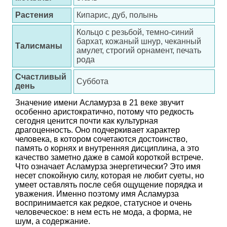
Растения
Кипарис, дуб, полынь
Кольцо с резьбой, темно-синий
бархат, кожаный шнур, чеканный
Талисманы
амулет, строгий орнамент, печать
рода
Счастливый
Суббота
день
Значение имени Асламурза в 21 веке звучит
особенно аристократично, потому что редкость
сегодня ценится почти как культурная
драгоценность. Оно подчеркивает характер
человека, в котором сочетаются достоинство,
память о корнях и внутренняя дисциплина, а это
качество заметно даже в самой короткой встрече.
Что означает Асламурза энергетически? Это имя
несет спокойную силу, которая не любит суеты, но
умеет оставлять после себя ощущение порядка и
уважения. Именно поэтому имя Асламурза
воспринимается как редкое, статусное и очень
человеческое: в нем есть не мода, а форма, не
шум, а содержание.