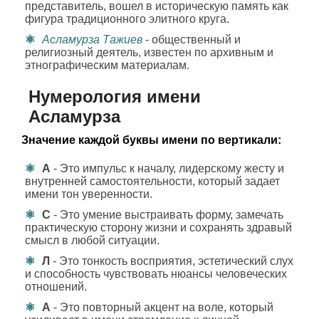
представитель, вошел в историческую память как
фигура традиционного элитного круга.
Асламурза Тажиев
- общественный и
религиозный деятель, известен по архивным и
этнографическим материалам.
Нумерология имени
Асламурза
Значение каждой буквы имени по вертикали:
А
- Это импульс к началу, лидерскому жесту и
внутренней самостоятельности, который задает
имени тон уверенности.
С
- Это умение выстраивать форму, замечать
практическую сторону жизни и сохранять здравый
смысл в любой ситуации.
Л
- Это тонкость восприятия, эстетический слух
и способность чувствовать нюансы человеческих
отношений.
А
- Это повторный акцент на воле, который