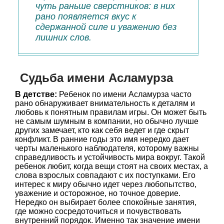
чуть раньше сверстников: в них
рано появляется вкус к
сдержанной силе и уважению без
лишних слов.
Судьба имени Асламурза
В детстве:
Ребенок по имени Асламурза часто
рано обнаруживает внимательность к деталям и
любовь к понятным правилам игры. Он может быть
не самым шумным в компании, но обычно лучше
других замечает, кто как себя ведет и где скрыт
конфликт. В ранние годы это имя нередко дает
черты маленького наблюдателя, которому важны
справедливость и устойчивость мира вокруг. Такой
ребенок любит, когда вещи стоят на своих местах, а
слова взрослых совпадают с их поступками. Его
интерес к миру обычно идет через любопытство,
уважение и осторожное, но точное доверие.
Нередко он выбирает более спокойные занятия,
где можно сосредоточиться и почувствовать
внутренний порядок. Именно так значение имени