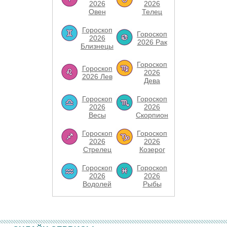
2026
2026
Овен
Телец
Гороскоп
Гороскоп
2026
2026 Рак
Близнецы
Гороскоп
Гороскоп
2026
2026 Лев
Дева
Гороскоп
Гороскоп
2026
2026
Весы
Скорпион
Гороскоп
Гороскоп
2026
2026
Стрелец
Козерог
Гороскоп
Гороскоп
2026
2026
Водолей
Рыбы