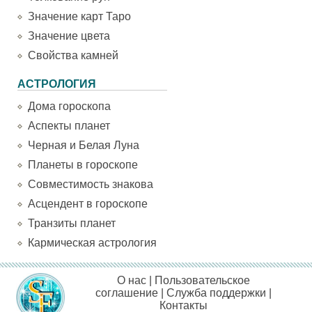
Значение карт Таро
Значение цвета
Свойства камней
АСТРОЛОГИЯ
Дома гороскопа
Аспекты планет
Черная и Белая Луна
Планеты в гороскопе
Совместимость знакова
Асцендент в гороскопе
Транзиты планет
Кармическая астрология
О нас
|
Пользовательское
соглашение
|
Служба поддержки
|
Контакты