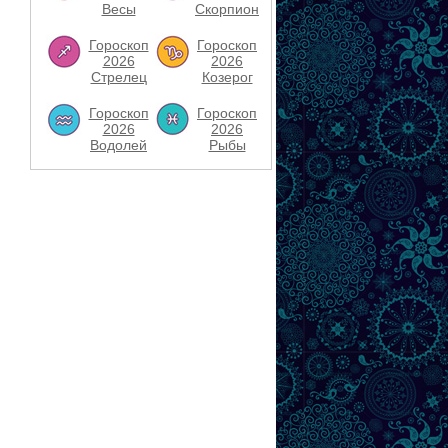
Весы
Скорпион
Гороскоп
Гороскоп
2026
2026
Стрелец
Козерог
Гороскоп
Гороскоп
2026
2026
Водолей
Рыбы