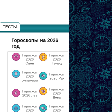
ТЕСТЫ
Гороскопы на 2026
год
Гороскоп
Гороскоп
2026
2026
Овен
Телец
Гороскоп
Гороскоп
2026
2026 Рак
Близнецы
Гороскоп
Гороскоп
2026
2026 Лев
Дева
Гороскоп
Гороскоп
2026
2026