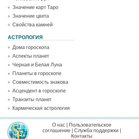
Значение карт Таро
Значение цвета
Свойства камней
АСТРОЛОГИЯ
Дома гороскопа
Аспекты планет
Черная и Белая Луна
Планеты в гороскопе
Совместимость знакова
Асцендент в гороскопе
Транзиты планет
Кармическая астрология
О нас
|
Пользовательское
соглашение
|
Служба поддержки
|
Контакты