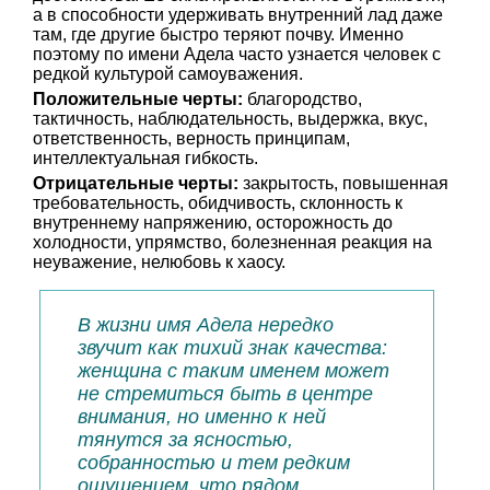
а в способности удерживать внутренний лад даже
там, где другие быстро теряют почву. Именно
поэтому по имени Адела часто узнается человек с
редкой культурой самоуважения.
Положительные черты:
благородство,
тактичность, наблюдательность, выдержка, вкус,
ответственность, верность принципам,
интеллектуальная гибкость.
Отрицательные черты:
закрытость, повышенная
требовательность, обидчивость, склонность к
внутреннему напряжению, осторожность до
холодности, упрямство, болезненная реакция на
неуважение, нелюбовь к хаосу.
В жизни имя Адела нередко
звучит как тихий знак качества:
женщина с таким именем может
не стремиться быть в центре
внимания, но именно к ней
тянутся за ясностью,
собранностью и тем редким
ощущением, что рядом