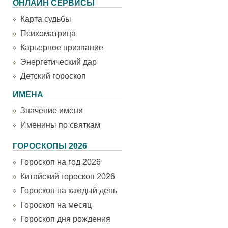
ОНЛАЙН СЕРВИСЫ
Карта судьбы
Психоматрица
Карьерное призвание
Энергетический дар
Детский гороскоп
ИМЕНА
Значение имени
Именины по святкам
ГОРОСКОПЫ 2026
Гороскоп на год 2026
Китайский гороскоп 2026
Гороскоп на каждый день
Гороскоп на месяц
Гороскоп дня рождения