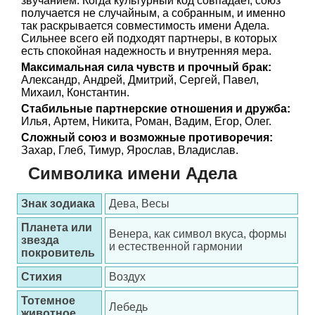
звучанием. Когда культурный код совпадает, союз
получается не случайным, а собранным, и именно
так раскрывается совместимость имени Адела.
Сильнее всего ей подходят партнеры, в которых
есть спокойная надежность и внутренняя мера.
Максимальная сила чувств и прочный брак:
Александр, Андрей, Дмитрий, Сергей, Павел,
Михаил, Константин.
Стабильные партнерские отношения и дружба:
Илья, Артем, Никита, Роман, Вадим, Егор, Олег.
Сложный союз и возможные противоречия:
Захар, Глеб, Тимур, Ярослав, Владислав.
Символика имени Адела
Знак зодиака
Дева, Весы
Планета или
Венера, как символ вкуса, формы
звезда
и естественной гармонии
покровитель
Стихия
Воздух
Тотемное
Лебедь
животное