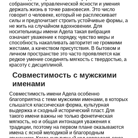
собранности, управленческой ясности и умения
держать жизнь в точке равновесия. Это число
говорит о человеке, который не расплескивает
силы и предпочитает строить устойчивые формы, а
не жить на случайном вдохновении. Для
носительницы имени Адела такая вибрация
означает уважение к порядку, чувство меры и
способность накапливать авторитет не громкими
жестами, а качеством присутствия. В бытовом и
личном пространстве это часто проявляется как
редкое умение соединять мягкость с твердостью, а
красоту с дисциплиной.
Совместимость с мужскими
именами
Совместимость имени Адела особенно
благоприятна с теми мужскими именами, в которых
слышатся классическая форма, культурная
выдержка и сходный исторический пласт. Для
такого имени важны не только фонетическая
мягкость, но и общая интонация уважения к
традиции, поэтому на первом плане оказываются
имена с ясной мелодикой и благородным