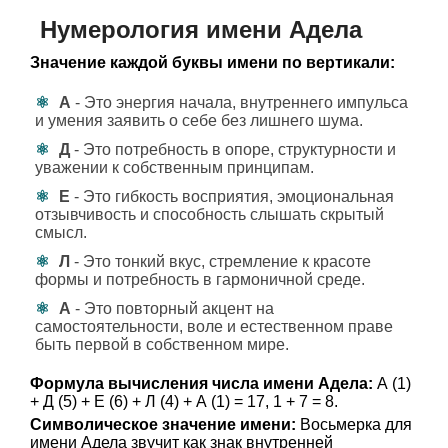
Нумерология имени Адела
Значение каждой буквы имени по вертикали:
А
- Это энергия начала, внутреннего импульса
и умения заявить о себе без лишнего шума.
Д
- Это потребность в опоре, структурности и
уважении к собственным принципам.
Е
- Это гибкость восприятия, эмоциональная
отзывчивость и способность слышать скрытый
смысл.
Л
- Это тонкий вкус, стремление к красоте
формы и потребность в гармоничной среде.
А
- Это повторный акцент на
самостоятельности, воле и естественном праве
быть первой в собственном мире.
Формула вычисления числа имени Адела:
А (1)
+ Д (5) + Е (6) + Л (4) + А (1) = 17, 1 + 7 = 8.
Символическое значение имени:
Восьмерка для
имени Адела звучит как знак внутренней