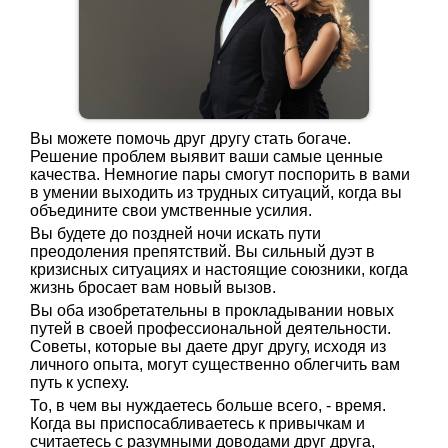
Вы можете помочь друг другу стать богаче.
Решение проблем выявит ваши самые ценные
качества. Немногие пары смогут поспорить в вами
в умении выходить из трудных ситуаций, когда вы
объедините свои умственные усилия.
Вы будете до поздней ночи искать пути
преодоления препятствий. Вы сильный дуэт в
кризисных ситуациях и настоящие союзники, когда
жизнь бросает вам новый вызов.
Вы оба изобретательны в прокладывании новых
путей в своей профессиональной деятельности.
Советы, которые вы даете друг другу, исходя из
личного опыта, могут существенно облегчить вам
путь к успеху.
То, в чем вы нуждаетесь больше всего, - время.
Когда вы приспосабливаетесь к привычкам и
считаетесь с разумными доводами друг друга,