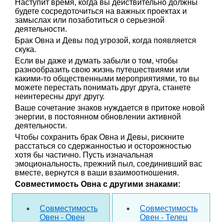
Наступит время, когда вы действительно должны
будете сосредоточиться на важных проектах и
замыслах или позаботиться о серьезной
деятельности.
Брак Овна и Девы под угрозой, когда появляется
скука.
Если вы даже и думать забыли о том, чтобы
разнообразить свою жизнь путешествиями или
какими-то общественными мероприятиями, то вы
можете перестать понимать друг друга, станете
неинтересны друг другу.
Ваше сочетание знаков нуждается в притоке новой
энергии, в постоянном обновлении активной
деятельности.
Чтобы сохранить брак Овна и Девы, рискните
расстаться со сдержанностью и осторожностью
хотя бы частично. Пусть изначальная
эмоциональность, прежний пыл, соединивший вас
вместе, вернутся в ваши взаимоотношения.
Совместимость Овна с другими знаками:
Совместимость
Совместимость
Овен - Овен
Овен - Телец