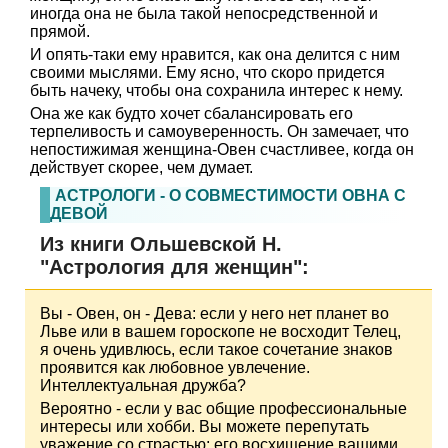
иногда она не была такой непосредственной и
прямой.
И опять-таки ему нравится, как она делится с ним
своими мыслями. Ему ясно, что скоро придется
быть начеку, чтобы она сохранила интерес к нему.
Она же как будто хочет сбалансировать его
терпеливость и самоуверенность. Он замечает, что
непостижимая женщина-Овен счастливее, когда он
действует скорее, чем думает.
АСТРОЛОГИ - О СОВМЕСТИМОСТИ ОВНА С
ДЕВОЙ
Из книги Ольшевской Н.
"Астрология для женщин":
Вы - Овен, он - Дева: если у него нет планет во
Льве или в вашем гороскопе не восходит Телец,
я очень удивлюсь, если такое сочетание знаков
проявится как любовное увлечение.
Интеллектуальная дружба?
Вероятно - если у вас общие профессиональные
интересы или хобби. Вы можете перепутать
уважение со страстью; его восхищение вашими