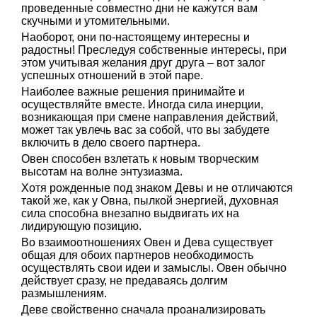
проведенные совместно дни не кажутся вам
скучными и утомительными.
Наоборот, они по-настоящему интересны и
радостны! Преследуя собственные интересы, при
этом учитывая желания друг друга – вот залог
успешных отношений в этой паре.
Наиболее важные решения принимайте и
осуществляйте вместе. Иногда сила инерции,
возникающая при смене направления действий,
может так увлечь вас за собой, что вы забудете
включить в дело своего партнера.
Овен способен взлетать к новым творческим
высотам на волне энтузиазма.
Хотя рожденные под знаком Девы и не отличаются
такой же, как у Овна, пылкой энергией, духовная
сила способна внезапно выдвигать их на
лидирующую позицию.
Во взаимоотношениях Овен и Дева существует
общая для обоих партнеров необходимость
осуществлять свои идеи и замыслы. Овен обычно
действует сразу, не предаваясь долгим
размышлениям.
Деве свойственно сначала проанализировать