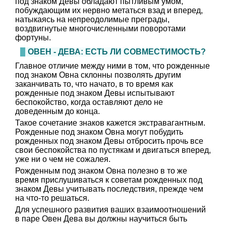
под знаком Девы обладают пытливым умом,
побуждающим их нервно метаться взад и вперед,
натыкаясь на непреодолимые преграды,
воздвигнутые многочисленными поворотами
фортуны.
ОВЕН - ДЕВА: ЕСТЬ ЛИ СОВМЕСТИМОСТЬ?
Главное отличие между ними в том, что рожденные
под знаком Овна склонны позволять другим
заканчивать то, что начато, в то время как
рожденные под знаком Девы испытывают
беспокойство, когда оставляют дело не
доведенным до конца.
Такое сочетание знаков кажется экстравагантным.
Рожденные под знаком Овна могут побудить
рожденных под знаком Девы отбросить прочь все
свои беспокойства по пустякам и двигаться вперед,
уже ни о чем не сожалея.
Рожденным под знаком Овна полезно в то же
время прислушиваться к советам рожденных под
знаком Девы учитывать последствия, прежде чем
на что-то решаться.
Для успешного развития ваших взаимоотношений
в паре Овен Дева вы должны научиться быть