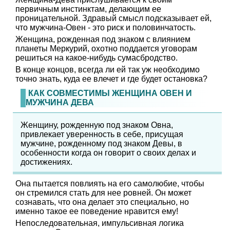
первичным инстинктам, делающим ее
проницательной. Здравый смысл подсказывает ей,
что мужчина-Овен - это риск и половинчатость.
Женщина, рожденная под знаком с влиянием
планеты Меркурий, охотно поддается уговорам
решиться на какое-нибудь сумасбродство.
В конце концов, всегда ли ей так уж необходимо
точно знать, куда ее влечет и где будет остановка?
КАК СОВМЕСТИМЫ ЖЕНЩИНА ОВЕН И
МУЖЧИНА ДЕВА
Женщину, рожденную под знаком Овна,
привлекает уверенность в себе, присущая
мужчине, рожденному под знаком Девы, в
особенности когда он говорит о своих делах и
достижениях.
Она пытается повлиять на его самолюбие, чтобы
он стремился стать для нее ровней. Он может
сознавать, что она делает это специально, но
именно такое ее поведение нравится ему!
Непоследовательная, импульсивная логика