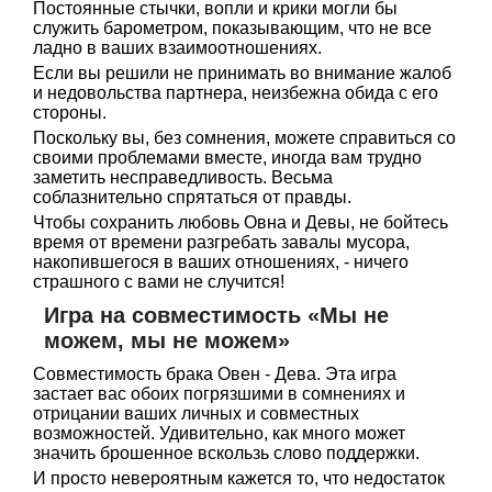
Постоянные стычки, вопли и крики могли бы
служить барометром, показывающим, что не все
ладно в ваших взаимоотношениях.
Если вы решили не принимать во внимание жалоб
и недовольства партнера, неизбежна обида с его
стороны.
Поскольку вы, без сомнения, можете справиться со
своими проблемами вместе, иногда вам трудно
заметить несправедливость. Весьма
соблазнительно спрятаться от правды.
Чтобы сохранить любовь Овна и Девы, не бойтесь
время от времени разгребать завалы мусора,
накопившегося в ваших отношениях, - ничего
страшного с вами не случится!
Игра на совместимость «Мы не
можем, мы не можем»
Совместимость брака Овен - Дева. Эта игра
застает вас обоих погрязшими в сомнениях и
отрицании ваших личных и совместных
возможностей. Удивительно, как много может
значить брошенное вскользь слово поддержки.
И просто невероятным кажется то, что недостаток