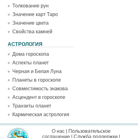
Толкование рун
Значение карт Таро
Значение цвета
Свойства камней
АСТРОЛОГИЯ
Дома гороскопа
Аспекты планет
Черная и Белая Луна
Планеты в гороскопе
Совместимость знакова
Асцендент в гороскопе
Транзиты планет
Кармическая астрология
О нас
|
Пользовательское
соглашение
|
Служба поддержки
|