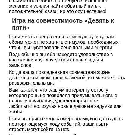
взаимоотношениях. Потребуется искреннее
желание и усилия найти обратный путь к
положительной связи, но это осуществимо!
Игра на совместимость «Девять к
пяти»
Если жизнь превратится в скучную рутину, вам
обоим может не хватить стимулов, необходимых,
чтобы вы чувствовали себя полными энергии.
Ведь обычно вы оба находите удовольствие в
изложении друг другу своих новых идей и
замыслов.
Когда ваша повседневная совместная жизнь
делается слишком предсказуемой, вы можете стать
раздражительными.
Вам кажется, что ваш ум потерял ту остроту,
которая раньше позволяла придумывать новые
планы и начинания, удовлетворяя свое
любопытство, изучая новые деловые задумки или
хобби.
Если вы привыкли к размеренному, изо дня в день
повторяющемуся ходу событий, ваши пыл и
страсть могут сойти на нет.