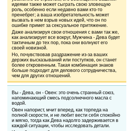
идеями также может сыграть свою зловещую
роль, особенно если недавно вами кто-то
пренебрег; а ваша изобретательность может
вызвать в нем взрыв новых идей, что он по
ошибке примет за сексуальное притяжение.
Даже анализируя свои отношения с вами так же,
как анализирует все вокруг, Мужчина - Дева будет
тактичным до тех пор, пока они волнуют его
своей новизной.
Но, почувствовав раздражение из-за ваших
дерзких высказываний или поступков, он станет
более откровенным. Такая комбинация знаков
больше подходит для делового сотрудничества,
чем для других отношений.
Вы - Дева, он - Овен: это очень странный союз,
напоминающий смесь подсолнечного масла с
водой.
Овен напорист, мчит вперед, как торпеда на
полной скорости, и не любит вести себя спокойно
и мягко, тогда как Дева надолго задерживается в
каждой ситуации, чтобы исследовать детали.