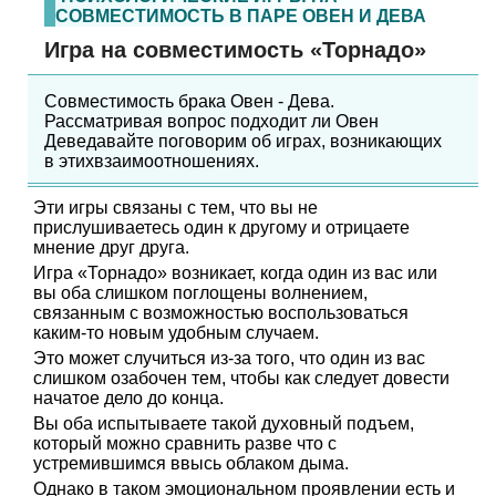
СОВМЕСТИМОСТЬ В ПАРЕ ОВЕН И ДЕВА
Игра на совместимость «Торнадо»
Совместимость брака Овен - Дева.
Рассматривая вопрос подходит ли Овен
Деведавайте поговорим об играх, возникающих
в этихвзаимоотношениях.
Эти игры связаны с тем, что вы не
прислушиваетесь один к другому и отрицаете
мнение друг друга.
Игра «Торнадо» возникает, когда один из вас или
вы оба слишком поглощены волнением,
связанным с возможностью воспользоваться
каким-то новым удобным случаем.
Это может случиться из-за того, что один из вас
слишком озабочен тем, чтобы как следует довести
начатое дело до конца.
Вы оба испытываете такой духовный подъем,
который можно сравнить разве что с
устремившимся ввысь облаком дыма.
Однако в таком эмоциональном проявлении есть и