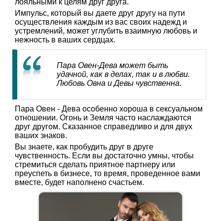
лояльными к целям друг друга.
Импульс, который вы даете друг другу на пути
осуществления каждым из вас своих надежд и
устремлений, может углубить взаимную любовь и
нежность в ваших сердцах.
Пара Овен-Дева может быть
удачной, как в делах, так и в любви.
Любовь Овна и Девы чувственна.
Пара Овен - Дева особенно хороша в сексуальном
отношении. Огонь и Земля часто наслаждаются
друг другом. Сказанное справедливо и для двух
ваших знаков.
Вы знаете, как пробудить друг в друге
чувственность. Если вы достаточно умны, чтобы
стремиться сделать приятное партнеру или
преуспеть в бизнесе, то время, проведенное вами
вместе, будет наполнено счастьем.