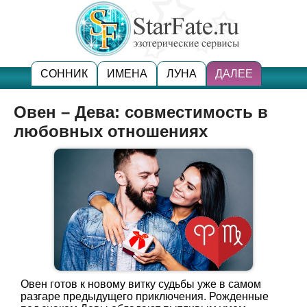
СОННИК
ИМЕНА
ЛУНА
ДАЛЕЕ
Овен – Дева: совместимость в
любовных отношениях
Овен готов к новому витку судьбы уже в самом
разгаре предыдущего приключения. Рожденные