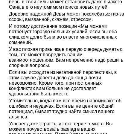
веры в свои силы может остановить даже пылкого
Овна в его неутомимом поиске новых путей.
Доверие надежной Девы может поколебаться из-за
ссоры, вызванной, скажем, стрессом.
И потому достижение позиции «Мы можем»
потребует гораздо больших усилий, если вы оба
слишком долго были во власти многочисленных
сомнений.
У вас плохая привычка в первую очередь думать о
том, что может повредить вашим
взаимоотношениям. Вам непременно надо решить
спорные вопросы.
Если вы исходите из негативной перспективы, в
этом случае довести дело до конца почти
невозможно. Кроме того, при постоянных
конфликтах вам больше не доставляет
удовольствия быть вместе.
Утомительно, когда вам все время напоминают об
ошибках и неудачах. Если вы не цените общий
потенциал, бывает трудно найти смысл вашего
альянса.
Угасает даже страсть, и секс теряет смысл. Вы
можете почувствовать разлад в ваших