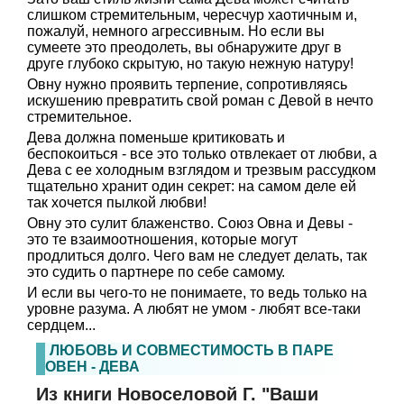
слишком стремительным, чересчур хаотичным и,
пожалуй, немного агрессивным. Но если вы
сумеете это преодолеть, вы обнаружите друг в
друге глубоко скрытую, но такую нежную натуру!
Овну нужно проявить терпение, сопротивляясь
искушению превратить свой роман с Девой в нечто
стремительное.
Дева должна поменьше критиковать и
беспокоиться - все это только отвлекает от любви, а
Дева с ее холодным взглядом и трезвым рассудком
тщательно хранит один секрет: на самом деле ей
так хочется пылкой любви!
Овну это сулит блаженство. Союз Овна и Девы -
это те взаимоотношения, которые могут
продлиться долго. Чего вам не следует делать, так
это судить о партнере по себе самому.
И если вы чего-то не понимаете, то ведь только на
уровне разума. А любят не умом - любят все-таки
сердцем...
ЛЮБОВЬ И СОВМЕСТИМОСТЬ В ПАРЕ
ОВЕН - ДЕВА
Из книги Новоселовой Г. "Ваши