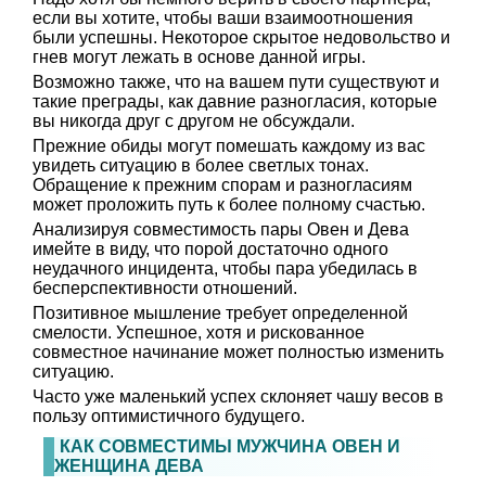
если вы хотите, чтобы ваши взаимоотношения
были успешны. Некоторое скрытое недовольство и
гнев могут лежать в основе данной игры.
Возможно также, что на вашем пути существуют и
такие преграды, как давние разногласия, которые
вы никогда друг с другом не обсуждали.
Прежние обиды могут помешать каждому из вас
увидеть ситуацию в более светлых тонах.
Обращение к прежним спорам и разногласиям
может проложить путь к более полному счастью.
Анализируя совместимость пары Овен и Дева
имейте в виду, что порой достаточно одного
неудачного инцидента, чтобы пара убедилась в
бесперспективности отношений.
Позитивное мышление требует определенной
смелости. Успешное, хотя и рискованное
совместное начинание может полностью изменить
ситуацию.
Часто уже маленький успех склоняет чашу весов в
пользу оптимистичного будущего.
КАК СОВМЕСТИМЫ МУЖЧИНА ОВЕН И
ЖЕНЩИНА ДЕВА