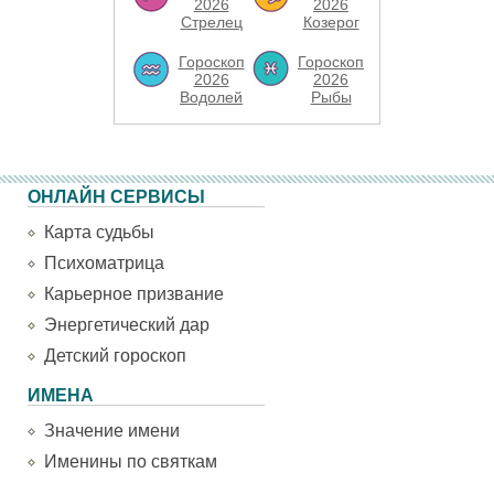
2026
2026
Стрелец
Козерог
Гороскоп
Гороскоп
2026
2026
Водолей
Рыбы
ОНЛАЙН СЕРВИСЫ
Карта судьбы
Психоматрица
Карьерное призвание
Энергетический дар
Детский гороскоп
ИМЕНА
Значение имени
Именины по святкам