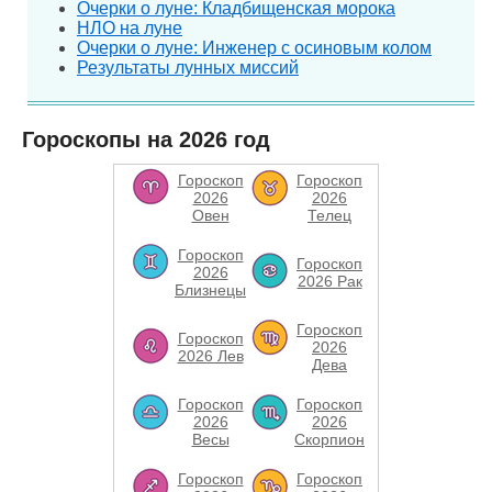
Очерки о луне: Кладбищенская морока
НЛО на луне
Очерки о луне: Инженер с осиновым колом
Результаты лунных миссий
Гороскопы на 2026 год
Гороскоп
Гороскоп
2026
2026
Овен
Телец
Гороскоп
Гороскоп
2026
2026 Рак
Близнецы
Гороскоп
Гороскоп
2026
2026 Лев
Дева
Гороскоп
Гороскоп
2026
2026
Весы
Скорпион
Гороскоп
Гороскоп