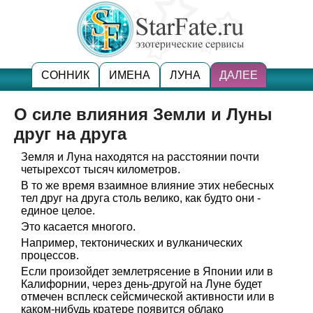
СОННИК
ИМЕНА
ЛУНА
ДАЛЕЕ
О силе влияния Земли и Луны
друг на друга
Земля и Луна находятся на расстоянии почти
четырехсот тысяч километров.
В то же время взаимное влияние этих небесных
тел друг на друга столь велико, как будто они -
единое целое.
Это касается многого.
Например, тектонических и вулканических
процессов.
Если произойдет землетрясение в Японии или в
Калифорнии, через день-другой на Луне будет
отмечен всплеск сейсмической активности или в
каком-нибудь кратере появится облако