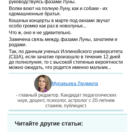
руководствуясь фазами Луны.
Волки воют на полную Луну, как и собаки - их
одомашненные братья.
Кошачьи концерты в марте под окнами звучат
особо громко как раз в новолунье...
Что ж, оно и не удивительно.
Замечена связь между, фазами Луны, зачатием и
родами.
Так, по данным ученых Иллинойского университета
(США), если зачатие произошло в течение 12 дней
до полнолуния, то с высокой степенью вероятности
можно ожидать, что родится именно мальчик...
Муравьева Людмила
- главный редактор. Кандидат педагогических
наук, доцент, психолог, астролог с 20-летним
стажем, публицист.
Читайте другие статьи: