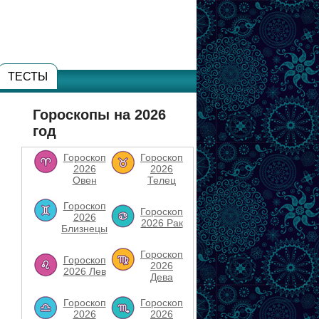
ТЕСТЫ
Гороскопы на 2026
год
Гороскоп
Гороскоп
2026
2026
Овен
Телец
Гороскоп
Гороскоп
2026
2026 Рак
Близнецы
Гороскоп
Гороскоп
2026
2026 Лев
Дева
Гороскоп
Гороскоп
2026
2026