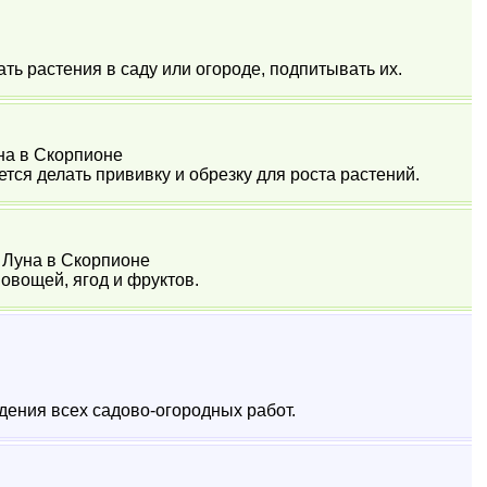
ть растения в саду или огороде, подпитывать их.
Луна в Скорпионе
тся делать прививку и обрезку для роста растений.
6 Луна в Скорпионе
овощей, ягод и фруктов.
ения всех садово-огородных работ.