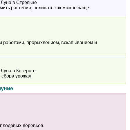
2 Луна в Стрельце
рмить растения, поливать как можно чаще.
и работами, прорыхлением, вскапыванием и
3 Луна в Козероге
 сбора урожая.
луние
 плодовых деревьев.