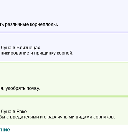
ть различные корнеплоды.
9 Луна в Близнецах
 пикирование и прищипку корней.
, удобрять почву.
9 Луна в Раке
бы с вредителями и с различными видами сорняков.
уние