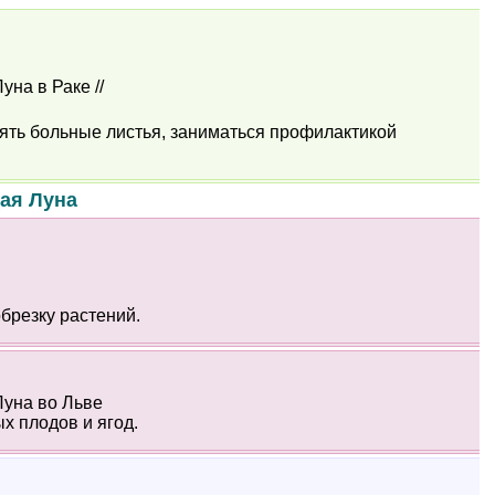
Луна в Раке //
ять больные листья, заниматься профилактикой
ая Луна
брезку растений.
 Луна во Льве
х плодов и ягод.