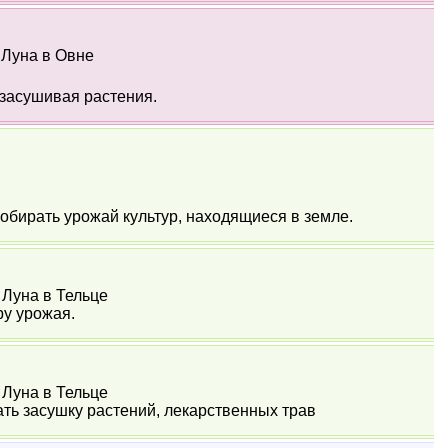
1 Луна в Овне
 засушивая растения.
обирать урожай культур, находящиеся в земле.
9 Луна в Тельце
ру урожая.
3 Луна в Тельце
ать засушку растений, лекарственных трав