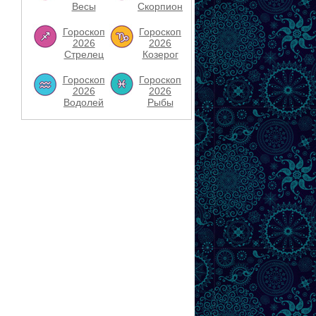
Весы
Скорпион
Гороскоп
Гороскоп
2026
2026
Стрелец
Козерог
Гороскоп
Гороскоп
2026
2026
Водолей
Рыбы