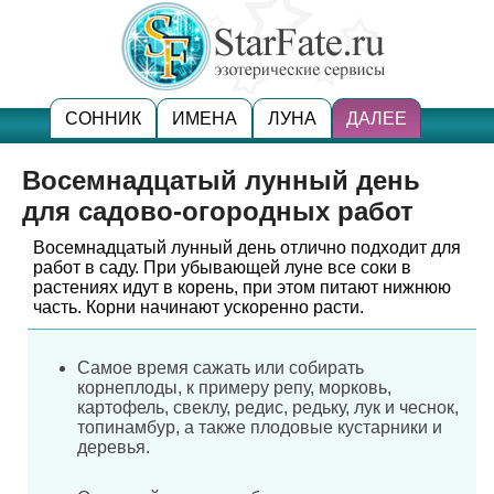
СОННИК
ИМЕНА
ЛУНА
ДАЛЕЕ
Восемнадцатый лунный день
для садово-огородных работ
Восемнадцатый лунный день отлично подходит для
работ в саду. При убывающей луне все соки в
растениях идут в корень, при этом питают нижнюю
часть. Корни начинают ускоренно расти.
Самое время сажать или собирать
корнеплоды, к примеру репу, морковь,
картофель, свеклу, редис, редьку, лук и чеснок,
топинамбур, а также плодовые кустарники и
деревья.