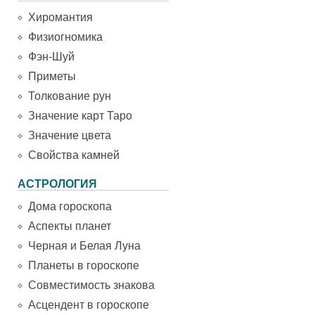
Хиромантия
Физиогномика
Фэн-Шуй
Приметы
Толкование рун
Значение карт Таро
Значение цвета
Свойства камней
АСТРОЛОГИЯ
Дома гороскопа
Аспекты планет
Черная и Белая Луна
Планеты в гороскопе
Совместимость знакова
Асцендент в гороскопе