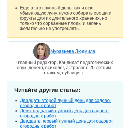
Еще в этот лунный день, как и всю
убывающую луну, нужно собирать овощи и
фрукты для их длительного хранения, но
только что сорванные плоды и зелень
желательно не употреблять.
Муравьева Людмила
- главный редактор. Кандидат педагогических
наук, доцент, психолог, астролог с 20-летним
стажем, публицист.
Читайте другие статьи:
Двадцать второй лунный день для садово-
огородных работ
Девятнадцатый лунный день для садово-
огородных работ
Двадцать первый лунный день для садово-
огородных работ