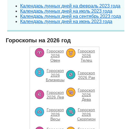
Календарь лунных дней на февраль 2023 года
Календарь лунных дней на июль 2023 года
Календарь лунных дней на сентябрь 2023 года
Календарь лунных дней на июнь 2023 года
Гороскопы на 2026 год
Гороскоп
Гороскоп
2026
2026
Овен
Телец
Гороскоп
Гороскоп
2026
2026 Рак
Близнецы
Гороскоп
Гороскоп
2026
2026 Лев
Дева
Гороскоп
Гороскоп
2026
2026
Весы
Скорпион