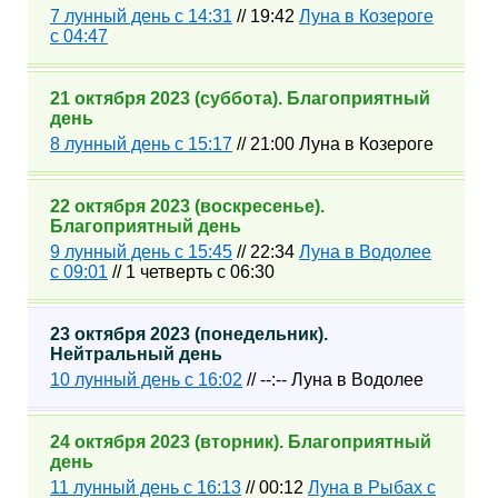
7 лунный день с 14:31
// 19:42
Луна в Козероге
с 04:47
21 октября 2023 (суббота). Благоприятный
день
8 лунный день с 15:17
// 21:00 Луна в Козероге
22 октября 2023 (воскресенье).
Благоприятный день
9 лунный день с 15:45
// 22:34
Луна в Водолее
с 09:01
// 1 четверть с 06:30
23 октября 2023 (понедельник).
Нейтральный день
10 лунный день с 16:02
// --:-- Луна в Водолее
24 октября 2023 (вторник). Благоприятный
день
11 лунный день с 16:13
// 00:12
Луна в Рыбах с