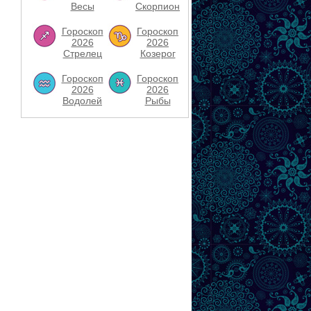
Весы
Скорпион
Гороскоп
Гороскоп
2026
2026
Стрелец
Козерог
Гороскоп
Гороскоп
2026
2026
Водолей
Рыбы