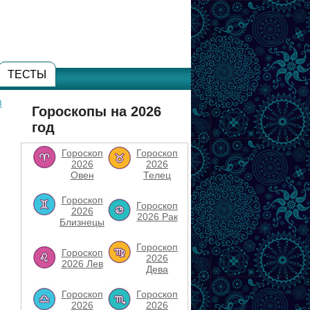
ТЕСТЫ
п
Гороскопы на 2026
год
Гороскоп
Гороскоп
2026
2026
Овен
Телец
Гороскоп
Гороскоп
2026
2026 Рак
Близнецы
Гороскоп
Гороскоп
2026
2026 Лев
Дева
Гороскоп
Гороскоп
2026
2026