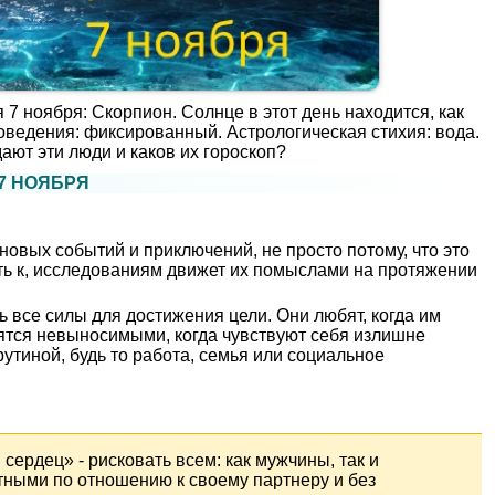
7 ноября: Скорпион. Солнце в этот день находится, как
поведения: фиксированный. Астрологическая стихия: вода.
ают эти люди и каков их гороскоп?
7 НОЯБРЯ
новых событий и приключений, не просто потому, что это
асть к, исследованиям движет их помыслами на протяжении
ь все силы для достижения цели. Они любят, когда им
ятся невыносимыми, когда чувствуют себя излишне
утиной, будь то работа, семья или социальное
сердец» - рисковать всем: как мужчины, так и
ными по отношению к своему партнеру и без