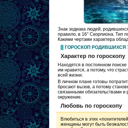
Знак зодиака людей, родившихся 
правило, в 16° Скорпиона. Тип 
Какими чертами характера облад
ГОРОСКОП РОДИВШИХСЯ 
Характер по гороскопу
Находятся в постоянном поиске 
им нравится, а потому, что стр
всей жизни.
В личном плане готовы потратит
бросают вызов, а потому станов
связанными обязательствами и р
окружение.
Любовь по гороскопу
Влюбиться в этих «похитителей 
женщины могут быть безжалост