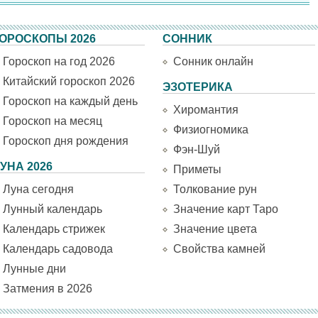
ОРОСКОПЫ 2026
СОННИК
Гороскоп на год 2026
Сонник онлайн
Китайский гороскоп 2026
ЭЗОТЕРИКА
Гороскоп на каждый день
Хиромантия
Гороскоп на месяц
Физиогномика
Гороскоп дня рождения
Фэн-Шуй
УНА 2026
Приметы
Луна сегодня
Толкование рун
Лунный календарь
Значение карт Таро
Календарь стрижек
Значение цвета
Календарь садовода
Свойства камней
Лунные дни
Затмения в 2026