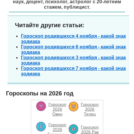
наук, доцент, психолог, астролог с 20-летним
стажем, публицист.
Читайте другие статьи:
Гороскоп родившихся 4 ноября - какой знак
зодиака
Гороскоп родившихся 6 ноября - какой знак
зодиака
Гороскоп родившихся 3 ноября - какой знак
зодиака
Гороскоп родившихся 7 ноября - какой знак
зодиака
Гороскопы на 2026 год
Гороскоп
Гороскоп
2026
2026
Овен
Телец
Гороскоп
Гороскоп
2026
2026 Рак