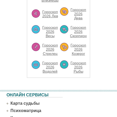
Близнецы
Гороскоп
Гороскоп
2026
2026 Лев
Дева
Гороскоп
Гороскоп
2026
2026
Весы
Скорпион
Гороскоп
Гороскоп
2026
2026
Стрелец
Козерог
Гороскоп
Гороскоп
2026
2026
Водолей
Рыбы
ОНЛАЙН СЕРВИСЫ
Карта судьбы
Психоматрица