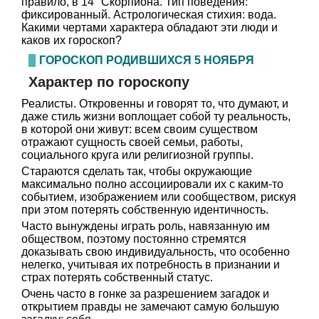
правило, в 14° Скорпиона. Тип поведения:
фиксированный. Астрологическая стихия: вода.
Какими чертами характера обладают эти люди и
каков их гороскоп?
ГОРОСКОП РОДИВШИХСЯ 5 НОЯБРЯ
Характер по гороскопу
Реалисты. Откровенны и говорят то, что думают, и
даже стиль жизни воплощает собой ту реальность,
в которой они живут: всем своим существом
отражают сущность своей семьи, работы,
социального круга или религиозной группы.
Стараются сделать так, чтобы окружающие
максимально полно ассоциировали их с каким-то
событием, изображением или сообществом, рискуя
при этом потерять собственную идентичность.
Часто вынуждены играть роль, навязанную им
обществом, поэтому постоянно стремятся
доказывать свою индивидуальность, что особенно
нелегко, учитывая их потребность в признании и
страх потерять собственный статус.
Очень часто в гонке за разрешением загадок и
открытием правды не замечают самую большую