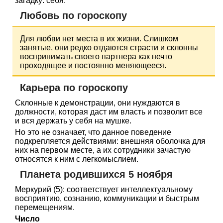
загадку: себя.
Любовь по гороскопу
Для любви нет места в их жизни. Слишком
занятые, они редко отдаются страсти и склонны
воспринимать своего партнера как нечто
проходящее и постоянно меняющееся.
Карьера по гороскопу
Склонные к демонстрации, они нуждаются в
должности, которая даст им власть и позволит все
и вся держать у себя на мушке.
Но это не означает, что данное поведение
подкрепляется действиями: внешняя оболочка для
них на первом месте, а их сотрудники зачастую
относятся к ним с легкомыслием.
Планета родившихся 5 ноября
Меркурий (5): соответствует интеллектуальному
восприятию, сознанию, коммуникации и быстрым
перемещениям.
Число