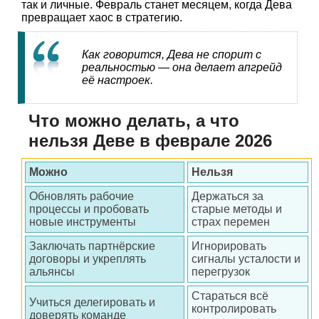
так и личные. Февраль станет месяцем, когда Дева
превращает хаос в стратегию.
Как говорится, Дева не спорит с
реальностью — она делает апгрейд
её настроек.
Что можно делать, а что
нельзя Деве в феврале 2026
Можно
Нельзя
Обновлять рабочие
Держаться за
процессы и пробовать
старые методы и
новые инструменты
страх перемен
Заключать партнёрские
Игнорировать
договоры и укреплять
сигналы усталости и
альянсы
перегрузок
Стараться всё
Учиться делегировать и
контролировать
доверять команде