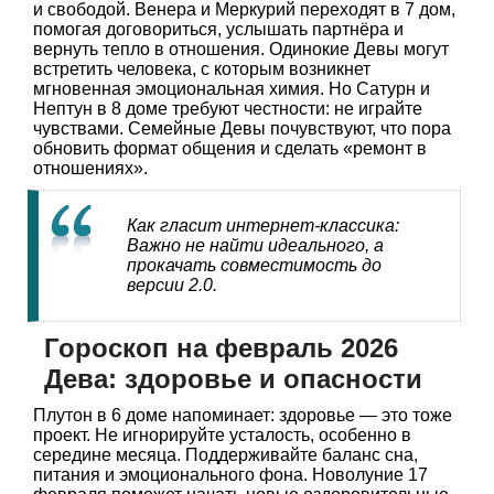
и свободой. Венера и Меркурий переходят в 7 дом,
помогая договориться, услышать партнёра и
вернуть тепло в отношения. Одинокие Девы могут
встретить человека, с которым возникнет
мгновенная эмоциональная химия. Но Сатурн и
Нептун в 8 доме требуют честности: не играйте
чувствами. Семейные Девы почувствуют, что пора
обновить формат общения и сделать «ремонт в
отношениях».
Как гласит интернет-классика:
Важно не найти идеального, а
прокачать совместимость до
версии 2.0.
Гороскоп на февраль 2026
Дева: здоровье и опасности
Плутон в 6 доме напоминает: здоровье — это тоже
проект. Не игнорируйте усталость, особенно в
середине месяца. Поддерживайте баланс сна,
питания и эмоционального фона. Новолуние 17