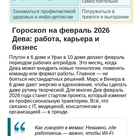
самостоятельно
Заниматься профилактикой
Погружаться в
здоровья и инфо-детоксом
тревоги и выгорание
Гороскоп на февраль 2026
Дева: работа, карьера и
бизнес
Плутон в 6 доме и Уран в 10 доме делают февраль
периодом рабочих апгрейдов. Это месяц, когда
Дева может внедрить новые технологии, поменять
команду или формат работы. Главное — не
бояться нестандартных решений. Марс и Венера в
6 доме дают энергию и вдохновение, чтобы сделать
даже рутину творческой. Для многих Дев февраль
2026 года станет стартом проекта, который изменит
их профессиональную траекторию. Всё, что
связано с IT, медициной, консалтингом и
организацией — в тренде.
Как говорят в мемах: Неважно, где
работаешь — важно, чтобы Wi-Fi