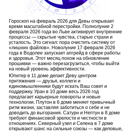
Гороскоп на февраль 2026 для Девы открывает
время масштабной перестройки. Полнолуние 2
февраля 2026 года во Льве активирует внутренние
процессы — скрытые чувства, старые страхи и
усталость. Это сигнал: пора очистить систему от
«лишних файлов». Новолуние 17 февраля 2026
года в Водолее запускает апгрейд в сфере работы
и здоровья. Этот месяц похож на обновление
прошивки — важно перезагрузиться, чтобы выйти
на новый уровень эффективности.
Юпитер в 11 доме делает Деву центром
притяжения — друзья, коллеги и
единомышленники будут искать Ваш совет и
поддержку. Уран в 10 доме весь 2026 год
предлагает карьерные повороты и новые
технологии. Плутон в 6 доме меняет привычный
ритм жизни, заставляя заботиться о себе и не
доводить до выгорания. Сатурн и Нептун в 8 доме
требуют финансовой зрелости и честности в
отношениях. Северный узел и Селена в 7 доме
открывают шанс на сильные союзы — как деловые,