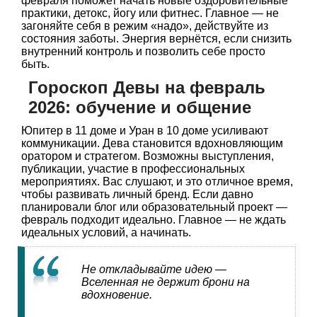
февраля поможет начать новые оздоровительные
практики, детокс, йогу или фитнес. Главное — не
загоняйте себя в режим «надо», действуйте из
состояния заботы. Энергия вернётся, если снизить
внутренний контроль и позволить себе просто
быть.
Гороскоп Девы на февраль
2026: обучение и общение
Юпитер в 11 доме и Уран в 10 доме усиливают
коммуникации. Дева становится вдохновляющим
оратором и стратегом. Возможны выступления,
публикации, участие в профессиональных
мероприятиях. Вас слушают, и это отличное время,
чтобы развивать личный бренд. Если давно
планировали блог или образовательный проект —
февраль подходит идеально. Главное — не ждать
идеальных условий, а начинать.
Не откладывайте идею —
Вселенная не держит брони на
вдохновение.