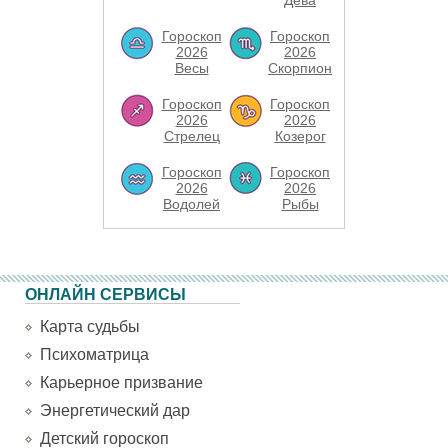
Дева
Гороскоп
Гороскоп
2026
2026
Весы
Скорпион
Гороскоп
Гороскоп
2026
2026
Стрелец
Козерог
Гороскоп
Гороскоп
2026
2026
Водолей
Рыбы
ОНЛАЙН СЕРВИСЫ
Карта судьбы
Психоматрица
Карьерное призвание
Энергетический дар
Детский гороскоп