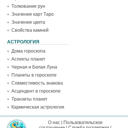
Толкование рун
Значение карт Таро
Значение цвета
Свойства камней
АСТРОЛОГИЯ
Дома гороскопа
Аспекты планет
Черная и Белая Луна
Планеты в гороскопе
Совместимость знакова
Асцендент в гороскопе
Транзиты планет
Кармическая астрология
О нас
|
Пользовательское
соглашение
|
Служба поддержки
|