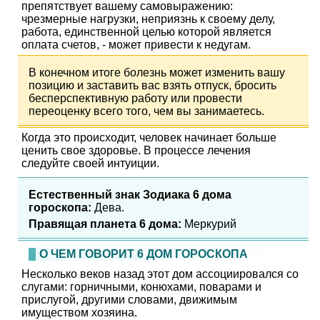
препятствует вашему самовыражению:
чрезмерные нагрузки, неприязнь к своему делу,
работа, единственной целью которой является
оплата счетов, - может привести к недугам.
В конечном итоге болезнь может изменить вашу
позицию и заставить вас взять отпуск, бросить
бесперспективную работу или провести
переоценку всего того, чем вы занимаетесь.
Когда это происходит, человек начинает больше
ценить свое здоровье. В процессе лечения
следуйте своей интуиции.
Естественный знак Зодиака 6 дома
гороскопа:
Дева.
Правящая планета 6 дома:
Меркурий
О ЧЕМ ГОВОРИТ 6 ДОМ ГОРОСКОПА
Несколько веков назад этот дом ассоциировался со
слугами: горничными, конюхами, поварами и
прислугой, другими словами, движимым
имуществом хозяина.