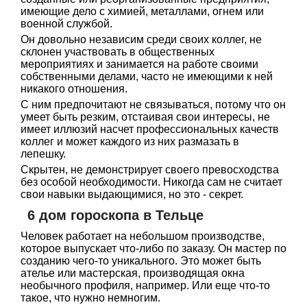
имеющие дело с химией, металлами, огнем или
военной службой.
Он довольно независим среди своих коллег, не
склонен участвовать в общественных
мероприятиях и занимается на работе своими
собственными делами, часто не имеющими к ней
никакого отношения.
С ним предпочитают не связываться, потому что он
умеет быть резким, отстаивая свои интересы, не
имеет иллюзий насчет профессиональных качеств
коллег и может каждого из них размазать в
лепешку.
Скрытен, не демонстрирует своего превосходства
без особой необходимости. Никогда сам не считает
свои навыки выдающимися, но это - секрет.
6 дом гороскопа в Тельце
Человек работает на небольшом производстве,
которое выпускает что-либо по заказу. Он мастер по
созданию чего-то уникального. Это может быть
ателье или мастерская, производящая окна
необычного профиля, например. Или еще что-то
такое, что нужно немногим.