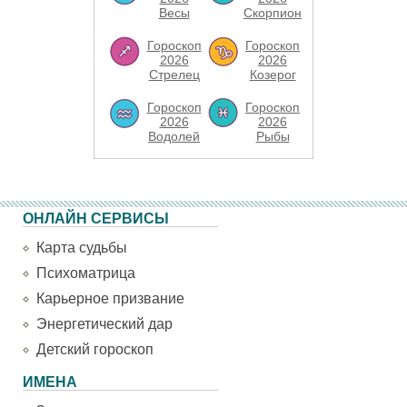
Весы
Скорпион
Гороскоп
Гороскоп
2026
2026
Стрелец
Козерог
Гороскоп
Гороскоп
2026
2026
Водолей
Рыбы
ОНЛАЙН СЕРВИСЫ
Карта судьбы
Психоматрица
Карьерное призвание
Энергетический дар
Детский гороскоп
ИМЕНА