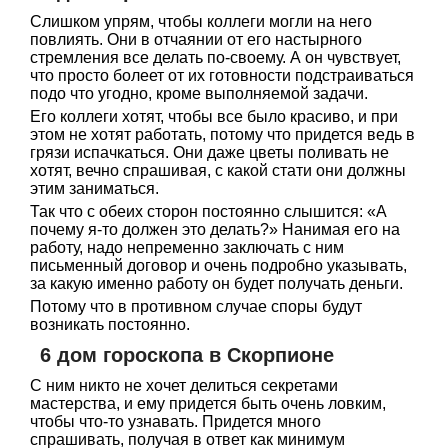
Слишком упрям, чтобы коллеги могли на него
повлиять. Они в отчаянии от его настырного
стремления все делать по-своему. А он чувствует,
что просто болеет от их готовности подстраиваться
подо что угодно, кроме выполняемой задачи.
Его коллеги хотят, чтобы все было красиво, и при
этом не хотят работать, потому что придется ведь в
грязи испачкаться. Они даже цветы поливать не
хотят, вечно спрашивая, с какой стати они должны
этим заниматься.
Так что с обеих сторон постоянно слышится: «А
почему я-то должен это делать?» Нанимая его на
работу, надо непременно заключать с ним
письменный договор и очень подробно указывать,
за какую именно работу он будет получать деньги.
Потому что в противном случае споры будут
возникать постоянно.
6 дом гороскопа в Скорпионе
С ним никто не хочет делиться секретами
мастерства, и ему придется быть очень ловким,
чтобы что-то узнавать. Придется много
спрашивать, получая в ответ как минимум