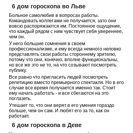
6 дом гороскопа во Льве
Больное самолюбие в вопросах работы.
Командовать коллегами не получается, зато они
вовсю распоряжаются им. Постоянное ощущение,
что каждый рядом с ним чувствует себя увереннее,
чем он.
У него большие сомнения в своем
профессионализме, и ему всегда немного неловко
представлять свои работы стороннему зрителю,
потому что они, конечно, вполне функциональны,
но все же это не то, на что созывают посмотреть
публику.
Все равно что пригласить людей посмотреть
репетицию вместо премьерного спектакля. Но в его
случае все время получается именно так. Стоит
ему начать работать - и все сбегаются на это
поглазеть.
Утешает то, что они верят в его умения гораздо
больше, чем он сам. И любят его за то, как он
работает.
6 дом гороскопа в Деве