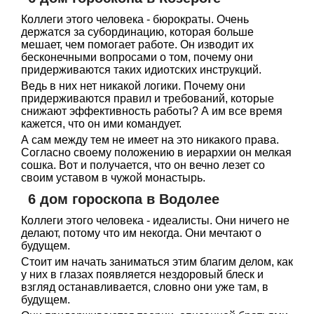
Коллеги этого человека - бюрократы. Очень
держатся за субординацию, которая больше
мешает, чем помогает работе. Он изводит их
бесконечными вопросами о том, почему они
придерживаются таких идиотских инструкций.
Ведь в них нет никакой логики. Почему они
придерживаются правил и требований, которые
снижают эффективность работы? А им все время
кажется, что он ими командует.
А сам между тем не имеет на это никакого права.
Согласно своему положению в иерархии он мелкая
сошка. Вот и получается, что он вечно лезет со
своим уставом в чужой монастырь.
6 дом гороскопа в Водолее
Коллеги этого человека - идеалисты. Они ничего не
делают, потому что им некогда. Они мечтают о
будущем.
Стоит им начать заниматься этим благим делом, как
у них в глазах появляется нездоровый блеск и
взгляд останавливается, словно они уже там, в
будущем.