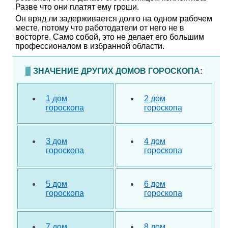
Разве что они платят ему гроши.
Он вряд ли задерживается долго на одном рабочем
месте, потому что работодатели от него не в
восторге. Само собой, это не делает его большим
профессионалом в избранной области.
ЗНАЧЕНИЕ ДРУГИХ ДОМОВ ГОРОСКОПА:
1 дом
2 дом
гороскопа
гороскопа
3 дом
4 дом
гороскопа
гороскопа
5 дом
6 дом
гороскопа
гороскопа
7 дом
8 дом