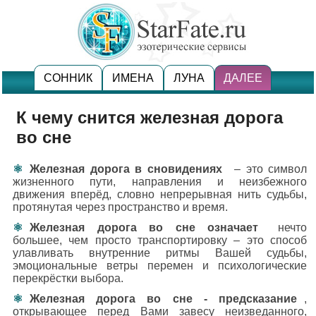
СОННИК
ИМЕНА
ЛУНА
ДАЛЕЕ
К чему снится железная дорога
во сне
Железная дорога в сновидениях
– это символ
жизненного пути, направления и неизбежного
движения вперёд, словно непрерывная нить судьбы,
протянутая через пространство и время.
Железная дорога во сне означает
нечто
большее, чем просто транспортировку – это способ
улавливать внутренние ритмы Вашей судьбы,
эмоциональные ветры перемен и психологические
перекрёстки выбора.
Железная дорога во сне - предсказание
,
открывающее перед Вами завесу неизведанного,