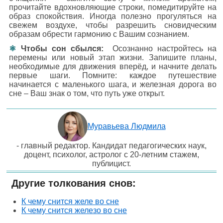
прочитайте вдохновляющие строки, помедитируйте на
образ спокойствия. Иногда полезно прогуляться на
свежем воздухе, чтобы разрешить сновидческим
образам обрести гармонию с Вашим сознанием.
Чтобы сон сбылся:
Осознанно настройтесь на
перемены или новый этап жизни. Запишите планы,
необходимые для движения вперёд, и начните делать
первые шаги. Помните: каждое путешествие
начинается с маленького шага, и железная дорога во
сне – Ваш знак о том, что путь уже открыт.
Муравьева Людмила
- главный редактор. Кандидат педагогических наук,
доцент, психолог, астролог с 20-летним стажем,
публицист.
Другие толкования снов:
К чему снится желе во сне
К чему снится железо во сне