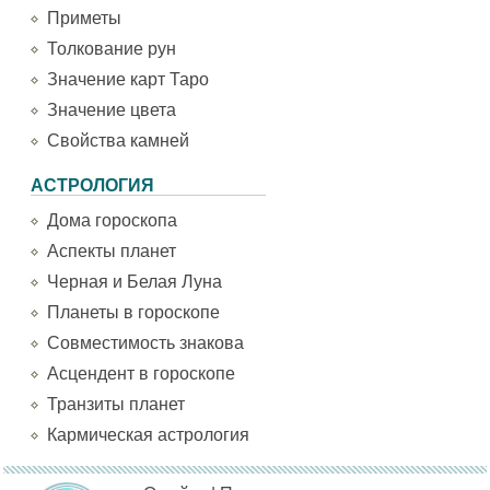
Приметы
Толкование рун
Значение карт Таро
Значение цвета
Свойства камней
АСТРОЛОГИЯ
Дома гороскопа
Аспекты планет
Черная и Белая Луна
Планеты в гороскопе
Совместимость знакова
Асцендент в гороскопе
Транзиты планет
Кармическая астрология