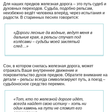
Для наших предков железная дорога – это путь судеб и
духовных переходов. Судьба, подобно рельсам,
неизбежно ведёт человека вперёд, через испытания и
радости. В старинных песнях говорится:
«Дороги лесные да водные, ведут меня в
дальние края, а рельсы стучат под
колёсами – судьбы моей заклятый
след…»
Сон, в котором снилась железная дорога, может
отражать Ваше внутреннее движение и
покровительство духов предков. Обратите внимание на
детали – рельсы всегда символизируют путь, а поезд –
судьбоносное средство перемен.
«Тот, кто по железной дороге идёт,
всегда найдет свою истину – хоть ни
один камень на пути не сломит его