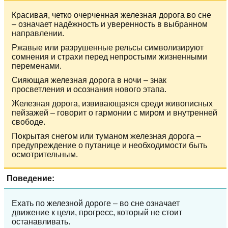
Красивая, четко очерченная железная дорога во сне
– означает надёжность и уверенность в выбранном
направлении.
Ржавые или разрушенные рельсы символизируют
сомнения и страхи перед непростыми жизненными
переменами.
Сияющая железная дорога в ночи – знак
просветления и осознания нового этапа.
Железная дорога, извивающаяся среди живописных
пейзажей – говорит о гармонии с миром и внутренней
свободе.
Покрытая снегом или туманом железная дорога –
предупреждение о путанице и необходимости быть
осмотрительным.
Поведение:
Ехать по железной дороге – во сне означает
движение к цели, прогресс, который не стоит
останавливать.