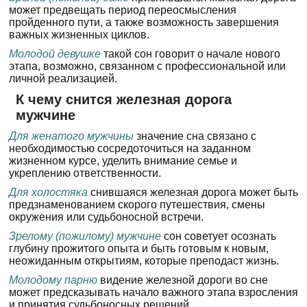
может предвещать период переосмысления
пройденного пути, а также возможность завершения
важных жизненных циклов.
Молодой девушке
такой сон говорит о начале нового
этапа, возможно, связанном с профессиональной или
личной реализацией.
К чему снится железная дорога
мужчине
Для женатого мужчины
значение сна связано с
необходимостью сосредоточиться на заданном
жизненном курсе, уделить внимание семье и
укреплению ответственности.
Для холостяка
снившаяся железная дорога может быть
предзнаменованием скорого путешествия, смены
окружения или судьбоносной встречи.
Зрелому (пожилому) мужчине
сон советует осознать
глубину прожитого опыта и быть готовым к новым,
неожиданным открытиям, которые преподаст жизнь.
Молодому парню
видение железной дороги во сне
может предсказывать начало важного этапа взросления
и принятия судьбоносных решений.