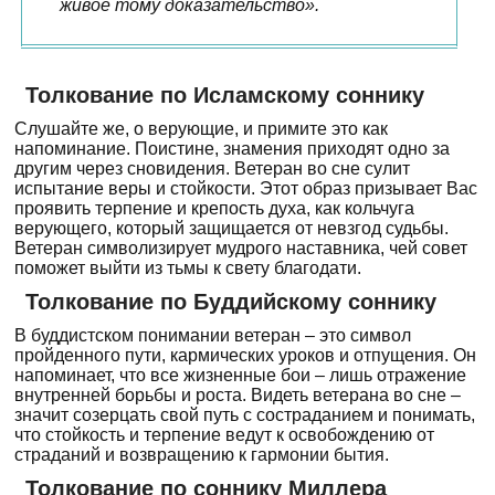
живое тому доказательство».
Толкование по Исламскому соннику
Слушайте же, о верующие, и примите это как
напоминание. Поистине, знамения приходят одно за
другим через сновидения. Ветеран во сне сулит
испытание веры и стойкости. Этот образ призывает Вас
проявить терпение и крепость духа, как кольчуга
верующего, который защищается от невзгод судьбы.
Ветеран символизирует мудрого наставника, чей совет
поможет выйти из тьмы к свету благодати.
Толкование по Буддийскому соннику
В буддистском понимании ветеран – это символ
пройденного пути, кармических уроков и отпущения. Он
напоминает, что все жизненные бои – лишь отражение
внутренней борьбы и роста. Видеть ветерана во сне –
значит созерцать свой путь с состраданием и понимать,
что стойкость и терпение ведут к освобождению от
страданий и возвращению к гармонии бытия.
Толкование по соннику Миллера