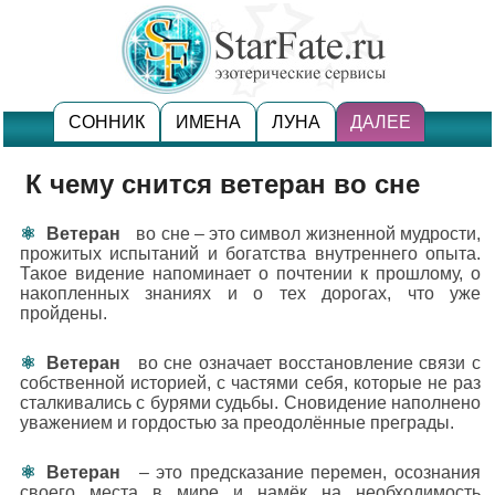
СОННИК
ИМЕНА
ЛУНА
ДАЛЕЕ
К чему снится ветеран во сне
Ветеран
во сне – это символ жизненной мудрости,
прожитых испытаний и богатства внутреннего опыта.
Такое видение напоминает о почтении к прошлому, о
накопленных знаниях и о тех дорогах, что уже
пройдены.
Ветеран
во сне означает восстановление связи с
собственной историей, с частями себя, которые не раз
сталкивались с бурями судьбы. Сновидение наполнено
уважением и гордостью за преодолённые преграды.
Ветеран
– это предсказание перемен, осознания
своего места в мире и намёк на необходимость