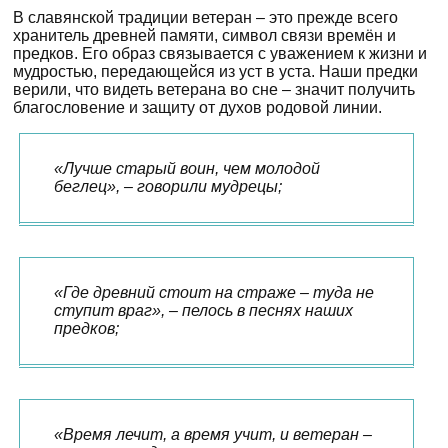
В славянской традиции ветеран – это прежде всего
хранитель древней памяти, символ связи времён и
предков. Его образ связывается с уважением к жизни и
мудростью, передающейся из уст в уста. Наши предки
верили, что видеть ветерана во сне – значит получить
благословение и защиту от духов родовой линии.
«Лучше старый воин, чем молодой
беглец», – говорили мудрецы;
«Где древний стоит на страже – туда не
ступит враг», – пелось в песнях наших
предков;
«Время лечит, а время учит, и ветеран –