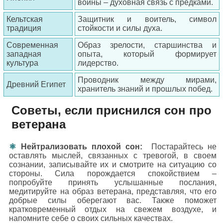
войны – духовная связь с предками.
Кельтская
Защитник и воитель, символ
традиция
стойкости и силы духа.
Современная
Образ зрелости, старшинства и
западная
опыта, который формирует
культура
лидерство.
Проводник между мирами,
Древний Египет
хранитель знаний и прошлых побед.
Советы, если приснился сон про
ветерана
Нейтрализовать плохой сон:
Постарайтесь не
оставлять мыслей, связанных с тревогой, в своем
сознании, записывайте их и смотрите на ситуацию со
стороны. Сила порождается спокойствием –
попробуйте принять услышанные послания,
медитируйте на образ ветерана, представляя, что его
добрые силы оберегают вас. Также поможет
кратковременный отдых на свежем воздухе, и
напомните себе о своих сильных качествах.