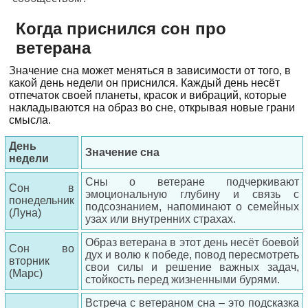
Когда приснился сон про
ветерана
Значение сна может меняться в зависимости от того, в
какой день недели он приснился. Каждый день несёт
отпечаток своей планеты, красок и вибраций, которые
накладываются на образ во сне, открывая новые грани
смысла.
День
Значение сна
недели
Сны о ветеране подчеркивают
Сон в
эмоциональную глубину и связь с
понедельник
подсознанием, напоминают о семейных
(Луна)
узах или внутренних страхах.
Образ ветерана в этот день несёт боевой
Сон во
дух и волю к победе, повод пересмотреть
вторник
свои силы и решение важных задач,
(Марс)
стойкость перед жизненными бурями.
Встреча с ветераном сна – это подсказка