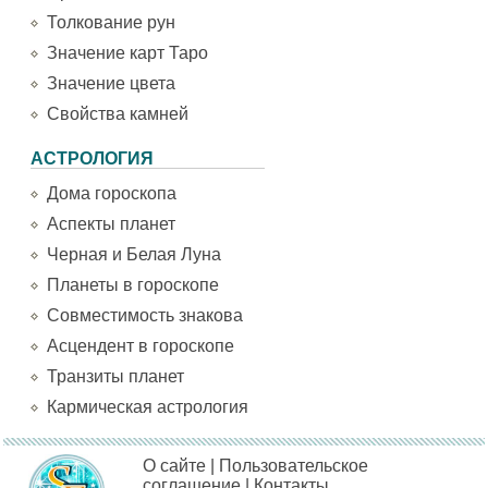
Толкование рун
Значение карт Таро
Значение цвета
Свойства камней
АСТРОЛОГИЯ
Дома гороскопа
Аспекты планет
Черная и Белая Луна
Планеты в гороскопе
Совместимость знакова
Асцендент в гороскопе
Транзиты планет
Кармическая астрология
О сайте
|
Пользовательское
соглашение
|
Контакты