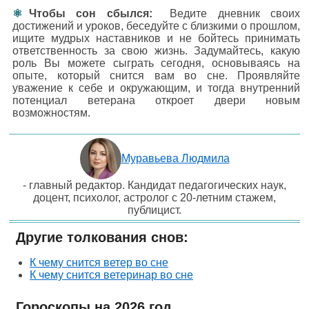
Чтобы сон сбылся:
Ведите дневник своих
достижений и уроков, беседуйте с близкими о прошлом,
ищите мудрых наставников и не бойтесь принимать
ответственность за свою жизнь. Задумайтесь, какую
роль Вы можете сыграть сегодня, основываясь на
опыте, который снится вам во сне. Проявляйте
уважение к себе и окружающим, и тогда внутренний
потенциал ветерана откроет двери новым
возможностям.
Муравьева Людмила
- главный редактор. Кандидат педагогических наук,
доцент, психолог, астролог с 20-летним стажем,
публицист.
Другие толкования снов:
К чему снится ветер во сне
К чему снится ветеринар во сне
Гороскопы на 2026 год