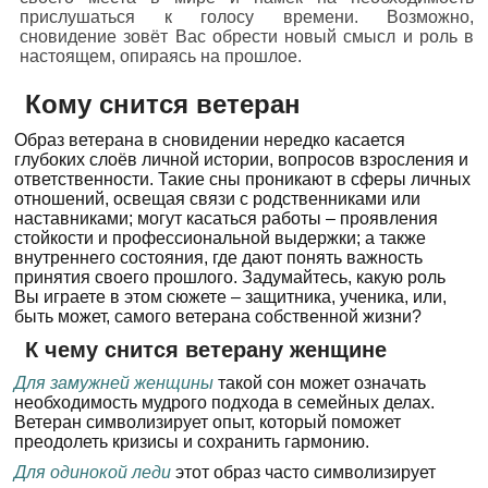
прислушаться к голосу времени. Возможно,
сновидение зовёт Вас обрести новый смысл и роль в
настоящем, опираясь на прошлое.
Кому снится ветеран
Образ ветерана в сновидении нередко касается
глубоких слоёв личной истории, вопросов взросления и
ответственности. Такие сны проникают в сферы личных
отношений, освещая связи с родственниками или
наставниками; могут касаться работы – проявления
стойкости и профессиональной выдержки; а также
внутреннего состояния, где дают понять важность
принятия своего прошлого. Задумайтесь, какую роль
Вы играете в этом сюжете – защитника, ученика, или,
быть может, самого ветерана собственной жизни?
К чему снится ветерану женщине
Для замужней женщины
такой сон может означать
необходимость мудрого подхода в семейных делах.
Ветеран символизирует опыт, который поможет
преодолеть кризисы и сохранить гармонию.
Для одинокой леди
этот образ часто символизирует