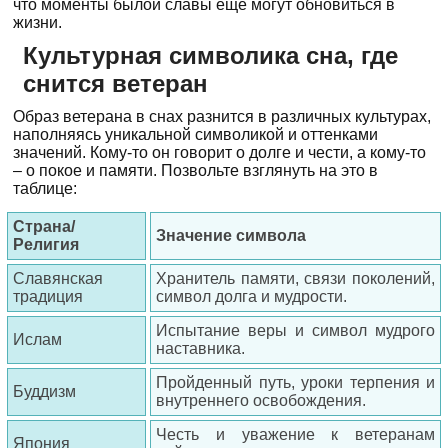
что моменты былой славы еще могут обновиться в
жизни.
Культурная символика сна, где
снится ветеран
Образ ветерана в снах разнится в различных культурах,
наполняясь уникальной символикой и оттенками
значений. Кому-то он говорит о долге и чести, а кому-то
– о покое и памяти. Позвольте взглянуть на это в
таблице:
Страна/
Значение символа
Религия
Славянская
Хранитель памяти, связи поколений,
традиция
символ долга и мудрости.
Испытание веры и символ мудрого
Ислам
наставника.
Пройденный путь, уроки терпения и
Буддизм
внутреннего освобождения.
Честь и уважение к ветеранам
Япония