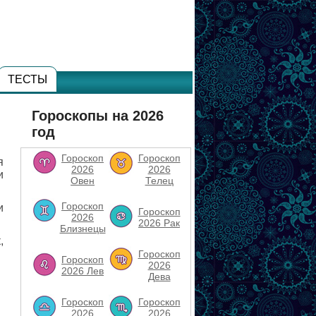
ТЕСТЫ
Гороскопы на 2026
год
Гороскоп
Гороскоп
я
2026
2026
и
Овен
Телец
Гороскоп
и
Гороскоп
2026
2026 Рак
Близнецы
,
Гороскоп
Гороскоп
2026
2026 Лев
Дева
Гороскоп
Гороскоп
2026
2026