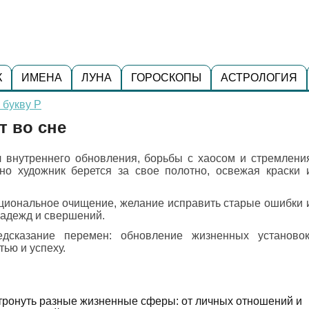
К
ИМЕНА
ЛУНА
ГОРОСКОПЫ
АСТРОЛОГИЯ
 букву Р
т во сне
л внутреннего обновления, борьбы с хаосом и стремлени
но художник берется за свое полотно, освежая краски 
циональное очищение, желание исправить старые ошибки 
надежд и свершений.
дсказание перемен: обновление жизненных установок
тью и успеху.
атронуть разные жизненные сферы: от личных отношений и