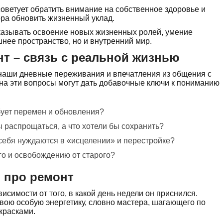
оветует обратить внимание на собственное здоровье и
ра обновить жизненный уклад.
казывать освоение новых жизненных ролей, умение
шнее пространство, но и внутренний мир.
нт – связь с реальной жизнью
наши дневные переживания и впечатления из общения с
на эти вопросы могут дать добавочные ключи к пониманию
бует перемен и обновления?
 распрощаться, а что хотели бы сохранить?
себя нуждаются в «исцелении» и перестройке?
го и освобождению от старого?
н про ремонт
исимости от того, в какой день недели он приснился.
вою особую энергетику, словно мастера, шагающего по
красками.