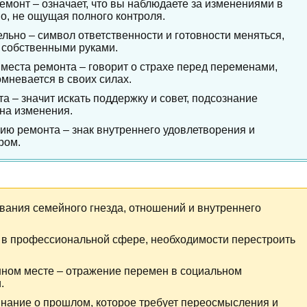
 ремонт – означает, что вы наблюдаете за изменениями в
о, не ощущая полного контроля.
ьно – символ ответственности и готовности меняться,
 собственными руками.
места ремонта – говорит о страхе перед переменами,
омневается в своих силах.
а – значит искать поддержку и совет, подсознание
 на изменения.
ю ремонта – знак внутреннего удовлетворения и
ром.
вания семейного гнезда, отношений и внутреннего
н в профессиональной сфере, необходимости перестроить
нном месте – отражение перемен в социальном
.
инание о прошлом, которое требует переосмысления и