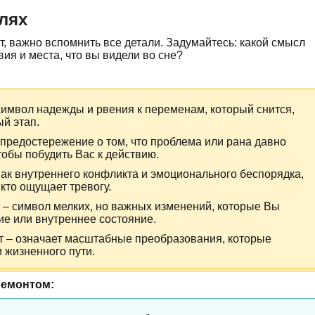
лях
т, важно вспомнить все детали. Задумайтесь: какой смысл
вия и места, что вы видели во сне?
символ надежды и рвения к переменам, который снится,
й этап.
предостережение о том, что проблема или рана давно
тобы побудить Вас к действию.
ак внутреннего конфликта и эмоционального беспорядка,
кто ощущает тревогу.
 – символ мелких, но важных изменений, которые Вы
ие или внутреннее состояние.
 – означает масштабные преобразования, которые
 жизненного пути.
ремонтом: