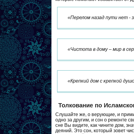
«Перелом назад пути нет - з
«Чистота в дому – мир в сер
«Крепкий дом с крепкой душ
Толкование по Исламско
Слушайте же, о верующие, и прими
одно за другим, и сон о ремонте с
сне Вы видите, как чините дом, зн
деяний. Это сон, который зовет чи