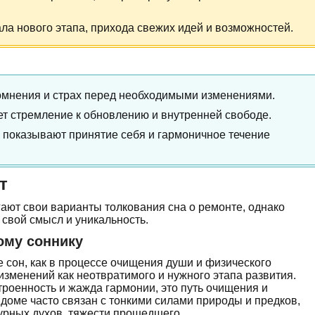
ала нового этапа, прихода свежих идей и возможностей.
сомнения и страх перед необходимыми изменениями.
т стремление к обновлению и внутренней свободе.
 показывают принятие себя и гармоничное течение
т
ают свои варианты толкования сна о ремонте, однако
у свой смысл и уникальность.
ому соннику
 сон, как в процессе очищения души и физического
изменений как неотвратимого и нужного этапа развития.
троенность и жажда гармонии, это путь очищения и
доме часто связан с тонкими силами природы и предков,
урных духов, тяжести прошедшего.