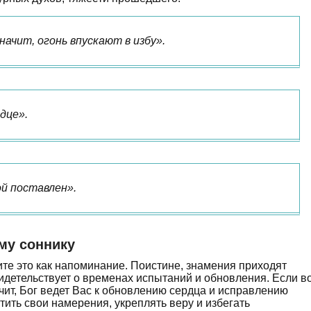
начит, огонь впускают в избу».
дце».
ой поставлен».
му соннику
те это как напоминание. Поистине, знамения приходят
видетельствует о временах испытаний и обновления. Если в
ачит, Бог ведет Вас к обновлению сердца и исправлению
стить свои намерения, укреплять веру и избегать