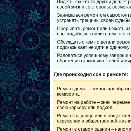
Видеть, как кто-то другой делает
своей жизни со стороны, возможн
Заниматься ремонтом самостоятел
устранять трещины своей судьбы
Прерывать ремонт или бежать из 
сны подобные снились тем, кто с
Обсуждать с кем-то детали ремонт
подсказывает не идти в одиночку
Радоваться успешному завершени
обретения гармонии с собой и ми
Где происходил сон о ремонте:
Ремонт дома – символ преобразо
комфорта.
Ремонт на работе – знак переме
свою карьеру или подход.
Ремонт на улице или в обществе
окружении и общественной жизни
Ремонт в старом здании – напом