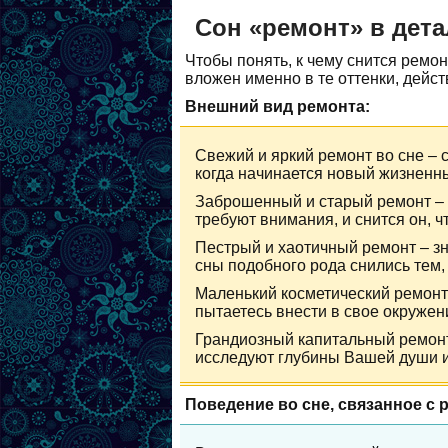
Сон «ремонт» в дета
Чтобы понять, к чему снится ремон
вложен именно в те оттенки, дейст
Внешний вид ремонта:
Свежий и яркий ремонт во сне – 
когда начинается новый жизненны
Заброшенный и старый ремонт – 
требуют внимания, и снится он, ч
Пестрый и хаотичный ремонт – зн
сны подобного рода снились тем, 
Маленький косметический ремонт
пытаетесь внести в свое окружен
Грандиозный капитальный ремонт
исследуют глубины Вашей души и
Поведение во сне, связанное с 