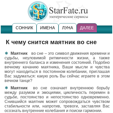
СОННИК
ИМЕНА
ЛУНА
ДАЛЕЕ
К чему снится маятник во сне
Маятник
во сне – это символ движения времени и
судьбы, неуловимой ритмичности жизни, а также
внутреннего баланса и изменения состояний. Подобно
вечному качанию маятника, Ваши мысли и чувства
могут находиться в постоянном колебании, приглашая
Вас задуматься: какую роль Вы сейчас играете в этом
вечном танце?
Маятник
во сне означает внутреннюю борьбу
между разумом и эмоциями, цикличность перемен в
судьбе, постоянство и непостоянство одновременно.
Снившийся маятник может сопровождаться чувством
стабильности или, напротив, тревоги, заставляя Вас
осознать внутренние колебания и поиски гармонии.