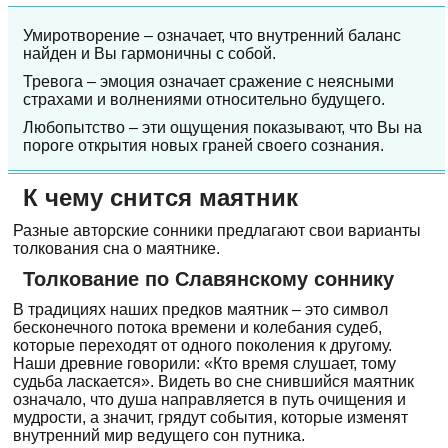
Умиротворение – означает, что внутренний баланс
найден и Вы гармоничны с собой.
Тревога – эмоция означает сражение с неясными
страхами и волнениями относительно будущего.
Любопытство – эти ощущения показывают, что Вы на
пороге открытия новых граней своего сознания.
К чему снится маятник
Разные авторские сонники предлагают свои варианты
толкования сна о маятнике.
Толкование по Славянскому соннику
В традициях наших предков маятник – это символ
бесконечного потока времени и колебания судеб,
которые переходят от одного поколения к другому.
Наши древние говорили: «Кто время слушает, тому
судьба ласкается». Видеть во сне снившийся маятник
означало, что душа направляется в путь очищения и
мудрости, а значит, грядут события, которые изменят
внутренний мир ведущего сон путника.