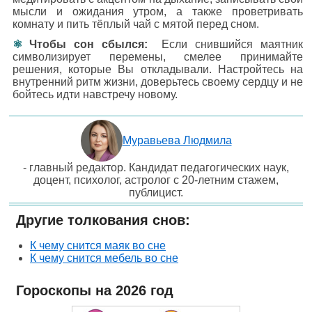
мысли и ожидания утром, а также проветривать
комнату и пить тёплый чай с мятой перед сном.
Чтобы сон сбылся:
Если снившийся маятник
символизирует перемены, смелее принимайте
решения, которые Вы откладывали. Настройтесь на
внутренний ритм жизни, доверьтесь своему сердцу и не
бойтесь идти навстречу новому.
Муравьева Людмила
- главный редактор. Кандидат педагогических наук,
доцент, психолог, астролог с 20-летним стажем,
публицист.
Другие толкования снов:
К чему снится маяк во сне
К чему снится мебель во сне
Гороскопы на 2026 год