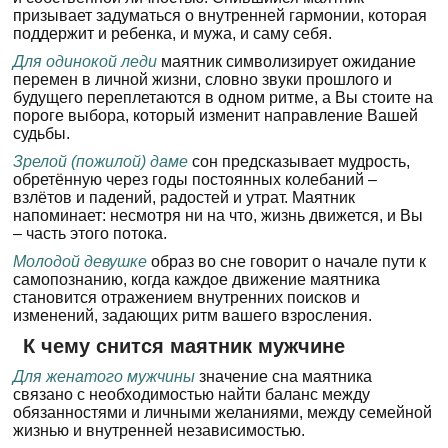
призывает задуматься о внутренней гармонии, которая
поддержит и ребенка, и мужа, и саму себя.
Для одинокой леди
маятник символизирует ожидание
перемен в личной жизни, словно звуки прошлого и
будущего переплетаются в одном ритме, а Вы стоите на
пороге выбора, который изменит направление Вашей
судьбы.
Зрелой (пожилой) даме
сон предсказывает мудрость,
обретённую через годы постоянных колебаний –
взлётов и падений, радостей и утрат. Маятник
напоминает: несмотря ни на что, жизнь движется, и Вы
– часть этого потока.
Молодой девушке
образ во сне говорит о начале пути к
самопознанию, когда каждое движение маятника
становится отражением внутренних поисков и
изменений, задающих ритм вашего взросления.
К чему снится маятник мужчине
Для женатого мужчины
значение сна маятника
связано с необходимостью найти баланс между
обязанностями и личными желаниями, между семейной
жизнью и внутренней независимостью.