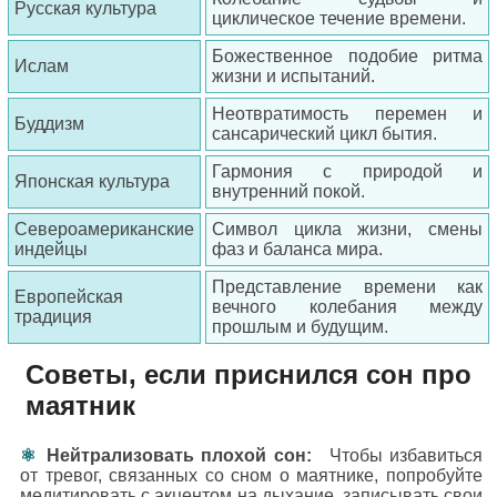
Русская культура
циклическое течение времени.
Божественное подобие ритма
Ислам
жизни и испытаний.
Неотвратимость перемен и
Буддизм
сансарический цикл бытия.
Гармония с природой и
Японская культура
внутренний покой.
Североамериканские
Символ цикла жизни, смены
индейцы
фаз и баланса мира.
Представление времени как
Европейская
вечного колебания между
традиция
прошлым и будущим.
Советы, если приснился сон про
маятник
Нейтрализовать плохой сон:
Чтобы избавиться
от тревог, связанных со сном о маятнике, попробуйте
медитировать с акцентом на дыхание, записывать свои