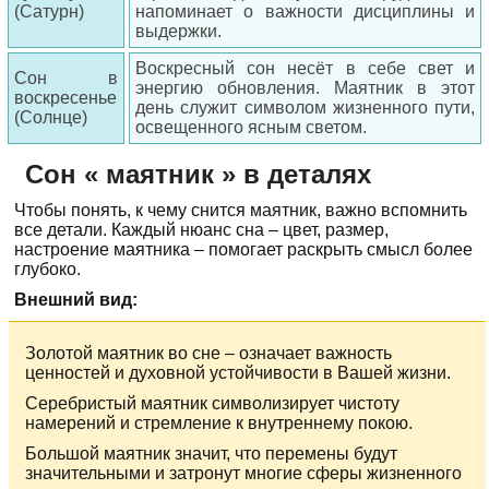
(Сатурн)
напоминает о важности дисциплины и
выдержки.
Воскресный сон несёт в себе свет и
Сон в
энергию обновления. Маятник в этот
воскресенье
день служит символом жизненного пути,
(Солнце)
освещенного ясным светом.
Сон « маятник » в деталях
Чтобы понять, к чему снится маятник, важно вспомнить
все детали. Каждый нюанс сна – цвет, размер,
настроение маятника – помогает раскрыть смысл более
глубоко.
Внешний вид:
Золотой маятник во сне – означает важность
ценностей и духовной устойчивости в Вашей жизни.
Серебристый маятник символизирует чистоту
намерений и стремление к внутреннему покою.
Большой маятник значит, что перемены будут
значительными и затронут многие сферы жизненного