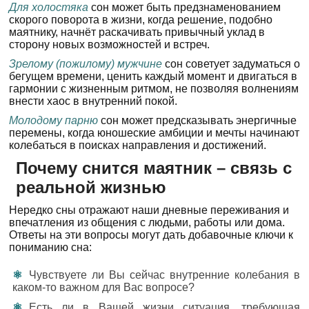
Для холостяка
сон может быть предзнаменованием
скорого поворота в жизни, когда решение, подобно
маятнику, начнёт раскачивать привычный уклад в
сторону новых возможностей и встреч.
Зрелому (пожилому) мужчине
сон советует задуматься о
бегущем времени, ценить каждый момент и двигаться в
гармонии с жизненным ритмом, не позволяя волнениям
внести хаос в внутренний покой.
Молодому парню
сон может предсказывать энергичные
перемены, когда юношеские амбиции и мечты начинают
колебаться в поисках направления и достижений.
Почему снится маятник – связь с
реальной жизнью
Нередко сны отражают наши дневные переживания и
впечатления из общения с людьми, работы или дома.
Ответы на эти вопросы могут дать добавочные ключи к
пониманию сна:
Чувствуете ли Вы сейчас внутренние колебания в
каком-то важном для Вас вопросе?
Есть ли в Вашей жизни ситуация, требующая