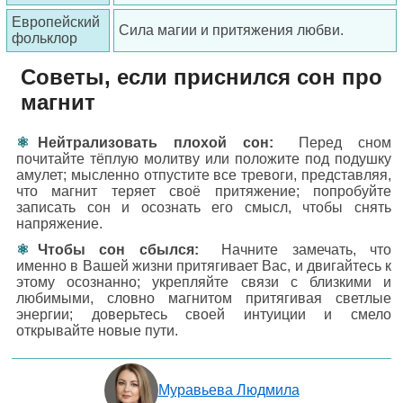
Европейский
Сила магии и притяжения любви.
фольклор
Советы, если приснился сон про
магнит
Нейтрализовать плохой сон:
Перед сном
почитайте тёплую молитву или положите под подушку
амулет; мысленно отпустите все тревоги, представляя,
что магнит теряет своё притяжение; попробуйте
записать сон и осознать его смысл, чтобы снять
напряжение.
Чтобы сон сбылся:
Начните замечать, что
именно в Вашей жизни притягивает Вас, и двигайтесь к
этому осознанно; укрепляйте связи с близкими и
любимыми, словно магнитом притягивая светлые
энергии; доверьтесь своей интуиции и смело
открывайте новые пути.
Муравьева Людмила