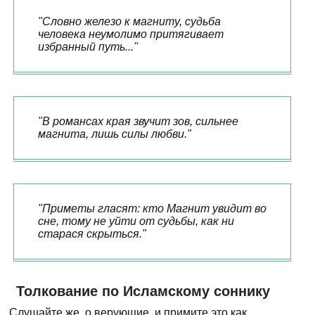
"Словно железо к магниту, судьба
человека неумолимо притягивает
избранный путь..."
"В романсах края звучит зов, сильнее
магнита, лишь силы любви."
"Приметы гласят: кто Магнит увидит во
сне, тому не уйти от судьбы, как ни
старася скрыться."
Толкование по Исламскому соннику
Слушайте же, о верующие, и примите это как