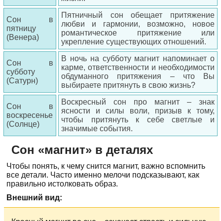
Пятничный сон обещает притяжение
Сон в
любви и гармонии, возможно, новое
пятницу
романтическое притяжение или
(Венера)
укрепление существующих отношений.
В ночь на субботу магнит напоминает о
Сон в
карме, ответственности и необходимости
субботу
обдуманного притяжения – что Вы
(Сатурн)
выбираете притянуть в свою жизнь?
Воскресный сон про магнит – знак
Сон в
ясности и силы воли, призыв к тому,
воскресенье
чтобы притянуть к себе светлые и
(Солнце)
значимые события.
Сон «магнит» в деталях
Чтобы понять, к чему снится магнит, важно вспомнить
все детали. Часто именно мелочи подсказывают, как
правильно истолковать образ.
Внешний вид: