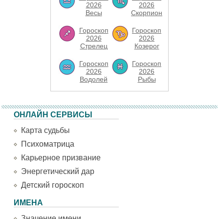
2026
2026
Весы
Скорпион
Гороскоп
Гороскоп
2026
2026
Стрелец
Козерог
Гороскоп
Гороскоп
2026
2026
Водолей
Рыбы
ОНЛАЙН СЕРВИСЫ
Карта судьбы
Психоматрица
Карьерное призвание
Энергетический дар
Детский гороскоп
ИМЕНА
Значение имени