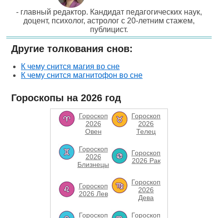
- главный редактор. Кандидат педагогических наук,
доцент, психолог, астролог с 20-летним стажем,
публицист.
Другие толкования снов:
К чему снится магия во сне
К чему снится магнитофон во сне
Гороскопы на 2026 год
Гороскоп
Гороскоп
2026
2026
Овен
Телец
Гороскоп
Гороскоп
2026
2026 Рак
Близнецы
Гороскоп
Гороскоп
2026
2026 Лев
Дева
Гороскоп
Гороскоп