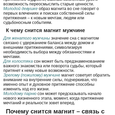
возможность переосмыслить старые ценности.
Молодой девушке
образ магнита во сне говорит о
первых влечениях и поисках собственной силы
притяжения – к новым мечтам, людям или
судьбоносным событиям.
К чему снится магнит мужчине
Для женатого мужчины
значение сна с магнитом
связано с удержанием баланса между домом и
внешними притяжениями, символизируя
необходимость выбора между обязанностями и
мечтами.
Для холостяка
сон может быть предзнаменованием
важного знакомства или поворота судьбы, который
притянет к нему новые возможности.
Зрелому (пожилому) мужчине
магнит советует обратить
внимание на внутренние силы, подчеркивая, что
именно опыт и духовное притяжение способны
изменить ход его жизни.
Молодому парню
сон может предсказывать начало
нового жизненного этапа, момент, когда притяжение
мечтаний и реальности зовет вперед.
Почему снится магнит – связь с