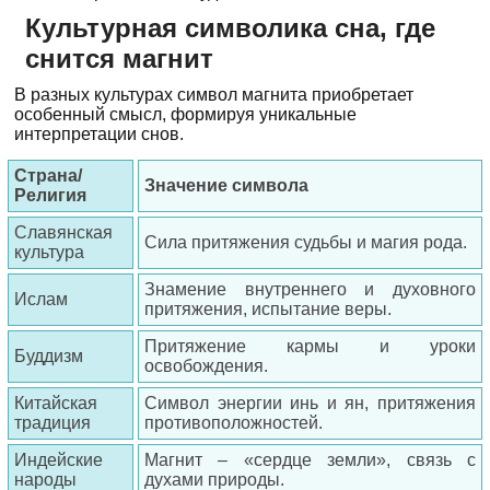
Культурная символика сна, где
снится магнит
В разных культурах символ магнита приобретает
особенный смысл, формируя уникальные
интерпретации снов.
Страна/
Значение символа
Религия
Славянская
Сила притяжения судьбы и магия рода.
культура
Знамение внутреннего и духовного
Ислам
притяжения, испытание веры.
Притяжение кармы и уроки
Буддизм
освобождения.
Китайская
Символ энергии инь и ян, притяжения
традиция
противоположностей.
Индейские
Магнит – «сердце земли», связь с
народы
духами природы.