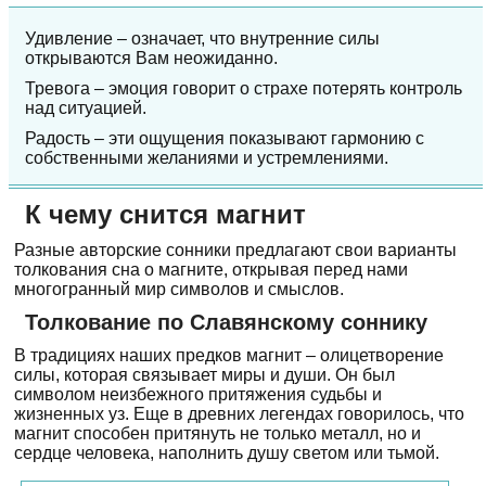
Удивление – означает, что внутренние силы
открываются Вам неожиданно.
Тревога – эмоция говорит о страхе потерять контроль
над ситуацией.
Радость – эти ощущения показывают гармонию с
собственными желаниями и устремлениями.
К чему снится магнит
Разные авторские сонники предлагают свои варианты
толкования сна о магните, открывая перед нами
многогранный мир символов и смыслов.
Толкование по Славянскому соннику
В традициях наших предков магнит – олицетворение
силы, которая связывает миры и души. Он был
символом неизбежного притяжения судьбы и
жизненных уз. Еще в древних легендах говорилось, что
магнит способен притянуть не только металл, но и
сердце человека, наполнить душу светом или тьмой.