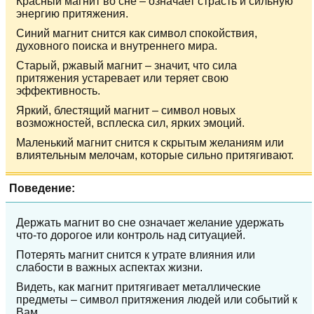
Красный магнит во сне – означает страсть и сильную
энергию притяжения.
Синий магнит снится как символ спокойствия,
духовного поиска и внутреннего мира.
Старый, ржавый магнит – значит, что сила
притяжения устаревает или теряет свою
эффективность.
Яркий, блестящий магнит – символ новых
возможностей, всплеска сил, ярких эмоций.
Маленький магнит снится к скрытым желаниям или
влиятельным мелочам, которые сильно притягивают.
Поведение:
Держать магнит во сне означает желание удержать
что-то дорогое или контроль над ситуацией.
Потерять магнит снится к утрате влияния или
слабости в важных аспектах жизни.
Видеть, как магнит притягивает металлические
предметы – символ притяжения людей или событий к
Вам.