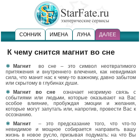
СОННИК
ИМЕНА
ЛУНА
ДАЛЕЕ
К чему снится магнит во сне
Магнит
во сне – это символ неотвратимого
притяжения и внутреннего влечения, как невидимая
сила, что манит нас к чему-то важному, давно забытом
или скрытому в глубинах души.
Магнит во сне
означает незримую связь с
событиями или людьми, которые оказывают на Вас
особое влияние, пробуждая эмоции и желания,
которые могут запутать или, напротив, провести Вас к
осознанию.
Магнит
– это предсказание того, что что-то
невидимое и мощное собирается направить вашу
жизнь в новое русло, призывая подумать: на что Вы