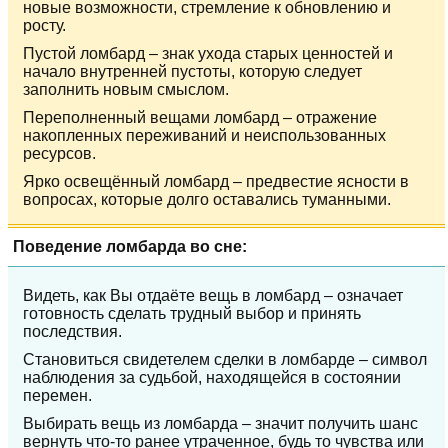
новые возможности, стремление к обновлению и
росту.
Пустой ломбард – знак ухода старых ценностей и
начало внутренней пустоты, которую следует
заполнить новым смыслом.
Переполненный вещами ломбард – отражение
накопленных переживаний и неиспользованных
ресурсов.
Ярко освещённый ломбард – предвестие ясности в
вопросах, которые долго оставались туманными.
Поведение ломбарда во сне:
Видеть, как Вы отдаёте вещь в ломбард – означает
готовность сделать трудный выбор и принять
последствия.
Становиться свидетелем сделки в ломбарде – символ
наблюдения за судьбой, находящейся в состоянии
перемен.
Выбирать вещь из ломбарда – значит получить шанс
вернуть что-то ранее утраченное, будь то чувства или