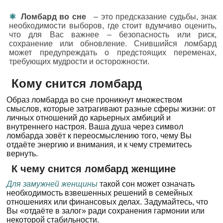
Ломбард во сне
– это предсказание судьбы, знак
необходимости выборов, где стоит вдумчиво оценить,
что для Вас важнее – безопасность или риск,
сохранение или обновление. Снившийся ломбард
может предупреждать о предстоящих переменах,
требующих мудрости и осторожности.
Кому снится ломбард
Образ ломбарда во сне проникнут множеством
смыслов, которые затрагивают разные сферы жизни: от
личных отношений до карьерных амбиций и
внутреннего настроя. Ваша душа через символ
ломбарда зовёт к переосмыслению того, чему Вы
отдаёте энергию и внимания, и к чему стремитесь
вернуть.
К чему снится ломбард женщине
Для замужней женщины
такой сон может означать
необходимость взвешенных решений в семейных
отношениях или финансовых делах. Задумайтесь, что
Вы «отдаёте в залог» ради сохранения гармонии или
некоторой стабильности.