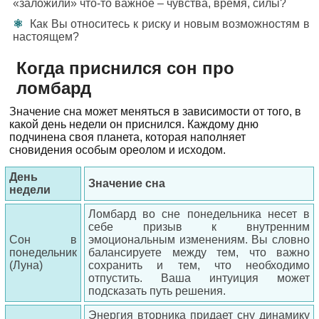
«заложили» что-то важное – чувства, время, силы?
Как Вы относитесь к риску и новым возможностям в
настоящем?
Когда приснился сон про
ломбард
Значение сна может меняться в зависимости от того, в
какой день недели он приснился. Каждому дню
подчинена своя планета, которая наполняет
сновидения особым ореолом и исходом.
День
Значение сна
недели
Ломбард во сне понедельника несет в
себе призыв к внутренним
Сон в
эмоциональным изменениям. Вы словно
понедельник
балансируете между тем, что важно
(Луна)
сохранить и тем, что необходимо
отпустить. Ваша интуиция может
подсказать путь решения.
Энергия вторника придает сну динамику