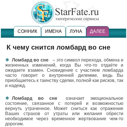
СОННИК
ИМЕНА
ЛУНА
ДАЛЕЕ
К чему снится ломбард во сне
Ломбард во сне
– это символ перехода, обмена и
жизненных изменений, когда Вы что-то отдаёте и
ожидаете взамен. Сновидение с участием ломбарда
часто говорит о внутренней дилемме, ведь Вы
приобщаетесь к таинству сделки, полной как рисков, так
и надежд.
Ломбард во сне
означает эмоциональное
состояние, связанное с потерей и возможностью
вернуть утраченное. Может сниться как отражение
Ваших страхов от утраты или желания обрести
необходимое через временное жертвование чем-то
дорогим.