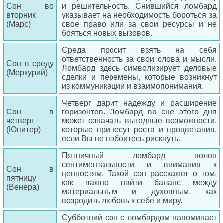
Сон во
и решительность. Снившийся ломбард
вторник
указывает на необходимость бороться за
(Марс)
свое право или за свои ресурсы и не
бояться новых вызовов.
Среда просит взять на себя
ответственность за свои слова и мысли.
Сон в среду
Ломбард здесь символизирует деловые
(Меркурий)
сделки и перемены, которые возникнут
из коммуникации и взаимопонимания.
Четверг дарит надежду и расширение
Сон в
горизонтов. Ломбард во сне этого дня
четверг
может означать выгодные возможности,
(Юпитер)
которые принесут роста и процветания,
если Вы не побоитесь рискнуть.
Пятничный ломбард полон
сентиментальности и внимания к
Сон в
ценностям. Такой сон расскажет о том,
пятницу
как важно найти баланс между
(Венера)
материальным и духовным, как
возродить любовь к себе и миру.
Субботний сон с ломбардом напоминает