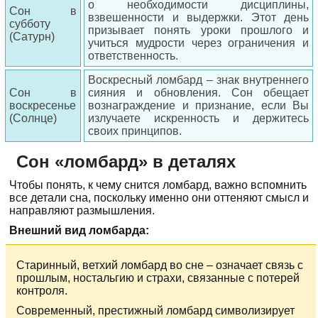
о необходимости дисциплины,
Сон в
взвешенности и выдержки. Этот день
субботу
призывает понять уроки прошлого и
(Сатурн)
учиться мудрости через ограничения и
ответственность.
Воскресный ломбард – знак внутреннего
Сон в
сияния и обновления. Сон обещает
воскресенье
вознаграждение и признание, если Вы
(Солнце)
излучаете искренность и держитесь
своих принципов.
Сон «ломбард» в деталях
Чтобы понять, к чему снится ломбард, важно вспомнить
все детали сна, поскольку именно они оттеняют смысл и
направляют размышления.
Внешний вид ломбарда:
Старинный, ветхий ломбард во сне – означает связь с
прошлым, ностальгию и страхи, связанные с потерей
контроля.
Современный, престижный ломбард символизирует