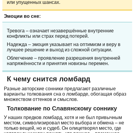
или упущенных шансах.
Эмоции во сне:
Тревога – означает незавершённые внутренние
конфликты или страх перед потерей.
Надежда – эмоция указывает на оптимизм и веру в
лучшее решение и выход из сложной ситуации.
Облегчение – проявление разрешения внутренней
напряжённости и принятия новизны перемен.
К чему снится ломбард
Разные авторские сонники предлагают различные
варианты толкования сна о ломбарде, обогащая образ
множеством оттенков и смыслов.
Толкование по Славянскому соннику
У наших предков ломбард, хотя и не был привычным
местом, символизировал место выбора и обмена – не
только вещей, но и судеб. Он олицетворял место, где