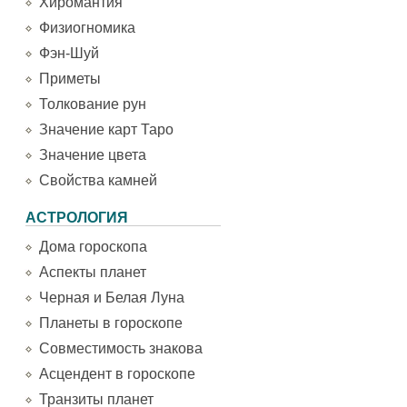
Хиромантия
Физиогномика
Фэн-Шуй
Приметы
Толкование рун
Значение карт Таро
Значение цвета
Свойства камней
АСТРОЛОГИЯ
Дома гороскопа
Аспекты планет
Черная и Белая Луна
Планеты в гороскопе
Совместимость знакова
Асцендент в гороскопе
Транзиты планет