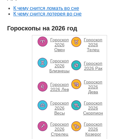
К чему снится ломать во сне
К чему снится лотерея во сне
Гороскопы на 2026 год
Гороскоп
Гороскоп
2026
2026
Овен
Телец
Гороскоп
Гороскоп
2026
2026 Рак
Близнецы
Гороскоп
Гороскоп
2026
2026 Лев
Дева
Гороскоп
Гороскоп
2026
2026
Весы
Скорпион
Гороскоп
Гороскоп
2026
2026
Стрелец
Козерог