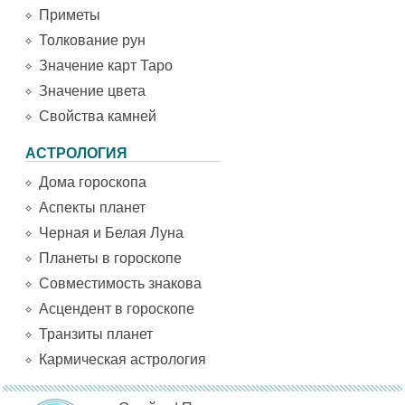
Приметы
Толкование рун
Значение карт Таро
Значение цвета
Свойства камней
АСТРОЛОГИЯ
Дома гороскопа
Аспекты планет
Черная и Белая Луна
Планеты в гороскопе
Совместимость знакова
Асцендент в гороскопе
Транзиты планет
Кармическая астрология