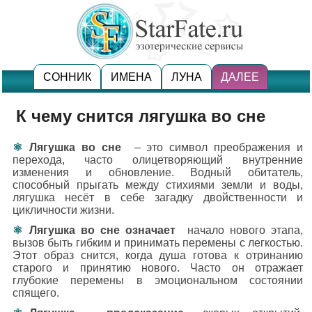
СОННИК
ИМЕНА
ЛУНА
ДАЛЕЕ
К чему снится лягушка во сне
Лягушка во сне
– это символ преображения и
перехода, часто олицетворяющий внутренние
изменения и обновление. Водный обитатель,
способный прыгать между стихиями земли и воды,
лягушка несёт в себе загадку двойственности и
цикличности жизни.
Лягушка во сне означает
начало нового этапа,
вызов быть гибким и принимать перемены с легкостью.
Этот образ снится, когда душа готова к отринанию
старого и принятию нового. Часто он отражает
глубокие перемены в эмоциональном состоянии
спящего.