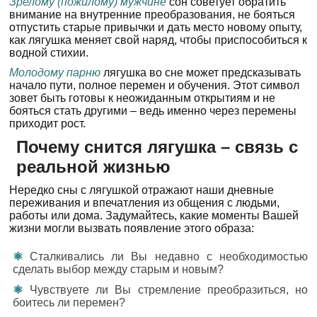
Зрелому (пожилому) мужчине
сон советует обратить
внимание на внутренние преобразования, не бояться
отпустить старые привычки и дать место новому опыту,
как лягушка меняет свой наряд, чтобы приспособиться к
водной стихии.
Молодому парню
лягушка во сне может предсказывать
начало пути, полное перемен и обучения. Этот символ
зовет быть готовы к неожиданным открытиям и не
бояться стать другими – ведь именно через перемены
приходит рост.
Почему снится лягушка – связь с
реальной жизнью
Нередко сны с лягушкой отражают наши дневные
переживания и впечатления из общения с людьми,
работы или дома. Задумайтесь, какие моменты Вашей
жизни могли вызвать появление этого образа:
Сталкивались ли Вы недавно с необходимостью
сделать выбор между старым и новым?
Чувствуете ли Вы стремление преобразиться, но
боитесь ли перемен?