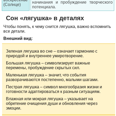
начинания и пробуждение творческого
(Солнце)
потенциала.
Сон «лягушка» в деталях
Чтобы понять, к чему снится лягушка, важно вспомнить
все детали.
Внешний вид:
Зеленая лягушка во сне – означает гармонию с
природой и внутреннее умиротворение.
Большая лягушка – символизирует важные
перемены, пробуждение скрытых сил.
Маленькая лягушка – значит, что события
разворачиваются постепенно, малыми шагами.
Пестрая лягушка – символ многообразия жизни и
готовности адаптироваться к разным ситуациям.
Влажная или мокрая лягушка – указывает на
обретение очищения души и обновления через
эмоции.