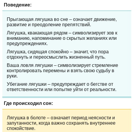
Поведение:
Прыгающая лягушка во сне – означает движение,
развитие и преодоление препятствий.
Лягушка, квакающая рядом – символизирует зов к
вниманию, напоминание о скрытых желаниях или
предупреждениях.
Лягушка, сидящая спокойно – значит, что пора
отдохнуть и переосмыслить жизненный путь.
Ваша ловля лягушки – символизирует стремление
контролировать перемены и взять свою судьбу в
руки.
Убегание лягушки – предупреждает о бегстве от
ответственности или попытке уйти от реальности.
Где происходил сон:
Лягушка в болоте – означает период неясности и
запутанности, когда важно сохранять внутреннее
спокойствие.