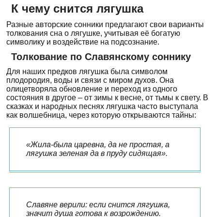
К чему снится лягушка
Разные авторские сонники предлагают свои варианты
толкования сна о лягушке, учитывая её богатую
символику и воздействие на подсознание.
Толкование по Славянскому соннику
Для наших предков лягушка была символом
плодородия, воды и связи с миром духов. Она
олицетворяла обновление и переход из одного
состояния в другое – от зимы к весне, от тьмы к свету. В
сказках и народных песнях лягушка часто выступала
как волшебница, через которую открываются тайны:
«Жила-была царевна, да не простая, а
лягушка зеленая да в пруду сидящая».
Славяне верили: если снится лягушка,
значит душа готова к возрождению.