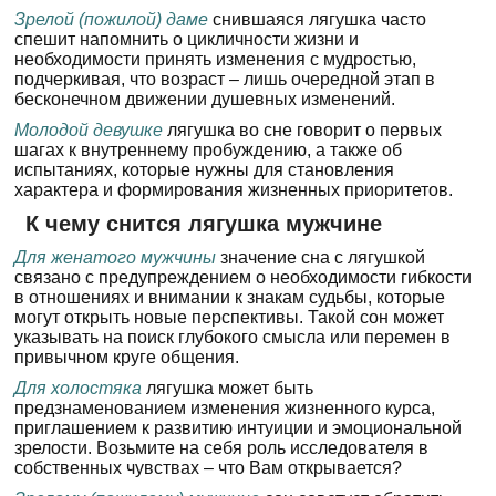
Зрелой (пожилой) даме
снившаяся лягушка часто
спешит напомнить о цикличности жизни и
необходимости принять изменения с мудростью,
подчеркивая, что возраст – лишь очередной этап в
бесконечном движении душевных изменений.
Молодой девушке
лягушка во сне говорит о первых
шагах к внутреннему пробуждению, а также об
испытаниях, которые нужны для становления
характера и формирования жизненных приоритетов.
К чему снится лягушка мужчине
Для женатого мужчины
значение сна с лягушкой
связано с предупреждением о необходимости гибкости
в отношениях и внимании к знакам судьбы, которые
могут открыть новые перспективы. Такой сон может
указывать на поиск глубокого смысла или перемен в
привычном круге общения.
Для холостяка
лягушка может быть
предзнаменованием изменения жизненного курса,
приглашением к развитию интуиции и эмоциональной
зрелости. Возьмите на себя роль исследователя в
собственных чувствах – что Вам открывается?