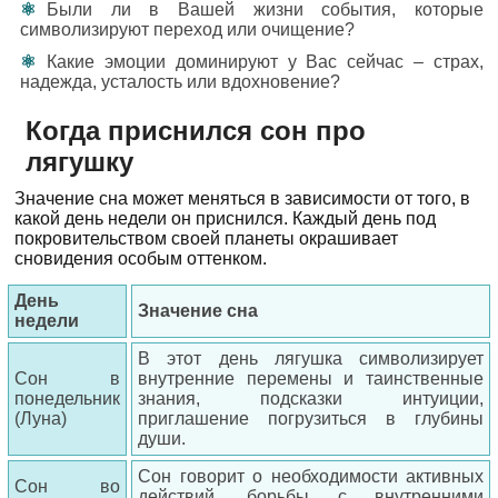
Были ли в Вашей жизни события, которые
символизируют переход или очищение?
Какие эмоции доминируют у Вас сейчас – страх,
надежда, усталость или вдохновение?
Когда приснился сон про
лягушку
Значение сна может меняться в зависимости от того, в
какой день недели он приснился. Каждый день под
покровительством своей планеты окрашивает
сновидения особым оттенком.
День
Значение сна
недели
В этот день лягушка символизирует
Сон в
внутренние перемены и таинственные
понедельник
знания, подсказки интуиции,
(Луна)
приглашение погрузиться в глубины
души.
Сон говорит о необходимости активных
Сон во
действий, борьбы с внутренними