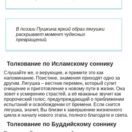
В поэзии Пушкина яркий образ лягушки
раскрывает момент чудесных
превращений.
Толкование по Исламскому соннику
Слушайте же, о верующие, и примите это как
напоминание. Поистине, знамения приходят одно за
другим. Лягушка – вестник перемен, который сулит
очищение и приготовление к новому пути в жизни. Она
зовет к усмирению страстей, а её кваканье звучит как
пророческий голос, предупреждающий о приближении
испытаний и освобождении от бремени. Если снится
лягушка, значит, Вы близки к завершению жизненного
цикла и началу нового этапа, полного благодати и света.
Толкование по Буддийскому соннику