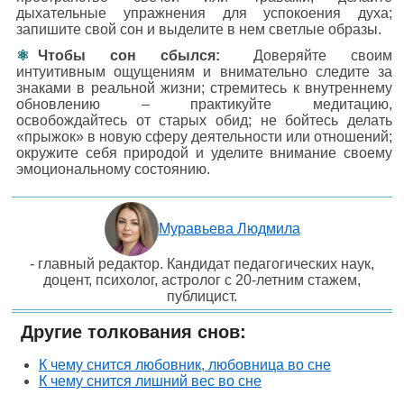
дыхательные упражнения для успокоения духа;
запишите свой сон и выделите в нем светлые образы.
Чтобы сон сбылся:
Доверяйте своим
интуитивным ощущениям и внимательно следите за
знаками в реальной жизни; стремитесь к внутреннему
обновлению – практикуйте медитацию,
освобождайтесь от старых обид; не бойтесь делать
«прыжок» в новую сферу деятельности или отношений;
окружите себя природой и уделите внимание своему
эмоциональному состоянию.
Муравьева Людмила
- главный редактор. Кандидат педагогических наук,
доцент, психолог, астролог с 20-летним стажем,
публицист.
Другие толкования снов:
К чему снится любовник, любовница во сне
К чему снится лишний вес во сне