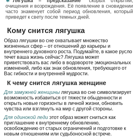
Лягушка – предсказание
скорых открытий,
очищения и возрождения. Её появление в сновидении
часто знаменует собой период обновления, который
приведет к свету после темных дней.
Кому снится лягушка
Образ лягушки во сне охватывает множество
жизненных сфер – от отношений до карьеры и
внутреннего духовного роста. Подумайте, в какое русло
течет ваша жизнь сейчас? Лягушка может
приветствовать вас либо в водовороте эмоциональных
изменений, либо как знак обновления, требующего от
Вас гибкости и внутренней мудрости.
К чему снится лягушка женщине
Для замужней женщины
лягушка во сне символизирует
возможность избавиться от тяжести обыденности и
открыть новые горизонты в личной жизни, обновить
чувства или взглянуть на мир с другой стороны.
Для одинокой леди
этот образ может сниться как
приглашение к внутреннему обновлению,
освобождению от старых ограничений и подготовке к
новым отношениям или судьбоносной встрече.