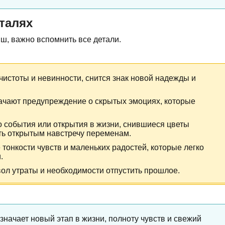
талях
ыш, важно вспомнить все детали.
истоты и невинности, снится знак новой надежды и
ачают предупреждение о скрытых эмоциях, которые
 события или открытия в жизни, снившиеся цветы
ь открытым навстречу переменам.
онкости чувств и маленьких радостей, которые легко
.
ол утраты и необходимости отпустить прошлое.
начает новый этап в жизни, полноту чувств и свежий