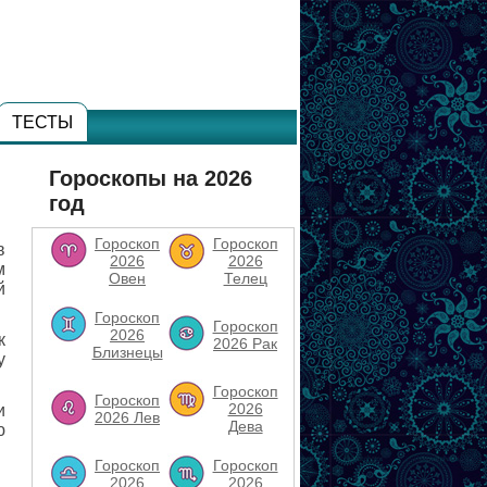
ТЕСТЫ
Гороскопы на 2026
год
Гороскоп
Гороскоп
в
2026
2026
м
Овен
Телец
й
Гороскоп
Гороскоп
2026
к
2026 Рак
Близнецы
у
Гороскоп
Гороскоп
2026
и
2026 Лев
Дева
ю
Гороскоп
Гороскоп
2026
2026