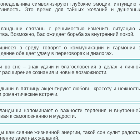
онедельника символизируют глубокие эмоции, интуицию 
ывчивость. Это время для тайных желаний и душевны
 ландыши связаны с решимостью изменить ситуацию 
тва. Возможно, Вас ожидает борьба за внутренний покой.
шиеся в среду, говорят о коммуникации и гармонии 
дение обещает удачу в переговорах и диалогах.
 во сне – знак удачи и благословения в делах и лично
 расширение сознания и новые возможности.
ыши в пятницу акцентируют любовь, красоту и нежность
 романтические встречи.
 ландыши напоминают о важности терпения и внутренне
вая к самопознанию и мудрости.
ышам сияние жизненной энергии, такой сон сулит радость
лнение заветных желаний.