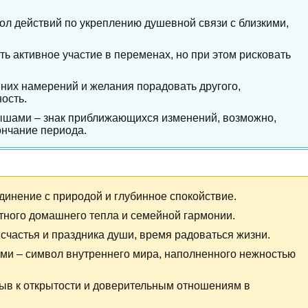
ол действий по укреплению душевной связи с близкими,
ь активное участие в переменах, но при этом рисковать
них намерений и желания порадовать другого,
ость.
шами – знак приближающихся изменений, возможно,
нчание периода.
динение с природой и глубинное спокойствие.
тного домашнего тепла и семейной гармонии.
 счастья и праздника души, время радоваться жизни.
ми – символ внутреннего мира, наполненного нежностью
ыв к открытости и доверительным отношениям в