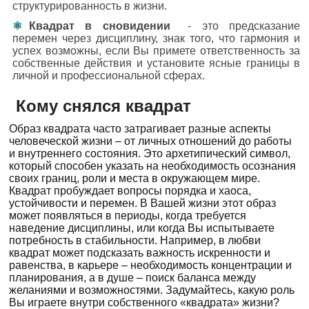
структурированность в жизни.
Квадрат в сновидении
- это предсказание
перемен через дисциплину, знак того, что гармония и
успех возможны, если Вы примете ответственность за
собственные действия и установите ясные границы в
личной и профессиональной сферах.
Кому снялся квадрат
Образ квадрата часто затрагивает разные аспекты
человеческой жизни – от личных отношений до работы
и внутреннего состояния. Это архетипический символ,
который способен указать на необходимость осознания
своих границ, роли и места в окружающем мире.
Квадрат пробуждает вопросы порядка и хаоса,
устойчивости и перемен. В Вашей жизни этот образ
может появляться в периоды, когда требуется
наведение дисциплины, или когда Вы испытываете
потребность в стабильности. Например, в любви
квадрат может подсказать важность искренности и
равенства, в карьере – необходимость концентрации и
планирования, а в душе – поиск баланса между
желаниями и возможностями. Задумайтесь, какую роль
Вы играете внутри собственного «квадрата» жизни?