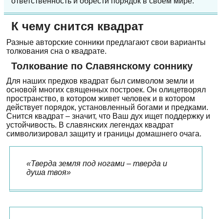
ответственность и обрести порядок в своем мире.
К чему снится квадрат
Разные авторские сонники предлагают свои варианты
толкования сна о квадрате.
Толкование по Славянскому соннику
Для наших предков квадрат был символом земли и
основой многих священных построек. Он олицетворял
пространство, в котором живет человек и в котором
действует порядок, установленный богами и предками.
Снится квадрат – значит, что Ваш дух ищет поддержку и
устойчивость. В славянских легендах квадрат
символизировал защиту и границы домашнего очага.
«Тверда земля под ногами – тверда и
душа твоя»