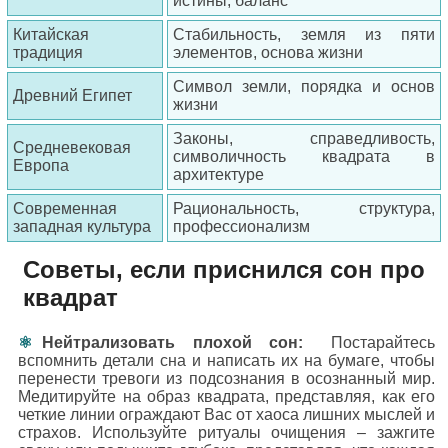
истины, баланс
Китайская
Стабильность, земля из пяти
традиция
элементов, основа жизни
Символ земли, порядка и основ
Древний Египет
жизни
Законы, справедливость,
Средневековая
символичность квадрата в
Европа
архитектуре
Современная
Рациональность, структура,
западная культура
професcионализм
Советы, если приснился сон про
квадрат
Нейтрализовать плохой сон:
Постарайтесь
вспомнить детали сна и написать их на бумаге, чтобы
перенести тревоги из подсознания в осознанный мир.
Медитируйте на образ квадрата, представляя, как его
четкие линии ограждают Вас от хаоса лишних мыслей и
страхов. Используйте ритуалы очищения – зажгите