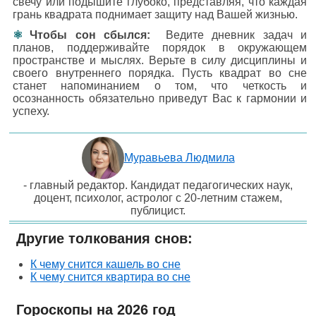
свечу или подышите глубоко, представляя, что каждая
грань квадрата поднимает защиту над Вашей жизнью.
Чтобы сон сбылся:
Ведите дневник задач и
планов, поддерживайте порядок в окружающем
пространстве и мыслях. Верьте в силу дисциплины и
своего внутреннего порядка. Пусть квадрат во сне
станет напоминанием о том, что четкость и
осознанность обязательно приведут Вас к гармонии и
успеху.
Муравьева Людмила
- главный редактор. Кандидат педагогических наук,
доцент, психолог, астролог с 20-летним стажем,
публицист.
Другие толкования снов:
К чему снится кашель во сне
К чему снится квартира во сне
Гороскопы на 2026 год