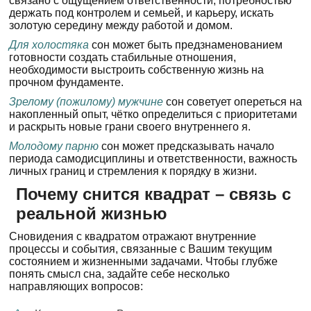
связано с ощущением ответственности, потребностью
держать под контролем и семьей, и карьеру, искать
золотую середину между работой и домом.
Для холостяка
сон может быть предзнаменованием
готовности создать стабильные отношения,
необходимости выстроить собственную жизнь на
прочном фундаменте.
Зрелому (пожилому) мужчине
сон советует опереться на
накопленный опыт, чётко определиться с приоритетами
и раскрыть новые грани своего внутреннего я.
Молодому парню
сон может предсказывать начало
периода самодисциплины и ответственности, важность
личных границ и стремления к порядку в жизни.
Почему снится квадрат – связь с
реальной жизнью
Сновидения с квадратом отражают внутренние
процессы и события, связанные с Вашим текущим
состоянием и жизненными задачами. Чтобы глубже
понять смысл сна, задайте себе несколько
направляющих вопросов: