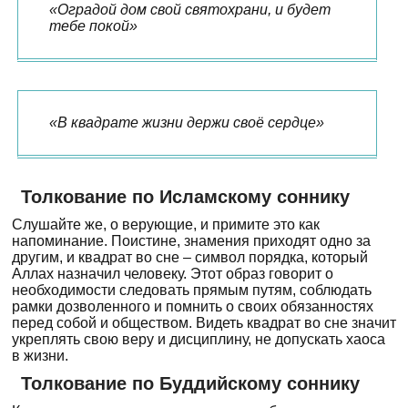
«Оградой дом свой святохрани, и будет
тебе покой»
«В квадрате жизни держи своё сердце»
Толкование по Исламскому соннику
Слушайте же, о верующие, и примите это как
напоминание. Поистине, знамения приходят одно за
другим, и квадрат во сне – символ порядка, который
Аллах назначил человеку. Этот образ говорит о
необходимости следовать прямым путям, соблюдать
рамки дозволенного и помнить о своих обязанностях
перед собой и обществом. Видеть квадрат во сне значит
укреплять свою веру и дисциплину, не допускать хаоса
в жизни.
Толкование по Буддийскому соннику