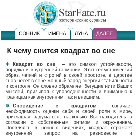
СОННИК
ИМЕНА
ЛУНА
ДАЛЕЕ
К чему снится квадрат во сне
Квадрат во сне
– это символ устойчивости,
порядка и внутренней гармонии. Этот геометрический
образ, четкий и строгий в своей простоте, в царстве
снов несет в себе мощный заряд энергии стабильности
и контроля. Он словно обрамляет бегущие нити Ваших
мыслей, призывая к упорядоченности и вниманию к
границам как внутренним, так и внешним.
Сновидение с квадратом
означает
необходимость оценки себя и своей роли в мире,
приглашая задуматься, насколько Вы находитесь в
согласии с собственным ритмом и окружением.
Появляясь в ночных видениях, квадрат отражает
внутренний запрос на равновесие и