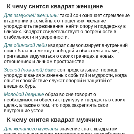
К чему снится квадрат женщине
Для замужней женщины
такой сон означает стремление
к гармонии в семейных отношениях, желание
упорядочить переживания, найти опору и поддержку в
близких. Квадрат свидетельствует о потребности в
стабильности и уверенности.
Для одинокой леди
квадрат символизирует внутренний
поиск баланса между свободой и обязательствами,
приглашая задуматься о своих границах в новых
отношениях и личном пространстве.
Зрелой (пожилой) даме
сон предсказывает период
упорядочивания жизненных событий и мудрости, когда
опыт и спокойствие служат опорой и защитой от
внешних бурь.
Молодой девушке
образ во сне говорит о
необходимости обрести структуру и твердость в своих
целях, а также о том, что пора закреплять свои
внутренние устои.
К чему снится квадрат мужчине
Для женатого мужчины
значение сна с квадратом