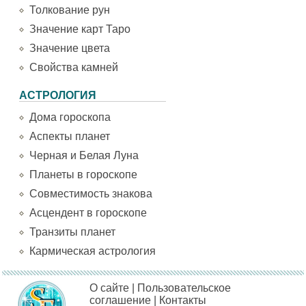
Толкование рун
Значение карт Таро
Значение цвета
Свойства камней
АСТРОЛОГИЯ
Дома гороскопа
Аспекты планет
Черная и Белая Луна
Планеты в гороскопе
Совместимость знакова
Асцендент в гороскопе
Транзиты планет
Кармическая астрология
О сайте
|
Пользовательское
соглашение
|
Контакты