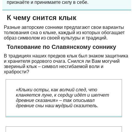
признаёте и принимаете силу в себе.
К чему снится клык
Разные авторские сонники предлагают свои варианты
толкования сна о клыке, каждый из которых обогащает
образ символом из своей культуры и традиций.
Толкование по Славянскому соннику
В традициях наших предков клык был знаком защитника
и хранителя родового очага. Снился ли Вам могучий
звериный клык – символ несгибаемой воли и
храбрости?
«Клыки остры, как волчий след, что
кланяется луне, к сердцу идёт и шепчет
древние сказания» – так описывал
древние сны наш мудрый сказитель.