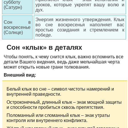
субботу
уроков, которые укрепят вашу волю и
(Сатурн)
дух.
Энергия жизненного утверждения. Клык
Сон в
во сне воскресенья наполняет вас
воскресенье
яростью созидания и стремлением к
(Солнце)
победе.
Сон «клык» в деталях
Чтобы понять, к чему снится клык, важно вспомнить все
детали Вашего видения, ведь даже мельчайшая черта
может открыть новые грани толкования.
Внешний вид:
Белый клык во сне – символ чистоты намерений и
внутренней праведности.
Остроконечный, длинный клык – знак мощной защиты
и способности пробиться сквозь препятствия.
Поломанный или сломанный клык – знак утраты
контроля или внутреннего конфликта.