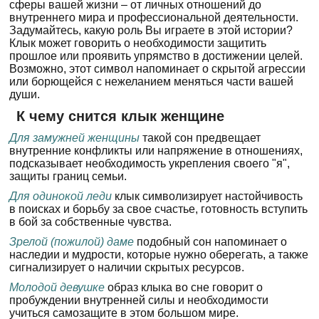
сферы вашей жизни – от личных отношений до
внутреннего мира и профессиональной деятельности.
Задумайтесь, какую роль Вы играете в этой истории?
Клык может говорить о необходимости защитить
прошлое или проявить упрямство в достижении целей.
Возможно, этот символ напоминает о скрытой агрессии
или борющейся с нежеланием меняться части вашей
души.
К чему снится клык женщине
Для замужней женщины
такой сон предвещает
внутренние конфликты или напряжение в отношениях,
подсказывает необходимость укрепления своего "я",
защиты границ семьи.
Для одинокой леди
клык символизирует настойчивость
в поисках и борьбу за свое счастье, готовность вступить
в бой за собственные чувства.
Зрелой (пожилой) даме
подобный сон напоминает о
наследии и мудрости, которые нужно оберегать, а также
сигнализирует о наличии скрытых ресурсов.
Молодой девушке
образ клыка во сне говорит о
пробуждении внутренней силы и необходимости
учиться самозащите в этом большом мире.