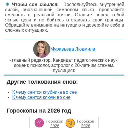
Чтобы сон сбылся:
Воспользуйтесь внутренней
силой, обозначенной символом клыка, проявляйте
смелость в реальной жизни. Ставьте перед собой
ясные цели и не бойтесь отстаивать свои границы.
Обращайте внимание на интуицию и доверяйте себе в
сложных ситуациях.
Муравьева Людмила
- главный редактор. Кандидат педагогических наук,
доцент, психолог, астролог с 20-летним стажем,
публицист.
Другие толкования снов:
К чему снится клубника во сне
К чему снится ключи во сне
Гороскопы на 2026 год
Гороскоп
Гороскоп
2026
2026