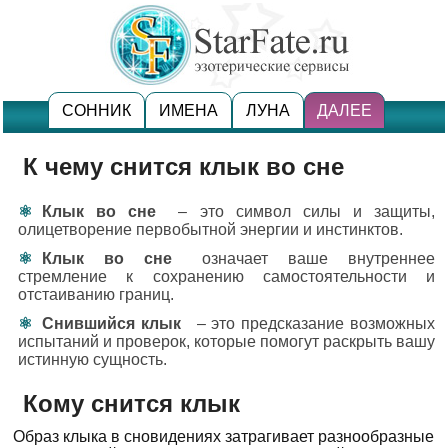
СОННИК
ИМЕНА
ЛУНА
ДАЛЕЕ
К чему снится клык во сне
Клык во сне
– это символ силы и защиты,
олицетворение первобытной энергии и инстинктов.
Клык во сне
означает ваше внутреннее
стремление к сохранению самостоятельности и
отстаиванию границ.
Снившийся клык
– это предсказание возможных
испытаний и проверок, которые помогут раскрыть вашу
истинную сущность.
Кому снится клык
Образ клыка в сновидениях затрагивает разнообразные