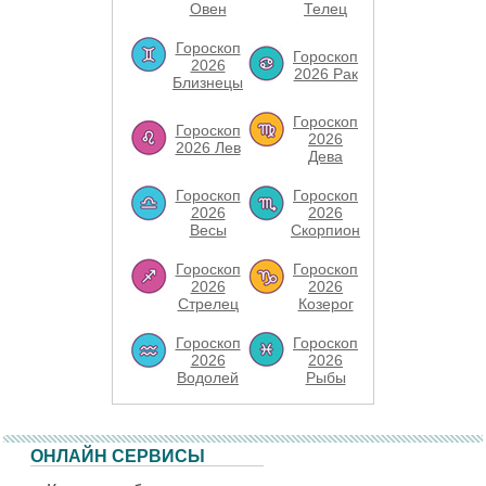
Овен
Телец
Гороскоп
Гороскоп
2026
2026 Рак
Близнецы
Гороскоп
Гороскоп
2026
2026 Лев
Дева
Гороскоп
Гороскоп
2026
2026
Весы
Скорпион
Гороскоп
Гороскоп
2026
2026
Стрелец
Козерог
Гороскоп
Гороскоп
2026
2026
Водолей
Рыбы
ОНЛАЙН СЕРВИСЫ