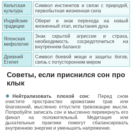
Кельтская
Символ инстинктов и связи с природой,
культура
первобытная жизненная сила
Индейские
Оберег и знак перехода на новый
традиции
жизненный этап, испытания духа
Знак скрытой агрессии и страха,
Японская
необходимость сосредоточиться на
мифология
внутреннем балансе
Древний
Символ боевой мощи и защиты богов,
Египет
связь с потусторонним миром
Советы, если приснился сон про
клык
Нейтрализовать плохой сон:
Перед сном
очистите пространство ароматами трав или
благовоний, мысленно отпустите тревожащие мысли.
Попробуйте записать сон и мысленно перевернуть его
финал на положительный. Медитация или
дыхательные практики помогут сбалансировать
внутреннюю энергию и уменьшить напряжение.