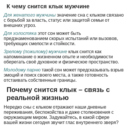
К чему снится клык мужчине
Для женатого мужчины
значение сна с клыком связано
с борьбой за власть, статус или защитой семьи от
внешних угроз.
Для холостяка
этот сон может быть
предзнаменованием скорых испытаний или вызовов,
требующих смелости и стойкости.
Зрелому (пожилому) мужчине
клык снится как
напоминание о жизненном опыте и необходимости
оберегать своё духовное и физическое пространство.
Молодому парню
такой сон может предсказывать взрыв
эмоций и поиск своего места, а также готовность
отстаивать собственные границы.
Почему снится клык – связь с
реальной жизнью
Нередко сны с клыком отражают наши дневные
переживания, беспокойства и даже столкновения с
окружающим миром. Задумайтесь, в какой сфере
вашей жизни сегодня звучит глас внутреннего зверя?