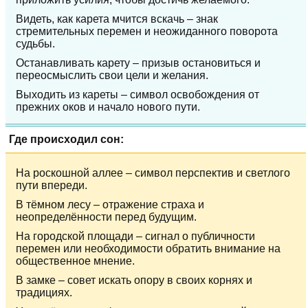
Видеть, как карета мчится вскачь – знак
стремительных перемен и неожиданного поворота
судьбы.
Останавливать карету – призыв остановиться и
переосмыслить свои цели и желания.
Выходить из кареты – символ освобождения от
прежних оков и начало нового пути.
Где происходил сон:
На роскошной аллее – символ перспектив и светлого
пути впереди.
В тёмном лесу – отражение страха и
неопределённости перед будущим.
На городской площади – сигнал о публичности
перемен или необходимости обратить внимание на
общественное мнение.
В замке – совет искать опору в своих корнях и
традициях.