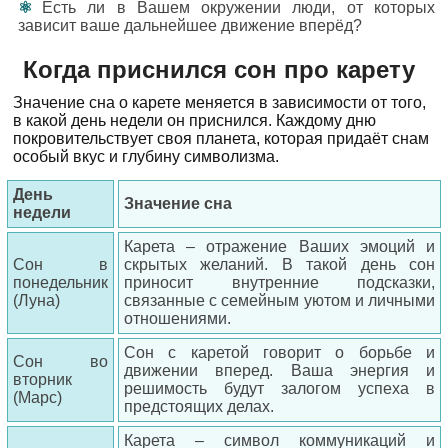
Есть ли в Вашем окружении люди, от которых
зависит ваше дальнейшее движение вперёд?
Когда приснился сон про карету
Значение сна о карете меняется в зависимости от того,
в какой день недели он приснился. Каждому дню
покровительствует своя планета, которая придаёт снам
особый вкус и глубину символизма.
День
Значение сна
недели
Карета – отражение Ваших эмоций и
Сон в
скрытых желаний. В такой день сон
понедельник
приносит внутренние подсказки,
(Луна)
связанные с семейным уютом и личными
отношениями.
Сон с каретой говорит о борьбе и
Сон во
движении вперед. Ваша энергия и
вторник
решимость будут залогом успеха в
(Марс)
предстоящих делах.
Карета – символ коммуникаций и