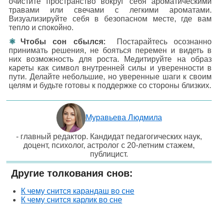
очистите пространство вокруг себя ароматическими
травами или свечами с легкими ароматами.
Визуализируйте себя в безопасном месте, где вам
тепло и спокойно.
Чтобы сон сбылся:
Постарайтесь осознанно
принимать решения, не бояться перемен и видеть в
них возможность для роста. Медитируйте на образ
кареты как символ внутренней силы и уверенности в
пути. Делайте небольшие, но уверенные шаги к своим
целям и будьте готовы к поддержке со стороны близких.
Муравьева Людмила
- главный редактор. Кандидат педагогических наук,
доцент, психолог, астролог с 20-летним стажем,
публицист.
Другие толкования снов:
К чему снится карандаш во сне
К чему снится карлик во сне