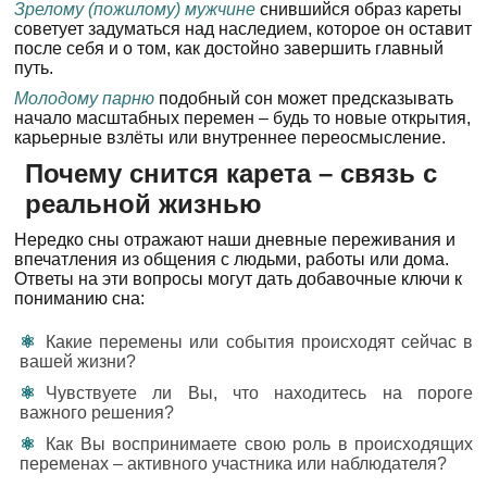
Зрелому (пожилому) мужчине
снившийся образ кареты
советует задуматься над наследием, которое он оставит
после себя и о том, как достойно завершить главный
путь.
Молодому парню
подобный сон может предсказывать
начало масштабных перемен – будь то новые открытия,
карьерные взлёты или внутреннее переосмысление.
Почему снится карета – связь с
реальной жизнью
Нередко сны отражают наши дневные переживания и
впечатления из общения с людьми, работы или дома.
Ответы на эти вопросы могут дать добавочные ключи к
пониманию сна:
Какие перемены или события происходят сейчас в
вашей жизни?
Чувствуете ли Вы, что находитесь на пороге
важного решения?
Как Вы воспринимаете свою роль в происходящих
переменах – активного участника или наблюдателя?