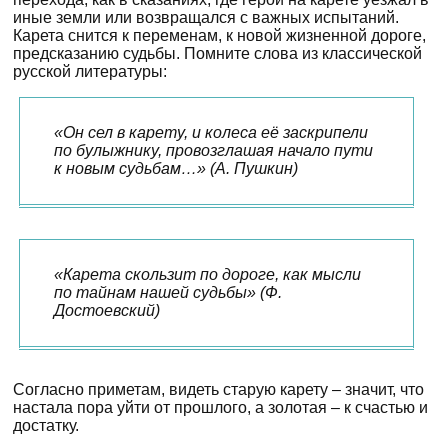
иные земли или возвращался с важных испытаний.
Карета снится к переменам, к новой жизненной дороге,
предсказанию судьбы. Помните слова из классической
русской литературы:
«Он сел в карету, и колеса её заскрипели
по булыжнику, провозглашая начало пути
к новым судьбам…» (А. Пушкин)
«Карета скользит по дороге, как мысли
по тайнам нашей судьбы» (Ф.
Достоевский)
Согласно приметам, видеть старую карету – значит, что
настала пора уйти от прошлого, а золотая – к счастью и
достатку.