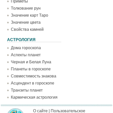
Приметы
Толкование рун
Значение карт Таро
Значение цвета
Свойства камней
АСТРОЛОГИЯ
Дома гороскопа
Аспекты планет
Черная и Белая Луна
Планеты в гороскопе
Совместимость знакова
Асцендент в гороскопе
Транзиты планет
Кармическая астрология
О сайте
|
Пользовательское