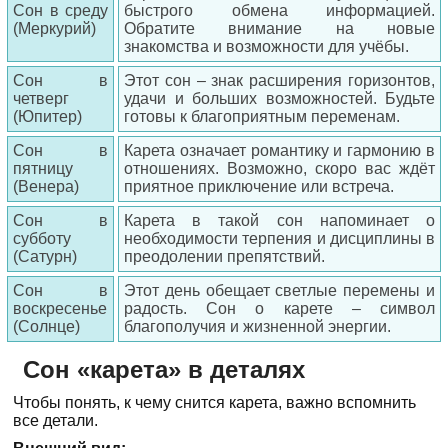
Сон в среду
быстрого обмена информацией.
(Меркурий)
Обратите внимание на новые
знакомства и возможности для учёбы.
Сон в
Этот сон – знак расширения горизонтов,
четверг
удачи и больших возможностей. Будьте
(Юпитер)
готовы к благоприятным переменам.
Сон в
Карета означает романтику и гармонию в
пятницу
отношениях. Возможно, скоро вас ждёт
(Венера)
приятное приключение или встреча.
Сон в
Карета в такой сон напоминает о
субботу
необходимости терпения и дисциплины в
(Сатурн)
преодолении препятствий.
Сон в
Этот день обещает светлые перемены и
воскресенье
радость. Сон о карете – символ
(Солнце)
благополучия и жизненной энергии.
Сон «карета» в деталях
Чтобы понять, к чему снится карета, важно вспомнить
все детали.