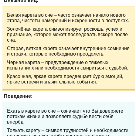
Внешний вид:
Белая карета во сне – часто означает начало нового
этапа, чистоты намерений и искренности в поступках.
Золочёная карета символизирует роскошь, успех и
признание, которое может последовать вскоре после
сна.
Старая, ветхая карета означает внутренние сомнения
и страхи, которые необходимо преодолеть.
Черная карета – предупреждение о тяжелых
испытаниях или необходимости смириться с судьбой.
Красочная, яркая карета предвещает бурю эмоций,
яркие встречи и значительные события.
Поведение:
Ехать в карете во сне – означает, что Вы доверяете
потокам жизни и позволяете судьбе вести себя
вперёд.
Толкать карету – символ трудностей и необходимости
приложить усилия, чтобы достичь желаемого.