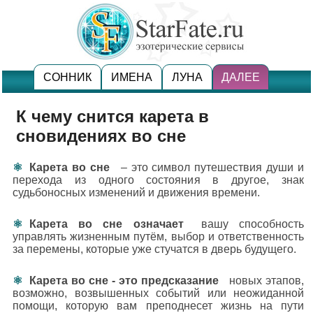
СОННИК
ИМЕНА
ЛУНА
ДАЛЕЕ
К чему снится карета в
сновидениях во сне
Карета во сне
– это символ путешествия души и
перехода из одного состояния в другое, знак
судьбоносных изменений и движения времени.
Карета во сне означает
вашу способность
управлять жизненным путём, выбор и ответственность
за перемены, которые уже стучатся в дверь будущего.
Карета во сне - это предсказание
новых этапов,
возможно, возвышенных событий или неожиданной
помощи, которую вам преподнесет жизнь на пути