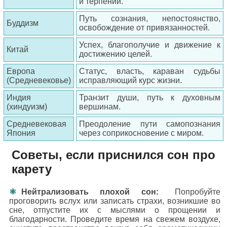
и терпении.
Путь сознания, непостоянство,
Буддизм
освобождение от привязанностей.
Успех, благополучие и движение к
Китай
достижению целей.
Европа
Статус, власть, караван судьбы
(Средневековье)
исправляющий курс жизни.
Индия
Транзит души, путь к духовным
(хиндуизм)
вершинам.
Средневековая
Преодоление пути самопознания
Япония
через соприкосновение с миром.
Советы, если приснился сон про
карету
Нейтрализовать плохой сон:
Попробуйте
проговорить вслух или записать страхи, возникшие во
сне, отпустите их с мыслями о прощении и
благодарности. Проведите время на свежем воздухе,