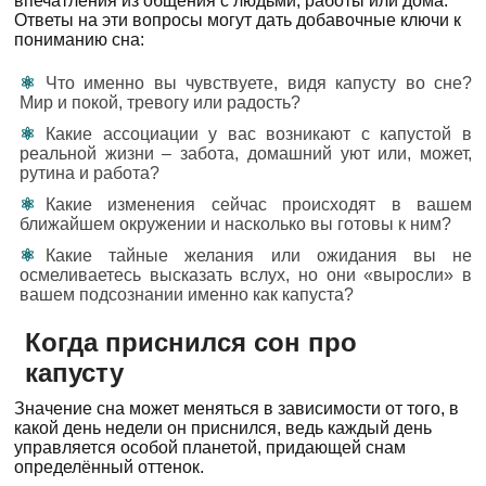
впечатления из общения с людьми, работы или дома.
Ответы на эти вопросы могут дать добавочные ключи к
пониманию сна:
Что именно вы чувствуете, видя капусту во сне?
Мир и покой, тревогу или радость?
Какие ассоциации у вас возникают с капустой в
реальной жизни – забота, домашний уют или, может,
рутина и работа?
Какие изменения сейчас происходят в вашем
ближайшем окружении и насколько вы готовы к ним?
Какие тайные желания или ожидания вы не
осмеливаетесь высказать вслух, но они «выросли» в
вашем подсознании именно как капуста?
Когда приснился сон про
капусту
Значение сна может меняться в зависимости от того, в
какой день недели он приснился, ведь каждый день
управляется особой планетой, придающей снам
определённый оттенок.