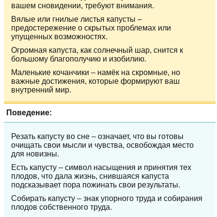
вашем сновидении, требуют внимания.
Вялые или гнилые листья капусты –
предостережение о скрытых проблемах или
упущенных возможностях.
Огромная капуста, как солнечный шар, снится к
большому благополучию и изобилию.
Маленькие кочанчики – намёк на скромные, но
важные достижения, которые формируют ваш
внутренний мир.
Поведение:
Резать капусту во сне – означает, что вы готовы
очищать свои мысли и чувства, освобождая место
для новизны.
Есть капусту – символ насыщения и принятия тех
плодов, что дала жизнь, снившаяся капуста
подсказывает пора пожинать свои результаты.
Собирать капусту – знак упорного труда и собирания
плодов собственного труда.