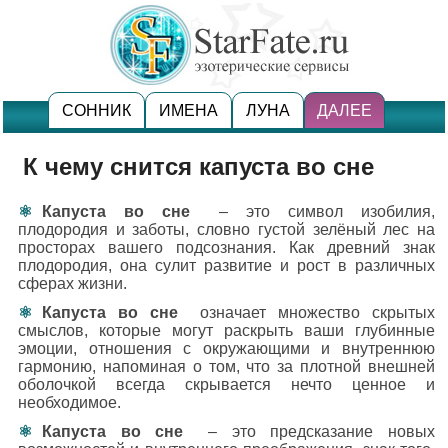
СОННИК
ИМЕНА
ЛУНА
ДАЛЕЕ
К чему снится капуста во сне
Капуста во сне
– это символ изобилия,
плодородия и заботы, словно густой зелёный лес на
просторах вашего подсознания. Как древний знак
плодородия, она сулит развитие и рост в различных
сферах жизни.
Капуста во сне
означает множество скрытых
смыслов, которые могут раскрыть ваши глубинные
эмоции, отношения с окружающими и внутреннюю
гармонию, напоминая о том, что за плотной внешней
оболочкой всегда скрывается нечто ценное и
необходимое.
Капуста во сне
– это предсказание новых