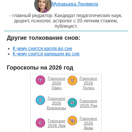
Муравьева Людмила
- главный редактор. Кандидат педагогических наук,
доцент, психолог, астролог с 20-летним стажем,
публицист.
Другие толкования снов:
К чему снится капля во сне
К чему снится капюшон во сне
Гороскопы на 2026 год
Гороскоп
Гороскоп
2026
2026
Овен
Телец
Гороскоп
Гороскоп
2026
2026 Рак
Близнецы
Гороскоп
Гороскоп
2026
2026 Лев
Дева