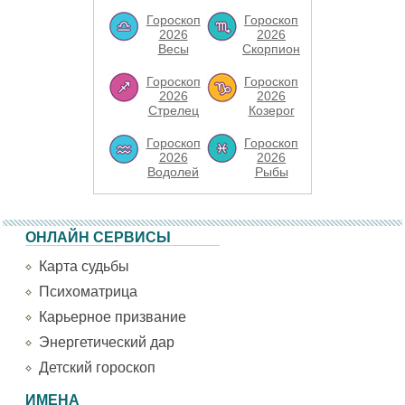
Гороскоп
Гороскоп
2026
2026
Весы
Скорпион
Гороскоп
Гороскоп
2026
2026
Стрелец
Козерог
Гороскоп
Гороскоп
2026
2026
Водолей
Рыбы
ОНЛАЙН СЕРВИСЫ
Карта судьбы
Психоматрица
Карьерное призвание
Энергетический дар
Детский гороскоп
ИМЕНА