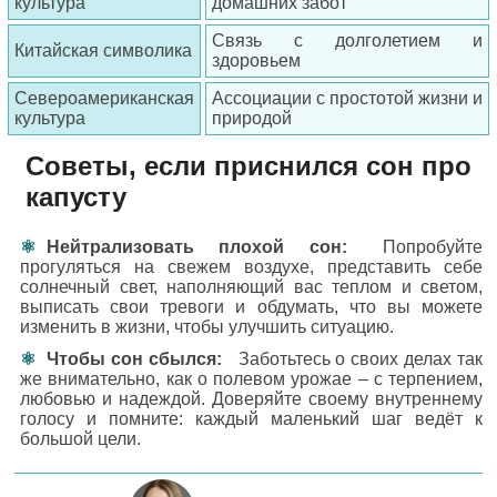
культура
домашних забот
Связь с долголетием и
Китайская символика
здоровьем
Североамериканская
Ассоциации с простотой жизни и
культура
природой
Советы, если приснился сон про
капусту
Нейтрализовать плохой сон:
Попробуйте
прогуляться на свежем воздухе, представить себе
солнечный свет, наполняющий вас теплом и светом,
выписать свои тревоги и обдумать, что вы можете
изменить в жизни, чтобы улучшить ситуацию.
Чтобы сон сбылся:
Заботьтесь о своих делах так
же внимательно, как о полевом урожае – с терпением,
любовью и надеждой. Доверяйте своему внутреннему
голосу и помните: каждый маленький шаг ведёт к
большой цели.