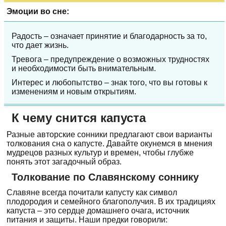
Эмоции во сне:
Радость – означает принятие и благодарность за то,
что дает жизнь.
Тревога – предупреждение о возможных трудностях
и необходимости быть внимательным.
Интерес и любопытство – знак того, что вы готовы к
изменениям и новым открытиям.
К чему снится капуста
Разные авторские сонники предлагают свои варианты
толкования сна о капусте. Давайте окунемся в мнения
мудрецов разных культур и времен, чтобы глубже
понять этот загадочный образ.
Толкование по Славянскому соннику
Славяне всегда почитали капусту как символ
плодородия и семейного благополучия. В их традициях
капуста – это сердце домашнего очага, источник
питания и защиты. Наши предки говорили: