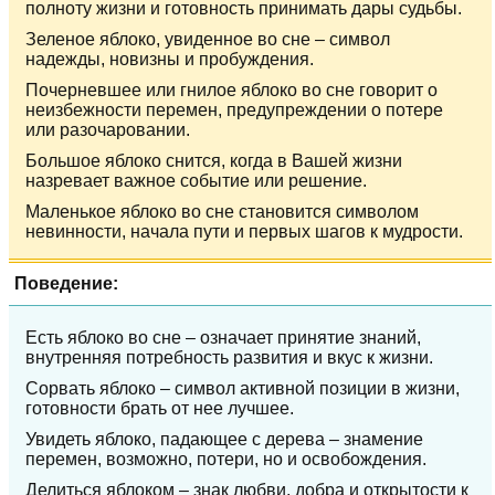
полноту жизни и готовность принимать дары судьбы.
Зеленое яблоко, увиденное во сне – символ
надежды, новизны и пробуждения.
Почерневшее или гнилое яблоко во сне говорит о
неизбежности перемен, предупреждении о потере
или разочаровании.
Большое яблоко снится, когда в Вашей жизни
назревает важное событие или решение.
Маленькое яблоко во сне становится символом
невинности, начала пути и первых шагов к мудрости.
Поведение:
Есть яблоко во сне – означает принятие знаний,
внутренняя потребность развития и вкус к жизни.
Сорвать яблоко – символ активной позиции в жизни,
готовности брать от нее лучшее.
Увидеть яблоко, падающее с дерева – знамение
перемен, возможно, потери, но и освобождения.
Делиться яблоком – знак любви, добра и открытости к