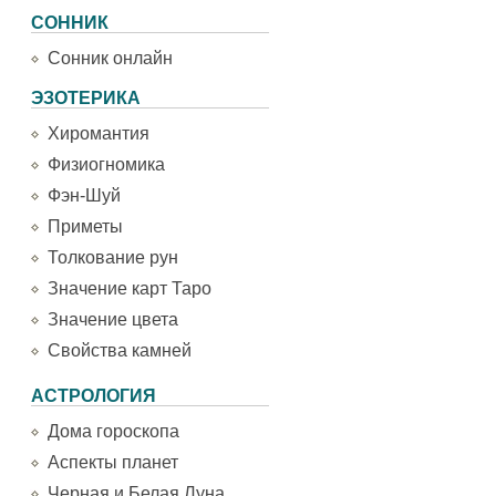
СОННИК
Сонник онлайн
ЭЗОТЕРИКА
Хиромантия
Физиогномика
Фэн-Шуй
Приметы
Толкование рун
Значение карт Таро
Значение цвета
Свойства камней
АСТРОЛОГИЯ
Дома гороскопа
Аспекты планет
Черная и Белая Луна