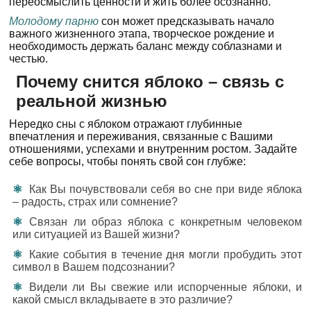
переосмыслить ценности и жить более осознанно.
Молодому парню
сон может предсказывать начало
важного жизненного этапа, творческое рождение и
необходимость держать баланс между соблазнами и
честью.
Почему снится яблоко – связь с
реальной жизнью
Нередко сны с яблоком отражают глубинные
впечатления и переживания, связанные с Вашими
отношениями, успехами и внутренним ростом. Задайте
себе вопросы, чтобы понять свой сон глубже:
Как Вы почувствовали себя во сне при виде яблока
– радость, страх или сомнение?
Связан ли образ яблока с конкретным человеком
или ситуацией из Вашей жизни?
Какие события в течение дня могли пробудить этот
символ в Вашем подсознании?
Видели ли Вы свежие или испорченные яблоки, и
какой смысл вкладываете в это различие?