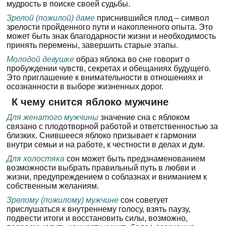
мудрость в поиске своей судьбы.
Зрелой (пожилой) даме
приснившийся плод – символ
зрелости пройденного пути и накопленного опыта. Это
может быть знак благодарности жизни и необходимость
принять перемены, завершить старые этапы.
Молодой девушке
образ яблока во сне говорит о
пробуждении чувств, секретах и обещаниях будущего.
Это приглашение к внимательности в отношениях и
осознанности в выборе жизненных дорог.
К чему снится яблоко мужчине
Для женатого мужчины
значение сна с яблоком
связано с плодотворной работой и ответственностью за
близких. Снившееся яблоко призывает к гармонии
внутри семьи и на работе, к честности в делах и дум.
Для холостяка
сон может быть предзнаменованием
возможности выбрать правильный путь в любви и
жизни, предупреждением о соблазнах и вниманием к
собственным желаниям.
Зрелому (пожилому) мужчине
сон советует
прислушаться к внутреннему голосу, взять паузу,
подвести итоги и восстановить силы, возможно,