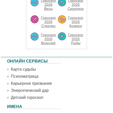
Гороскоп
Гороскоп
2026
2026
Весы
Скорпион
Гороскоп
Гороскоп
2026
2026
Стрелец
Козерог
Гороскоп
Гороскоп
2026
2026
Водолей
Рыбы
ОНЛАЙН СЕРВИСЫ
Карта судьбы
Психоматрица
Карьерное призвание
Энергетический дар
Детский гороскоп
ИМЕНА