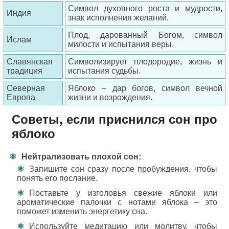
Символ духовного роста и мудрости,
Индия
знак исполнения желаний.
Плод, дарованный Богом, символ
Ислам
милости и испытания веры.
Славянская
Символизирует плодородие, жизнь и
традиция
испытания судьбы.
Северная
Яблоко – дар богов, символ вечной
Европа
жизни и возрождения.
Советы, если приснился сон про
яблоко
Нейтрализовать плохой сон:
Запишите сон сразу после пробуждения, чтобы
понять его послание.
Поставьте у изголовья свежие яблоки или
ароматические палочки с нотами яблока – это
поможет изменить энергетику сна.
Используйте медитацию или молитву, чтобы