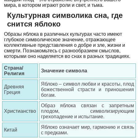
мира, в котором играют роли и свет, и тьма.
Культурная символика сна, где
снится яблоко
Образы яблока в различных культурах часто имеют
глубокое символическое значение, отражающее
коллективные представления о добре и зле, жизни и
смерти. Познакомьтесь с разнообразием смыслов,
которыми оно наделяется во снах в разных традициях.
Страна/
Значение символа
Религия
Яблоко – символ любви и красоты, плод
Древняя
божественной страсти и приношения
Греция
богам.
Образ яблока связан с запретным
Христианство
плодом, символизирующим
грехопадение и испытание.
Яблоко означает мир, гармонию и связь
Китай
с предками.