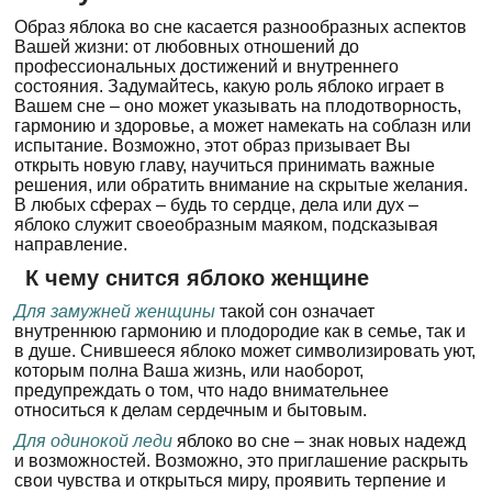
Образ яблока во сне касается разнообразных аспектов
Вашей жизни: от любовных отношений до
профессиональных достижений и внутреннего
состояния. Задумайтесь, какую роль яблоко играет в
Вашем сне – оно может указывать на плодотворность,
гармонию и здоровье, а может намекать на соблазн или
испытание. Возможно, этот образ призывает Вы
открыть новую главу, научиться принимать важные
решения, или обратить внимание на скрытые желания.
В любых сферах – будь то сердце, дела или дух –
яблоко служит своеобразным маяком, подсказывая
направление.
К чему снится яблоко женщине
Для замужней женщины
такой сон означает
внутреннюю гармонию и плодородие как в семье, так и
в душе. Снившееся яблоко может символизировать уют,
которым полна Ваша жизнь, или наоборот,
предупреждать о том, что надо внимательнее
относиться к делам сердечным и бытовым.
Для одинокой леди
яблоко во сне – знак новых надежд
и возможностей. Возможно, это приглашение раскрыть
свои чувства и открыться миру, проявить терпение и