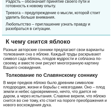
Радость – обозначает принятие своего пути и
готовность к новому опыту.
Тревога – предупреждение о мысли, которой стоит
уделить больше внимания.
Любопытство – приглашение узнать правду и
разобраться в ситуации.
К чему снится яблоко
Разные авторские сонники предлагают свои варианты
толкования сна о яблоке. Каждый труды раскрывают
символ сада яблонь, плодов мудрости и соблазна по-
своему, и вместе они рисуют многогранную картину
Вашего сновидения.
Толкование по Славянскому соннику
В мире предков яблоко было древним символом
плодородия, жизни и борьбы с невзгодами. Оно – плод
земли и небес одновременно, нечто, что дается не
даром, а через испытания. Славяне верили, что яблоко
снится во сне тому, кто стоит на пороге преображения и
нового восхождения духа.