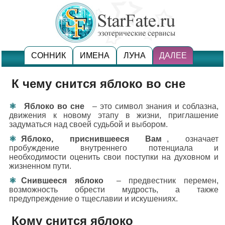
СОННИК
ИМЕНА
ЛУНА
ДАЛЕЕ
К чему снится яблоко во сне
Яблоко во сне
– это символ знания и соблазна,
движения к новому этапу в жизни, приглашение
задуматься над своей судьбой и выбором.
Яблоко, приснившееся Вам
, означает
пробуждение внутреннего потенциала и
необходимости оценить свои поступки на духовном и
жизненном пути.
Снившееся яблоко
– предвестник перемен,
возможность обрести мудрость, а также
предупреждение о тщеславии и искушениях.
Кому снится яблоко