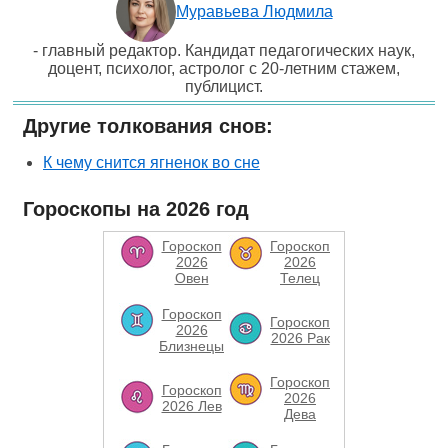
Муравьева Людмила
- главный редактор. Кандидат педагогических наук,
доцент, психолог, астролог с 20-летним стажем,
публицист.
Другие толкования снов:
К чему снится ягненок во сне
Гороскопы на 2026 год
Гороскоп
Гороскоп
2026
2026
Овен
Телец
Гороскоп
Гороскоп
2026
2026 Рак
Близнецы
Гороскоп
Гороскоп
2026
2026 Лев
Дева