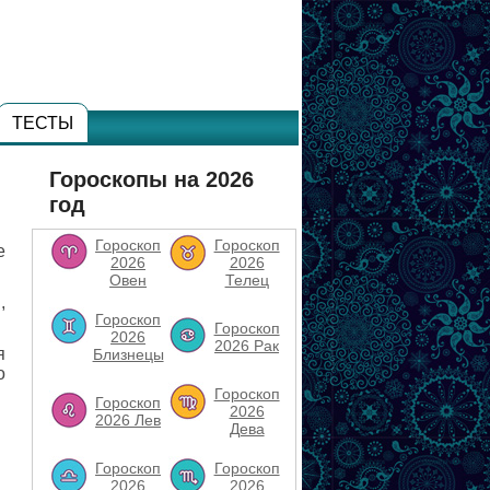
ТЕСТЫ
Гороскопы на 2026
год
Гороскоп
Гороскоп
е
2026
2026
Овен
Телец
,
Гороскоп
Гороскоп
2026
2026 Рак
я
Близнецы
о
Гороскоп
Гороскоп
2026
2026 Лев
Дева
Гороскоп
Гороскоп
2026
2026