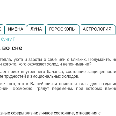
К
ИМЕНА
ЛУНА
ГОРОСКОПЫ
АСТРОЛОГИЯ
 букву Г
 во сне
тепла, уюта и заботы о себе или о близких. Подумайте, н
ли кого-то, кого окружают холод и непонимание?
ает поиск внутреннего баланса, состояние защищенности
е трудностей и эмоциональных холодов.
ие того, что в Вашей жизни появятся силы для создани
онии. Возможно, грядут перемены, при которых важн
разные сферы жизни: личное состояние, отношения с