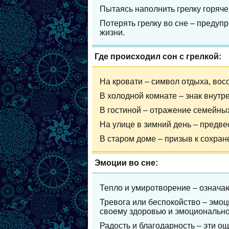
Пытаясь наполнить грелку горяче
Потерять грелку во сне – предуп
жизни.
Где происходил сон с грелкой:
На кровати – символ отдыха, вос
В холодной комнате – знак внутр
В гостиной – отражение семейны
На улице в зимний день – предве
В старом доме – призыв к сохран
Эмоции во сне:
Тепло и умиротворение – означаю
Тревога или беспокойство – эмо
своему здоровью и эмоционально
Радость и благодарность – эти о