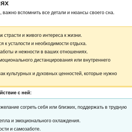
лях
а, важно вспомнить все детали и нюансы своего сна.
ак страсти и живого интереса к жизни.
ся к усталости и необходимости отдыха.
 заботы и нежности в ваших отношениях.
эмоционального дистанцирования или внутреннего
нак культурных и духовных ценностей, которые нужно
йствие с ней:
 желание согреть себя или близких, поддержать в трудную
тепла и эмоционального охлаждения.
ости и самозаботе.