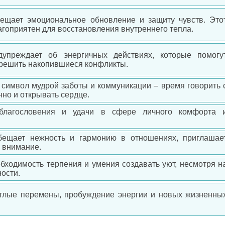
бещает эмоциональное обновление и защиту чувств. Это
агоприятен для восстановления внутреннего тепла.
упреждает об энергичных действиях, которые помогу
и решить накопившиеся конфликты.
к символ мудрой заботы и коммуникации – время говорить 
нно и открывать сердце.
благословения и удачи в сфере личного комфорта 
бещает нежность и гармонию в отношениях, приглашае
и внимание.
бходимость терпения и умения создавать уют, несмотря н
ости.
етлые перемены, пробуждение энергии и новых жизненны