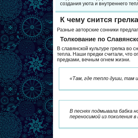
создания уюта и внутреннего теп
К чему снится грелк
Разные авторские сонники предлаг
Толкование по Славянск
В славянской культуре грелка во с
тепла. Наши предки считали, что о
предками, вечным огнем жизни.
«Там, где тепло души, там 
В песнях подмывала бабка н
переносимой из поколения в 