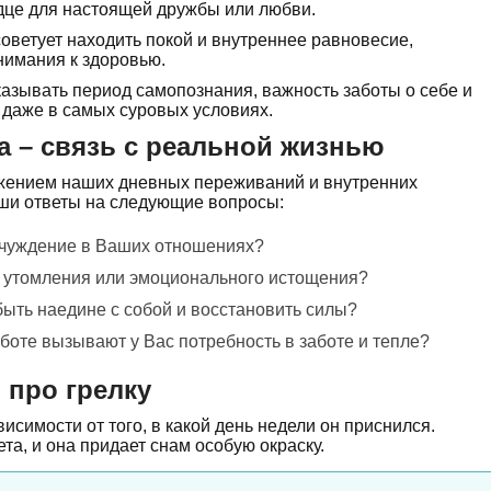
рдце для настоящей дружбы или любви.
оветует находить покой и внутреннее равновесие,
нимания к здоровью.
азывать период самопознания, важность заботы о себе и
 даже в самых суровых условиях.
а – связь с реальной жизнью
ажением наших дневных переживаний и внутренних
аши ответы на следующие вопросы:
тчуждение в Ваших отношениях?
т утомления или эмоционального истощения?
ыть наедине с собой и восстановить силы?
боте вызывают у Вас потребность в заботе и тепле?
 про грелку
исимости от того, в какой день недели он приснился.
та, и она придает снам особую окраску.