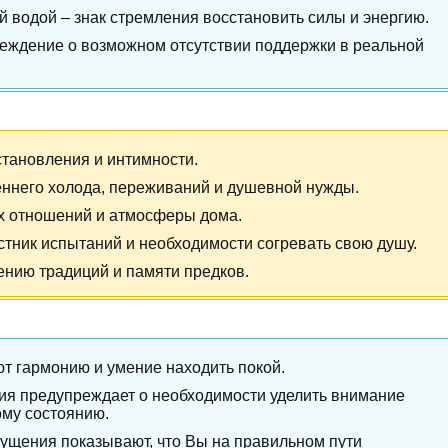
й водой – знак стремления восстановить силы и энергию.
реждение о возможном отсутствии поддержки в реальной
становления и интимности.
еннего холода, переживаний и душевной нужды.
х отношений и атмосферы дома.
стник испытаний и необходимости согревать свою душу.
ению традиций и памяти предков.
т гармонию и умение находить покой.
ция предупреждает о необходимости уделить внимание
му состоянию.
щущения показывают, что Вы на правильном пути