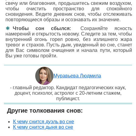
свечу или благовония, продышитесь свежим воздухом,
чтобы очистить пространство для спокойного
сновидения. Ведите дневник снов, чтобы отслеживать
повторяющиеся образы и осознавать их значение.
Чтобы сон сбылся:
Сохраняйте ясность
намерений и открытость новому. Следите за тем, чтобы
внутренний огонь горел ровно, без излишнего жара
тревог и страхов. Пусть дым, увиденный во сне, станет
для Вас символом очищения и начала пути, который
Вы уже готовы пройти.
Муравьева Людмила
- главный редактор. Кандидат педагогических наук,
доцент, психолог, астролог с 20-летним стажем,
публицист.
Другие толкования снов:
К чему снится дуэль во сне
К чему снится дыня во сне