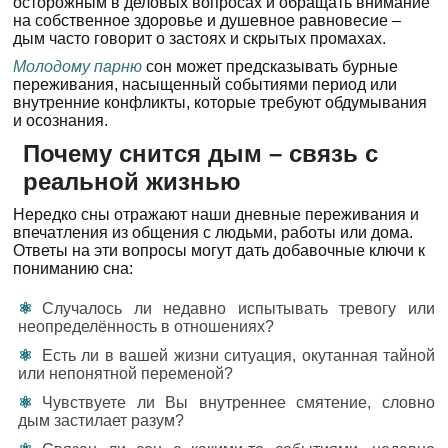
осторожным в деловых вопросах и обращать внимание
на собственное здоровье и душевное равновесие –
дым часто говорит о застоях и скрытых промахах.
Молодому парню
сон может предсказывать бурные
переживания, насыщенный событиями период или
внутренние конфликты, которые требуют обдумывания
и осознания.
Почему снится дым – связь с
реальной жизнью
Нередко сны отражают наши дневные переживания и
впечатления из общения с людьми, работы или дома.
Ответы на эти вопросы могут дать добавочные ключи к
пониманию сна:
Случалось ли недавно испытывать тревогу или
неопределённость в отношениях?
Есть ли в вашей жизни ситуация, окутанная тайной
или непонятной переменой?
Чувствуете ли Вы внутреннее смятение, словно
дым застилает разум?