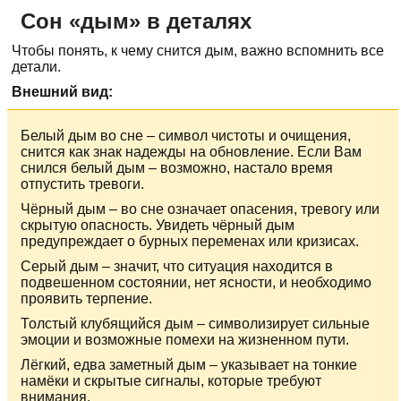
Сон «дым» в деталях
Чтобы понять, к чему снится дым, важно вспомнить все
детали.
Внешний вид:
Белый дым во сне – символ чистоты и очищения,
снится как знак надежды на обновление. Если Вам
снился белый дым – возможно, настало время
отпустить тревоги.
Чёрный дым – во сне означает опасения, тревогу или
скрытую опасность. Увидеть чёрный дым
предупреждает о бурных переменах или кризисах.
Серый дым – значит, что ситуация находится в
подвешенном состоянии, нет ясности, и необходимо
проявить терпение.
Толстый клубящийся дым – символизирует сильные
эмоции и возможные помехи на жизненном пути.
Лёгкий, едва заметный дым – указывает на тонкие
намёки и скрытые сигналы, которые требуют
внимания.