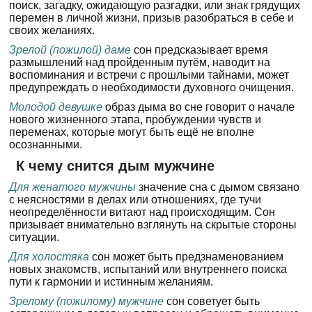
поиск, загадку, ожидающую разгадки, или знак грядущих
перемен в личной жизни, призыв разобраться в себе и
своих желаниях.
Зрелой (пожилой) даме
сон предсказывает время
размышлений над пройденным путём, наводит на
воспоминания и встречи с прошлыми тайнами, может
предупреждать о необходимости духовного очищения.
Молодой девушке
образ дыма во сне говорит о начале
нового жизненного этапа, пробуждении чувств и
переменах, которые могут быть ещё не вполне
осознанными.
К чему снится дым мужчине
Для женатого мужчины
значение сна с дымом связано
с неясностями в делах или отношениях, где тучи
неопределённости витают над происходящим. Сон
призывает внимательно взглянуть на скрытые стороны
ситуации.
Для холостяка
сон может быть предзнаменованием
новых знакомств, испытаний или внутреннего поиска
пути к гармонии и истинным желаниям.
Зрелому (пожилому) мужчине
сон советует быть