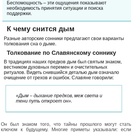
Беспомощность – эти ощущения показывают
необходимость принятия ситуации и поиска
поддержки.
К чему снится дым
Разные авторские сонники предлагают свои варианты
толкования сна о дыме.
Толкование по Славянскому соннику
В традициях наших предков дым был святым знаком,
вестником духовных перемен и очистительных
ритуалов. Видеть снившийся деталью дым означало
очищение от грехов и ошибок. Славяне говорили:
«Дым – дыхание предков, меж света и
тени путь откроет он».
Он был знаком того, что тайны прошлого могут стать
ключом к будущему. Многие приметы указывали: если