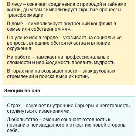
В лесу – означает соединение с природой и тайнами
жизни, дым там символизирует скрытые процессы
трансформации.
В доме – символизирует внутренний конфликт в
семье или собственном «я».
На улице или в городе – указывает на социальные
вопросы, внешние обстоятельства и влияние
окружения.
На работе – намекает на профессиональные
сложности и необходимость проявить мудрость.
В горах или на возвышенности – знак духовных
стремлений и поиска высших истин.
Эмоции во сне:
Страх – означает внутренние барьеры и неготовность
столкнуться с изменениями.
Любопытство – эмоция означает готовность к
познанию неизведанного и открытию новой стороны
себя.