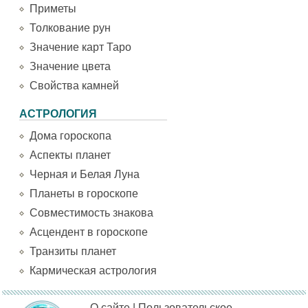
Приметы
Толкование рун
Значение карт Таро
Значение цвета
Свойства камней
АСТРОЛОГИЯ
Дома гороскопа
Аспекты планет
Черная и Белая Луна
Планеты в гороскопе
Совместимость знакова
Асцендент в гороскопе
Транзиты планет
Кармическая астрология
О сайте
|
Пользовательское