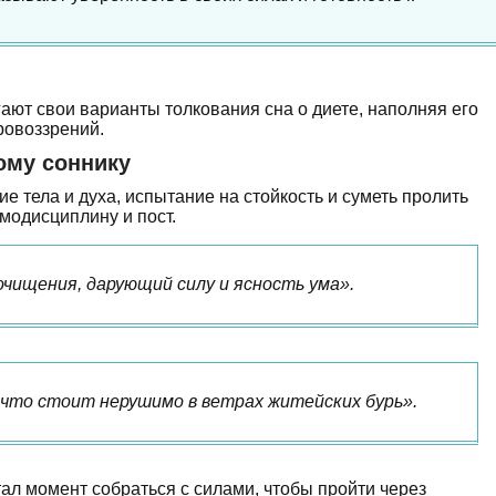
ают свои варианты толкования сна о диете, наполняя его
ровоззрений.
ому соннику
е тела и духа, испытание на стойкость и суметь пролить
модисциплину и пост.
очищения, дарующий силу и ясность ума».
, что стоит нерушимо в ветрах житейских бурь».
стал момент собраться с силами, чтобы пройти через