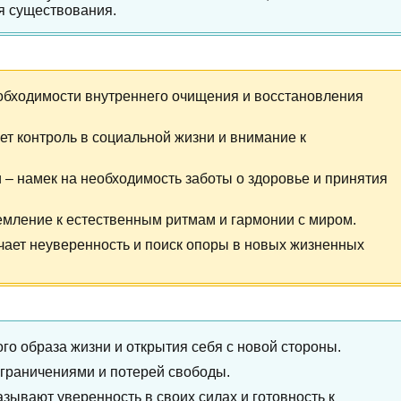
я существования.
еобходимости внутреннего очищения и восстановления
ет контроль в социальной жизни и внимание к
 – намек на необходимость заботы о здоровье и принятия
емление к естественным ритмам и гармонии с миром.
чает неуверенность и поиск опоры в новых жизненных
ого образа жизни и открытия себя с новой стороны.
ограничениями и потерей свободы.
зывают уверенность в своих силах и готовность к