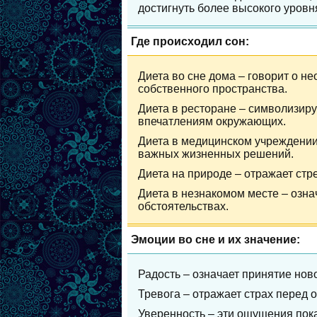
достигнуть более высокого уровн
Где происходил сон:
Диета во сне дома – говорит о н
собственного пространства.
Диета в ресторане – символизиру
впечатлениям окружающих.
Диета в медицинском учреждении
важных жизненных решений.
Диета на природе – отражает стр
Диета в незнакомом месте – озна
обстоятельствах.
Эмоции во сне и их значение:
Радость – означает принятие нов
Тревога – отражает страх перед 
Уверенность – эти ощущения пока