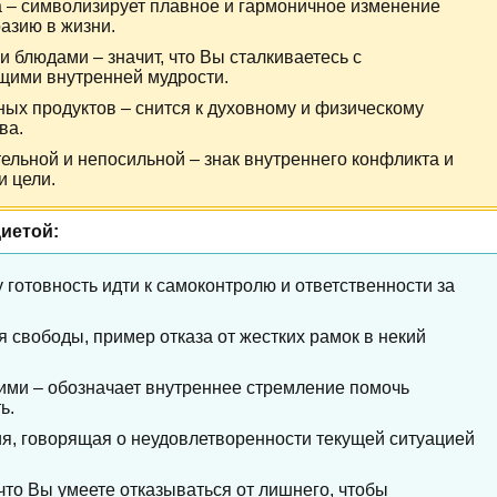
а – символизирует плавное и гармоничное изменение
азию в жизни.
 блюдами – значит, что Вы сталкиваетесь с
щими внутренней мудрости.
ных продуктов – снится к духовному и физическому
ва.
тельной и непосильной – знак внутреннего конфликта и
и цели.
диетой:
 готовность идти к самоконтролю и ответственности за
 свободы, пример отказа от жестких рамок в некий
гими – обозначает внутреннее стремление помочь
ь.
ия, говорящая о неудовлетворенности текущей ситуацией
 что Вы умеете отказываться от лишнего, чтобы