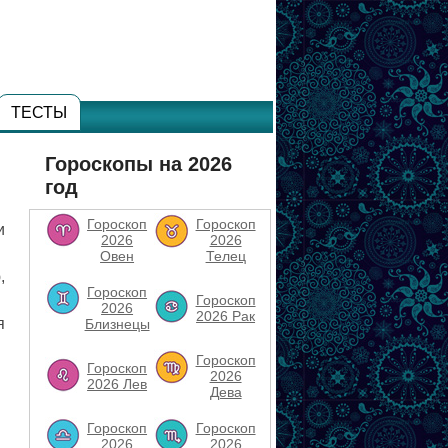
ТЕСТЫ
Гороскопы на 2026
год
Гороскоп
Гороскоп
и
2026
2026
Овен
Телец
,
Гороскоп
Гороскоп
2026
2026 Рак
я
Близнецы
Гороскоп
Гороскоп
2026
2026 Лев
Дева
Гороскоп
Гороскоп
2026
2026