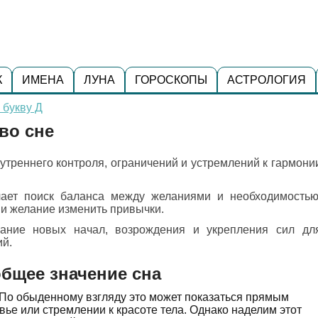
К
ИМЕНА
ЛУНА
ГОРОСКОПЫ
АСТРОЛОГИЯ
 букву Д
 во сне
нутреннего контроля, ограничений и устремлений к гармони
ает поиск баланса между желаниями и необходимостью
 и желание изменить привычки.
ание новых начал, возрождения и укрепления сил дл
й.
общее значение сна
? По обыденному взгляду это может показаться прямым
ье или стремлении к красоте тела. Однако наделим этот