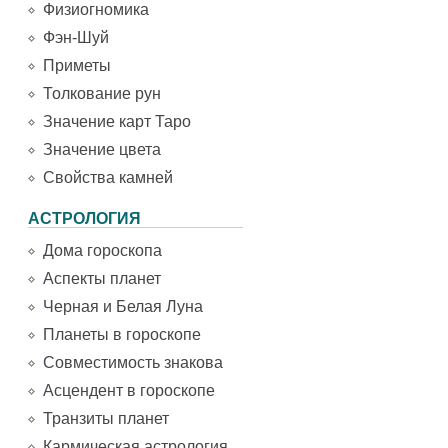
Физиогномика
Фэн-Шуй
Приметы
Толкование рун
Значение карт Таро
Значение цвета
Свойства камней
АСТРОЛОГИЯ
Дома гороскопа
Аспекты планет
Черная и Белая Луна
Планеты в гороскопе
Совместимость знакова
Асцендент в гороскопе
Транзиты планет
Кармическая астрология