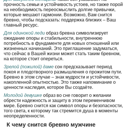
прочность семьи и устойчивость устоев, но также порой
на необходимость переосмыслить долгие привычки,
которые мешают гармонии. Возможно, Вам снится
бревно, чтобы подсказать: поддержка близких – Ваш
главный ресурс.
Для одинокой леди
образ бревна символизирует
ожидание опоры и стабильности, внутреннюю
потребность в фундаменте для новых отношений или
жизненных начинаний. Это приглашение задуматься,
что сейчас в Вашей жизни может стать таким бревном,
на которое стоит опереться.
Зрелой (пожилой) даме
сон предсказывает период
покоя и плодотворного размышления о прожитом пути.
Бревно в этом случае – знак мудрости и устойчивости,
накопленной опытностью. Это также напоминание о
ценности наследия, которое Вы создаёте.
Молодой девушке
образ во сне говорит о желании
обрести надежность и защиту в этом переменчивом
мире. Бревно снится как символ опоры и безопасности,
того света, к которому так стремится душа в моменты
неопределенности.
К чему снится бревно мужчине