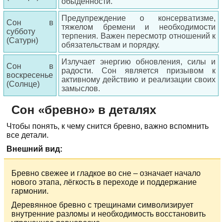
обыденности.
Предупреждение о консерватизме,
Сон в
тяжелом бремени и необходимости
субботу
терпения. Важен пересмотр отношений к
(Сатурн)
обязательствам и порядку.
Излучает энергию обновления, силы и
Сон в
радости. Сон является призывом к
воскресенье
активному действию и реализации своих
(Солнце)
замыслов.
Сон «бревно» в деталях
Чтобы понять, к чему снится бревно, важно вспомнить
все детали.
Внешний вид:
Бревно свежее и гладкое во сне – означает начало
нового этапа, лёгкость в переходе и поддержание
гармонии.
Деревянное бревно с трещинами символизирует
внутренние разломы и необходимость восстановить