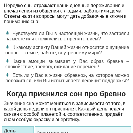
Нередко сны отражают наши дневные переживания и
впечатления из общения с людьми, работы или дома.
Ответы на эти вопросы могут дать добавочные ключи к
пониманию сна:
Чувствуете ли Вы в настоящей жизни, что застряли
на месте или столкнулись с препятствием?
К какому аспекту Вашей жизни относится ощущение
опоры – семье, работе, внутреннему миру?
Какие эмоции вызывает у Вас образ бревна –
спокойствие, тревогу, ожидание перемен?
Есть ли у Вас в жизни «бревно», на которое можно
положиться, или Вы испытываете дефицит поддержки?
Когда приснился сон про бревно
Значение сна может меняться в зависимости от того, в
какой день недели он приснился. Каждый день недели
связан с особой планетой и, соответственно, придаёт
снам особую окраску и энергетику.
День