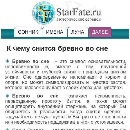
СОННИК
ИМЕНА
ЛУНА
ДАЛЕЕ
К чему снится бревно во сне
Бревно во сне
– это символ основательности,
неподвижности и, вместе с тем, внутренней
устойчивости и глубокой связи с природным циклом
жизни. Оно одновременно напоминает о корнях и
опоре, но может символизировать и чувство застоя,
которое человек ощущает в своих делах или чувствах.
Бревно во сне
означает неизменность,
первозданную простоту бытия, а также может
олицетворять внутренний стержень, на который Вы
опираетесь в реальности. Когда снится бревно –
задумайтесь, не чувствуете ли Вы груз ответственности
или необходимость поддерживать что-то устоявшееся.