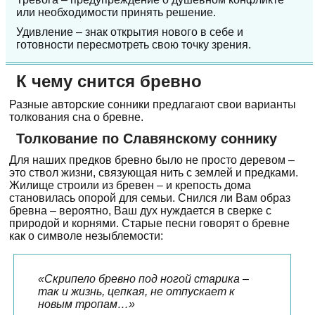
или необходимости принять решение.
Удивление – знак открытия нового в себе и
готовности пересмотреть свою точку зрения.
К чему снится бревно
Разные авторские сонники предлагают свои варианты
толкования сна о бревне.
Толкование по Славянскому соннику
Для наших предков бревно было не просто деревом –
это ствол жизни, связующая нить с землей и предками.
Жилище строили из бревен – и крепость дома
становилась опорой для семьи. Снился ли Вам образ
бревна – вероятно, Ваш дух нуждается в сверке с
природой и корнями. Старые песни говорят о бревне
как о символе незыблемости:
«Скрипело бревно под ногой старика –
так и жизнь, цепкая, не отпускает к
новым тропам…»