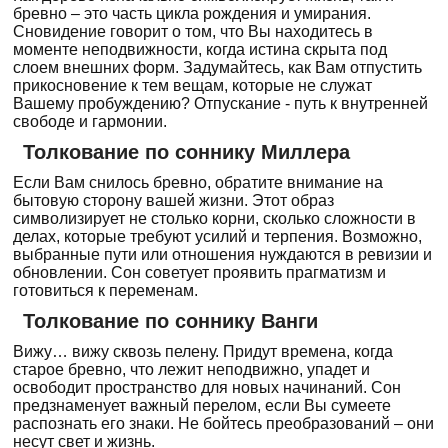
бревно – это часть цикла рождения и умирания.
Сновидение говорит о том, что Вы находитесь в
моменте неподвижности, когда истина скрыта под
слоем внешних форм. Задумайтесь, как Вам отпустить
прикосновение к тем вещам, которые не служат
Вашему пробуждению? Отпускание - путь к внутренней
свободе и гармонии.
Толкование по соннику Миллера
Если Вам снилось бревно, обратите внимание на
бытовую сторону вашей жизни. Этот образ
символизирует не столько корни, сколько сложности в
делах, которые требуют усилий и терпения. Возможно,
выбранные пути или отношения нуждаются в ревизии и
обновлении. Сон советует проявить прагматизм и
готовиться к переменам.
Толкование по соннику Ванги
Вижу… вижу сквозь пелену. Придут времена, когда
старое бревно, что лежит неподвижно, упадет и
освободит пространство для новых начинаний. Сон
предзнаменует важный перелом, если Вы сумеете
распознать его знаки. Не бойтесь преобразований – они
несут свет и жизнь.