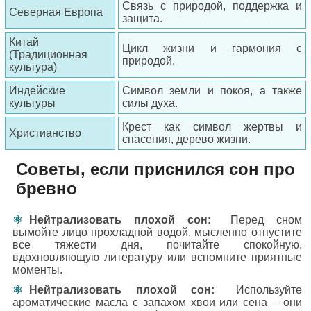
Связь с природой, поддержка и
Северная Европа
защита.
Китай
Цикл жизни и гармония с
(Традиционная
природой.
культура)
Индейские
Символ земли и покоя, а также
культуры
силы духа.
Крест как символ жертвы и
Христианство
спасения, дерево жизни.
Советы, если приснился сон про
бревно
Нейтрализовать плохой сон:
Перед сном
вымойте лицо прохладной водой, мысленно отпустите
все тяжести дня, почитайте спокойную,
вдохновляющую литературу или вспомните приятные
моменты.
Нейтрализовать плохой сон:
Используйте
ароматические масла с запахом хвои или сена – они