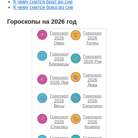
К чему снится брат во сне
К чему снится бред во сне
Гороскопы на 2026 год
Гороскоп
Гороскоп
2026
2026
Овен
Телец
Гороскоп
Гороскоп
2026
2026 Рак
Близнецы
Гороскоп
Гороскоп
2026
2026 Лев
Дева
Гороскоп
Гороскоп
2026
2026
Весы
Скорпион
Гороскоп
Гороскоп
2026
2026
Стрелец
Козерог
Гороскоп
Гороскоп