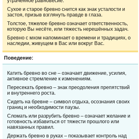
утраченное равновесие.
Сухое и старое бревно снится как знак усталости и
застоя, призыв взглянуть правде в глаза.
Толстое, тяжелое бревно означает ответственность,
которую Вы несёте, или тяжесть нерешённых задач.
Бревно с мхом напоминает о времени и традициях, о
наследии, живущем в Вас или вокруг Вас.
Поведение:
Катить бревно во сне – означает движение, усилия,
активное стремление к изменениям.
Пересекать бревно – знак преодоления препятствий
и внутреннего роста.
Сидеть на бревне – символ отдыха, осознания своих
границ и необходимости паузы.
Сломать или разрубить бревно – означает желание и
готовность избавиться от тяжести прошлого или
навязанных правил.
Держать бревно в руках – показывает контроль над