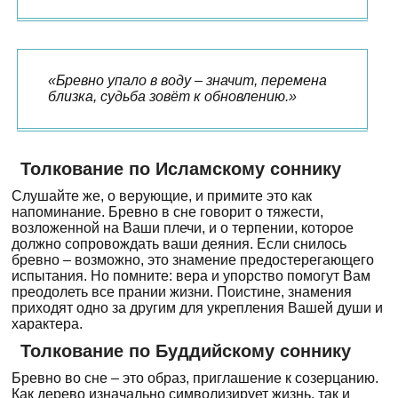
«Бревно упало в воду – значит, перемена
близка, судьба зовёт к обновлению.»
Толкование по Исламскому соннику
Слушайте же, о верующие, и примите это как
напоминание. Бревно в сне говорит о тяжести,
возложенной на Ваши плечи, и о терпении, которое
должно сопровождать ваши деяния. Если снилось
бревно – возможно, это знамение предостерегающего
испытания. Но помните: вера и упорство помогут Вам
преодолеть все прании жизни. Поистине, знамения
приходят одно за другим для укрепления Вашей души и
характера.
Толкование по Буддийскому соннику
Бревно во сне – это образ, приглашение к созерцанию.
Как дерево изначально символизирует жизнь, так и