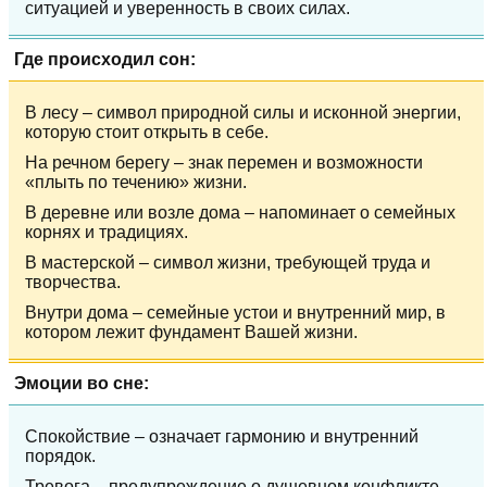
ситуацией и уверенность в своих силах.
Где происходил сон:
В лесу – символ природной силы и исконной энергии,
которую стоит открыть в себе.
На речном берегу – знак перемен и возможности
«плыть по течению» жизни.
В деревне или возле дома – напоминает о семейных
корнях и традициях.
В мастерской – символ жизни, требующей труда и
творчества.
Внутри дома – семейные устои и внутренний мир, в
котором лежит фундамент Вашей жизни.
Эмоции во сне:
Спокойствие – означает гармонию и внутренний
порядок.
Тревога – предупреждение о душевном конфликте