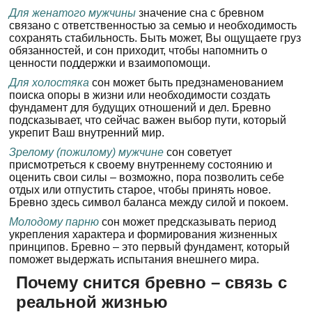
Для женатого мужчины
значение сна с бревном
связано с ответственностью за семью и необходимость
сохранять стабильность. Быть может, Вы ощущаете груз
обязанностей, и сон приходит, чтобы напомнить о
ценности поддержки и взаимопомощи.
Для холостяка
сон может быть предзнаменованием
поиска опоры в жизни или необходимости создать
фундамент для будущих отношений и дел. Бревно
подсказывает, что сейчас важен выбор пути, который
укрепит Ваш внутренний мир.
Зрелому (пожилому) мужчине
сон советует
присмотреться к своему внутреннему состоянию и
оценить свои силы – возможно, пора позволить себе
отдых или отпустить старое, чтобы принять новое.
Бревно здесь символ баланса между силой и покоем.
Молодому парню
сон может предсказывать период
укрепления характера и формирования жизненных
принципов. Бревно – это первый фундамент, который
поможет выдержать испытания внешнего мира.
Почему снится бревно – связь с
реальной жизнью