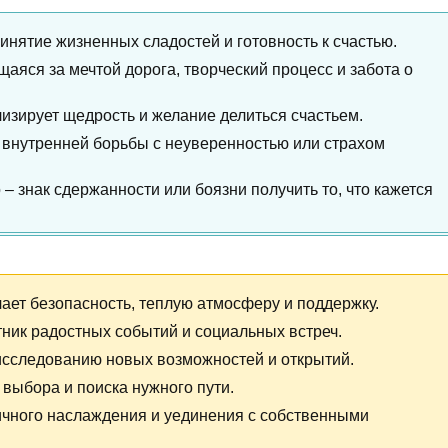
ринятие жизненных сладостей и готовность к счастью.
ущаяся за мечтой дорога, творческий процесс и забота о
изирует щедрость и желание делиться счастьем.
к внутренней борьбы с неуверенностью или страхом
о – знак сдержанности или боязни получить то, что кажется
ает безопасность, теплую атмосферу и поддержку.
ник радостных событий и социальных встреч.
 исследованию новых возможностей и открытий.
 выбора и поиска нужного пути.
ичного наслаждения и уединения с собственными