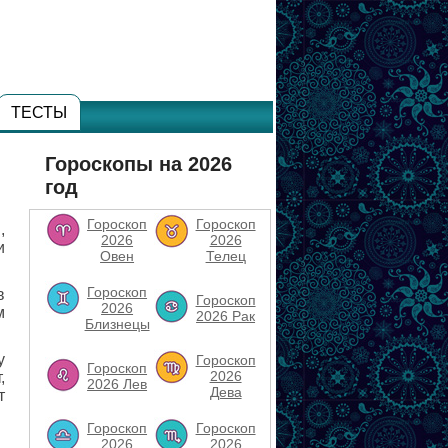
ТЕСТЫ
Гороскопы на 2026
год
Гороскоп
Гороскоп
,
2026
2026
и
Овен
Телец
Гороскоп
в
Гороскоп
2026
м
2026 Рак
Близнецы
у
Гороскоп
Гороскоп
2026
,
2026 Лев
Дева
т
Гороскоп
Гороскоп
2026
2026