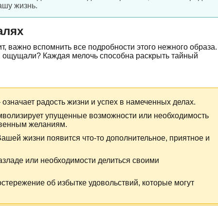
ашу жизнь.
алях
ит, важно вспомнить все подробности этого нежного образа.
, ощущали? Каждая мелочь способна раскрыть тайный
означает радость жизни и успех в намеченных делах.
мволизирует упущенные возможности или необходимость
твенным желаниям.
 Вашей жизни появится что-то дополнительное, приятное и
разладе или необходимости делиться своими
стережение об избытке удовольствий, которые могут