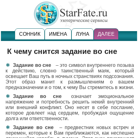
СОННИК
ИМЕНА
ЛУНА
ДАЛЕЕ
К чему снится задание во сне
Задание во сне
– это символ внутреннего позыва
к действию, словно таинственный маяк, который
освещает Ваш путь в ночных странствиях подсознания.
Этот образ манит к размышлениям о вашем
предназначении и о том, к чему Вы стремитесь в жизни.
Задание во сне
означает эмоциональное
напряжение и потребность решить некий внутренний
или внешний конфликт. Оно несет в себе послание,
которое довлеет над сердцем, пробуждая ощущение
долга или ответственности.
Задание во сне
– предвестник новых встреч и
перемен, которые к Вам приближаются, как неспешно