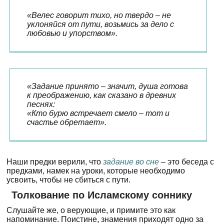
«Велес говорит тихо, но твердо – не
уклоняйся от пути, возьмись за дело с
любовью и упорством».
«Задание принято – значит, душа готова
к преображению, как сказано в древних
песнях:
«Кто бурю встречает смело – тот и
счастье обретает».
Наши предки верили, что
задание во сне
– это беседа с
предками, намек на уроки, которые необходимо
усвоить, чтобы не сбиться с пути.
Толкование по Исламскому соннику
Слушайте же, о верующие, и примите это как
напоминание. Поистине, знамения приходят одно за