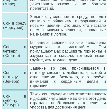
(Марс)
действовать смело и не бояться
препятствий.
Задание, увиденное в среду, нередко
связано с общением, информацией и
Сон в среду
новыми идеями. Это знак, что настало
(Меркурий)
время принимать решения, основанные
на знаниях и логике.
В четверг задания во сне наполнены
Сон в
мудростью и масштабом. Они
четверг
приглашают Вас расширить горизонты и
(Юпитер)
задуматься о смысле, который лежит
глубже, чем текущее дело.
Задание во сне, приснившееся в
Сон в
пятницу, связано с любовью, красотой и
пятницу
отношениями. Возможно, оно требует
(Венера)
внимания к сердечным делам и
гармонии.
Такой сон подчеркивает ответственность
Сон в
и дисциплину. Задание во сне в этот день
субботу
отражает необходимость терпения и
(Сатурн)
упорства для достижения цели.