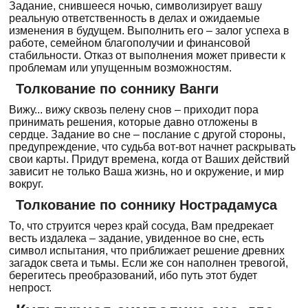
Задание, снившееся ночью, символизирует вашу
реальную ответственность в делах и ожидаемые
изменения в будущем. Выполнить его – залог успеха в
работе, семейном благополучии и финансовой
стабильности. Отказ от выполнения может привести к
проблемам или упущенным возможностям.
Толкование по соннику Ванги
Вижу... вижу сквозь пелену снов – приходит пора
принимать решения, которые давно отложены в
сердце. Задание во сне – послание с другой стороны,
предупреждение, что судьба вот-вот начнет раскрывать
свои карты. Придут времена, когда от Ваших действий
зависит не только Ваша жизнь, но и окружение, и мир
вокруг.
Толкование по соннику Нострадамуса
То, что струится через край сосуда, Вам предрекает
весть издалека – задание, увиденное во сне, есть
символ испытания, что приближает решение древних
загадок света и тьмы. Если же сон наполнен тревогой,
берегитесь преобразований, ибо путь этот будет
непрост.