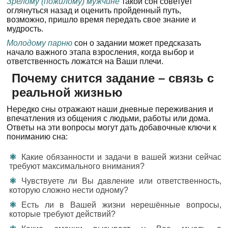
Зрелому (пожилому) мужчине
такой сон советует
оглянуться назад и оценить пройденный путь,
возможно, пришло время передать свое знание и
мудрость.
Молодому парню
сон о задании может предсказать
начало важного этапа взросления, когда выбор и
ответственность ложатся на Ваши плечи.
Почему снится задание – связь с
реальной жизнью
Нередко сны отражают наши дневные переживания и
впечатления из общения с людьми, работы или дома.
Ответы на эти вопросы могут дать добавочные ключи к
пониманию сна:
Какие обязанности и задачи в вашей жизни сейчас
требуют максимального внимания?
Чувствуете ли Вы давление или ответственность,
которую сложно нести одному?
Есть ли в Вашей жизни нерешённые вопросы,
которые требуют действий?