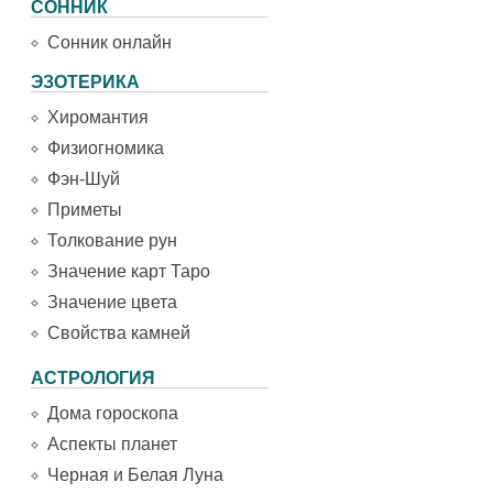
СОННИК
Сонник онлайн
ЭЗОТЕРИКА
Хиромантия
Физиогномика
Фэн-Шуй
Приметы
Толкование рун
Значение карт Таро
Значение цвета
Свойства камней
АСТРОЛОГИЯ
Дома гороскопа
Аспекты планет
Черная и Белая Луна