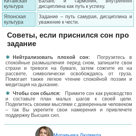
Китайская
Баланс и гармония, внутренняя
культура
дисциплина как путь к успеху.
Японская
Задание – путь самурая, дисциплина и
культура
уважение к чести.
Советы, если приснился сон про
задание
Нейтрализовать плохой сон:
Погрузитесь в
спокойные размышления перед сном, запишите свои
страхи и тревоги на бумаге, затем сожгите их на
рассвете, символически освобождаясь от груза.
Помогает также легкое чтение спокойной поэзии и
медитация на дыхание.
Чтобы сон сбылся:
Примите сон как руководство
и составьте план малых шагов к своей цели.
Поделитесь своими мыслями с доверенным человеком
– так Вы укрепите свои намерения и привлечете
поддержку Высших сил.
Муравьева Людмила