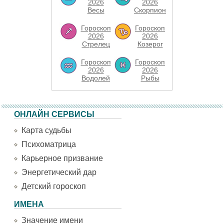
2026
2026
Весы
Скорпион
Гороскоп
Гороскоп
2026
2026
Стрелец
Козерог
Гороскоп
Гороскоп
2026
2026
Водолей
Рыбы
ОНЛАЙН СЕРВИСЫ
Карта судьбы
Психоматрица
Карьерное призвание
Энергетический дар
Детский гороскоп
ИМЕНА
Значение имени