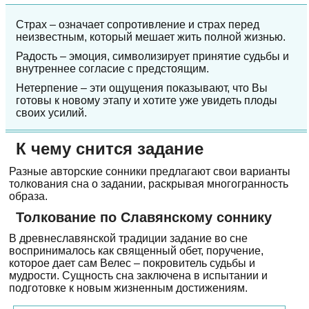
Страх – означает сопротивление и страх перед
неизвестным, который мешает жить полной жизнью.
Радость – эмоция, символизирует принятие судьбы и
внутреннее согласие с предстоящим.
Нетерпение – эти ощущения показывают, что Вы
готовы к новому этапу и хотите уже увидеть плоды
своих усилий.
К чему снится задание
Разные авторские сонники предлагают свои варианты
толкования сна о задании, раскрывая многогранность
образа.
Толкование по Славянскому соннику
В древнеславянской традиции задание во сне
воспринималось как священный обет, поручение,
которое дает сам Велес – покровитель судьбы и
мудрости. Сущность сна заключена в испытании и
подготовке к новым жизненным достижениям.