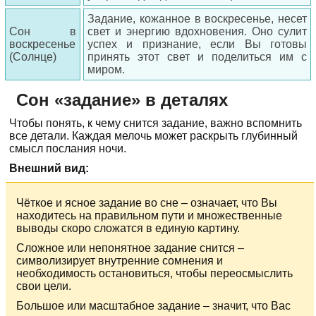
Задание, кожанное в воскресенье, несет
Сон в
свет и энергию вдохновения. Оно сулит
воскресенье
успех и признание, если Вы готовы
(Солнце)
принять этот свет и поделиться им с
миром.
Сон «задание» в деталях
Чтобы понять, к чему снится задание, важно вспомнить
все детали. Каждая мелочь может раскрыть глубинный
смысл послания ночи.
Внешний вид:
Чёткое и ясное задание во сне – означает, что Вы
находитесь на правильном пути и множественные
выводы скоро сложатся в единую картину.
Сложное или непонятное задание снится –
символизирует внутренние сомнения и
необходимость остановиться, чтобы переосмыслить
свои цели.
Большое или масштабное задание – значит, что Вас