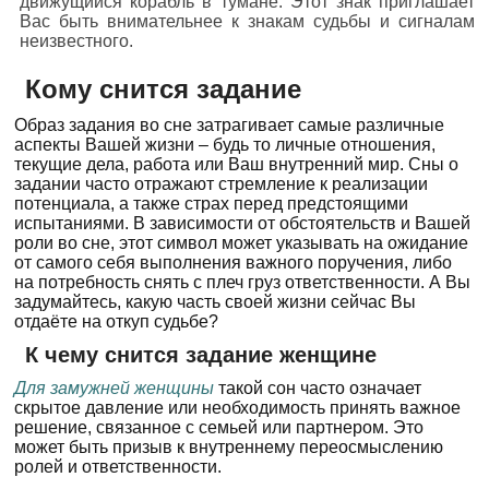
движущийся корабль в тумане. Этот знак приглашает
Вас быть внимательнее к знакам судьбы и сигналам
неизвестного.
Кому снится задание
Образ задания во сне затрагивает самые различные
аспекты Вашей жизни – будь то личные отношения,
текущие дела, работа или Ваш внутренний мир. Сны о
задании часто отражают стремление к реализации
потенциала, а также страх перед предстоящими
испытаниями. В зависимости от обстоятельств и Вашей
роли во сне, этот символ может указывать на ожидание
от самого себя выполнения важного поручения, либо
на потребность снять с плеч груз ответственности. А Вы
задумайтесь, какую часть своей жизни сейчас Вы
отдаёте на откуп судьбе?
К чему снится задание женщине
Для замужней женщины
такой сон часто означает
скрытое давление или необходимость принять важное
решение, связанное с семьей или партнером. Это
может быть призыв к внутреннему переосмыслению
ролей и ответственности.