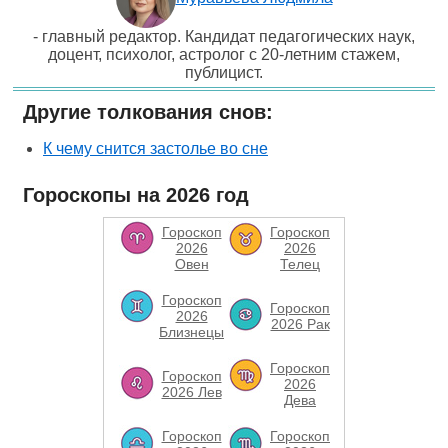
- главный редактор. Кандидат педагогических наук,
доцент, психолог, астролог с 20-летним стажем,
публицист.
Другие толкования снов:
К чему снится застолье во сне
Гороскопы на 2026 год
Гороскоп
Гороскоп
2026
2026
Овен
Телец
Гороскоп
Гороскоп
2026
2026 Рак
Близнецы
Гороскоп
Гороскоп
2026
2026 Лев
Дева
Гороскоп
Гороскоп