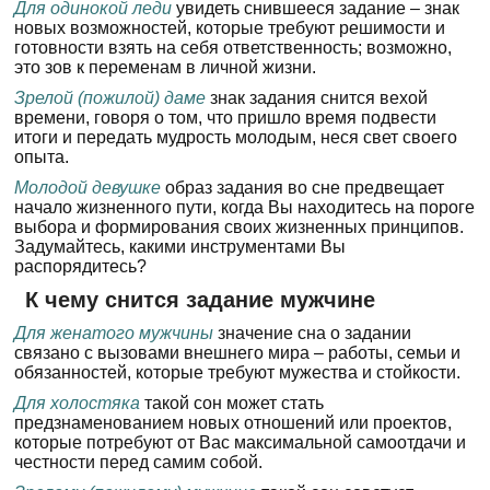
Для одинокой леди
увидеть снившееся задание – знак
новых возможностей, которые требуют решимости и
готовности взять на себя ответственность; возможно,
это зов к переменам в личной жизни.
Зрелой (пожилой) даме
знак задания снится вехой
времени, говоря о том, что пришло время подвести
итоги и передать мудрость молодым, неся свет своего
опыта.
Молодой девушке
образ задания во сне предвещает
начало жизненного пути, когда Вы находитесь на пороге
выбора и формирования своих жизненных принципов.
Задумайтесь, какими инструментами Вы
распорядитесь?
К чему снится задание мужчине
Для женатого мужчины
значение сна о задании
связано с вызовами внешнего мира – работы, семьи и
обязанностей, которые требуют мужества и стойкости.
Для холостяка
такой сон может стать
предзнаменованием новых отношений или проектов,
которые потребуют от Вас максимальной самоотдачи и
честности перед самим собой.