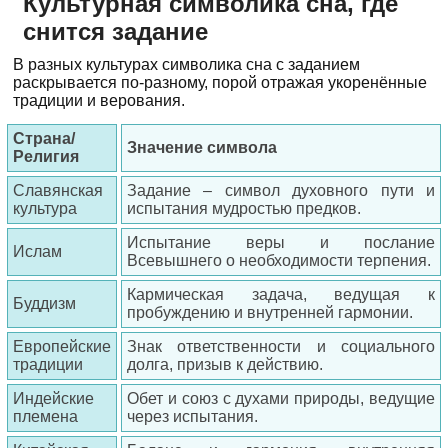
Культурная символика сна, где
снится задание
В разных культурах символика сна с заданием
раскрывается по-разному, порой отражая укоренённые
традиции и верования.
Страна/
Значение символа
Религия
Славянская
Задание – символ духовного пути и
культура
испытания мудростью предков.
Испытание веры и послание
Ислам
Всевышнего о необходимости терпения.
Кармическая задача, ведущая к
Буддизм
пробуждению и внутренней гармонии.
Европейские
Знак ответственности и социального
традиции
долга, призыв к действию.
Индейские
Обет и союз с духами природы, ведущие
племена
через испытания.