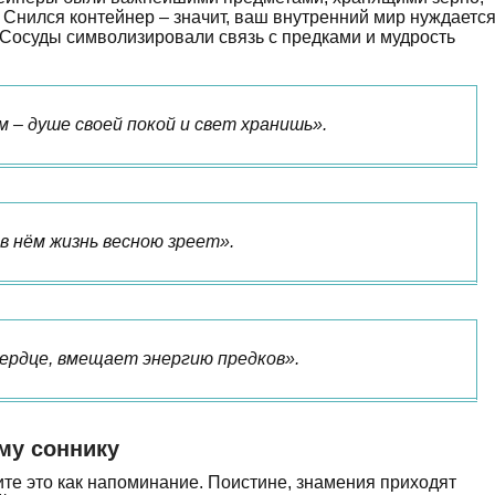
Снился контейнер – значит, ваш внутренний мир нуждаетс
 Сосуды символизировали связь с предками и мудрость
 – душе своей покой и свет хранишь».
 в нём жизнь весною зреет».
 сердце, вмещает энергию предков».
му соннику
те это как напоминание. Поистине, знамения приходят