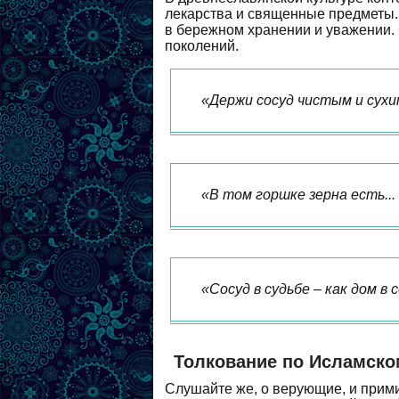
лекарства и священные предметы. 
в бережном хранении и уважении.
поколений.
«Держи сосуд чистым и сухим
«В том горшке зерна есть...
«Сосуд в судьбе – как дом в
Толкование по Исламско
Слушайте же, о верующие, и прими