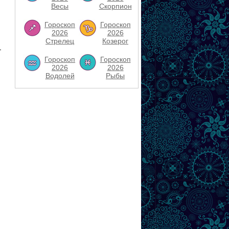
Весы
Скорпион
Гороскоп
Гороскоп
2026
2026
Стрелец
Козерог
–
Гороскоп
Гороскоп
2026
2026
Водолей
Рыбы