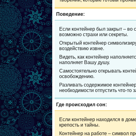
Поведение:
Если контейнер был закрыт – во с
возможно страхи или секреты.
Открытый контейнер символизиру
воздействию извне.
Видеть, как контейнер наполняет
наполняет Вашу душу.
Самостоятельно открывать контей
освобождению.
Разливать содержимое контейнер
необходимости отпустить что-то 
Где происходил сон:
Если контейнер находился в доме
крепость и тайны.
Контейнер на работе – символ п