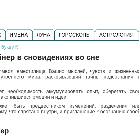
К
ИМЕНА
ЛУНА
ГОРОСКОПЫ
АСТРОЛОГИЯ
 букву К
йнер в сновидениях во сне
имвол вместилища Ваших мыслей, чувств и жизненны
нутреннего мира, раскрывающий тайны подсознания 
т необходимость аккумулировать опыт, оберегать сво
накопившиеся эмоции и идеи.
ет быть предвестником изменений, разделения ил
ому, что спрятано внутри, и приглашение к осознанию свое
нер