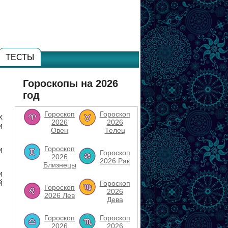
ТЕСТЫ
Гороскопы на 2026
год
Гороскоп
Гороскоп
х
2026
2026
и
Овен
Телец
Гороскоп
и
Гороскоп
2026
2026 Рак
Близнецы
и
й
Гороскоп
Гороскоп
2026
2026 Лев
Дева
Гороскоп
Гороскоп
2026
2026