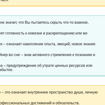
не значит, что Вы пытаетесь скрыть что-то важное,
ет готовность к новизне и раскрепощению или же
ся – означает накопление опыта, эмоций, новое знание
нер во сне – знак активного стремления к познанию и
а – предупреждение об утрате ценных ресурсов или
забытое.
 – это означает внутреннее пространство души, личную
рофессиональных достижений и обязательств.