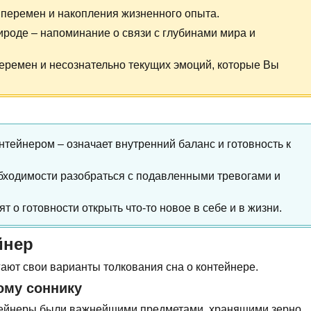
к перемен и накопления жизненного опыта.
ироде – напоминание о связи с глубинами мира и
перемен и несознательно текущих эмоций, которые Вы
нтейнером – означает внутренний баланс и готовность к
обходимости разобраться с подавленными тревогами и
 о готовности открыть что-то новое в себе и в жизни.
йнер
ают свои варианты толкования сна о контейнере.
ому соннику
тейнеры были важнейшими предметами, хранящими зерно,