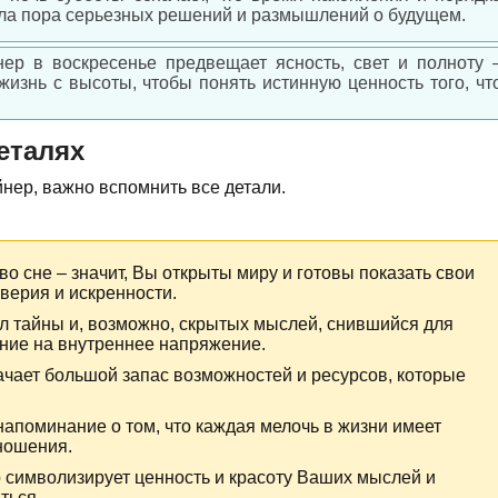
ла пора серьезных решений и размышлений о будущем.
ер в воскресенье предвещает ясность, свет и полноту 
жизнь с высоты, чтобы понять истинную ценность того, чт
еталях
йнер, важно вспомнить все детали.
о сне – значит, Вы открыты миру и готовы показать свои
оверия и искренности.
л тайны и, возможно, скрытых мыслей, снившийся для
ание на внутреннее напряжение.
ачает большой запас возможностей и ресурсов, которые
напоминание о том, что каждая мелочь в жизни имеет
ношения.
символизирует ценность и красоту Ваших мыслей и
ться.