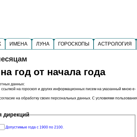
К
ИМЕНА
ЛУНА
ГОРОСКОПЫ
АСТРОЛОГИЯ
месяцам
на год от начала года
кетных данных:
о ссылкой на гороскоп и других информационных писем на указанный мною e-
согласие на обработку своих персональных данных.
С условиями пользовани
я дирекций
Допустимые года с 1900 по 2100.