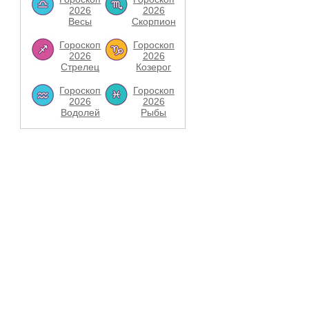
2026
2026
Весы
Скорпион
Гороскоп
Гороскоп
2026
2026
Стрелец
Козерог
Гороскоп
Гороскоп
2026
2026
Водолей
Рыбы