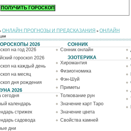
ОНЛАЙН ПРОГНОЗЫ И ПРЕДСКАЗАНИЯ
ОНЛАЙН
»
»
яцам
ГОРОСКОПЫ 2026
СОННИК
скоп на год 2026
Сонник онлайн
ЭЗОТЕРИКА
йский гороскоп 2026
Хиромантия
скоп на каждый день
Физиогномика
скоп на месяц
Фэн-Шуй
скоп дня рождения
Приметы
ЛУНА 2026
 сегодня
Толкование рун
ный календарь
Значение карт Таро
ндарь стрижек
Значение цвета
ендарь садовода
Свойства камней
ные дни