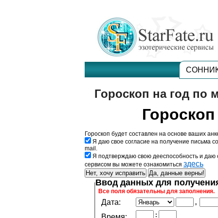
СОННИ
Гороскоп на год по 
Гороскоп 
Гороскоп будет составлен на основе ваших ан
Я даю свое согласие на получение письма с
mail.
Я подтверждаю свою дееспособность и даю 
здесь
сервисом вы можете ознакомиться
Ввод данных для получени
Все поля обязательны для заполнения.
Дата:
,
:
Время: