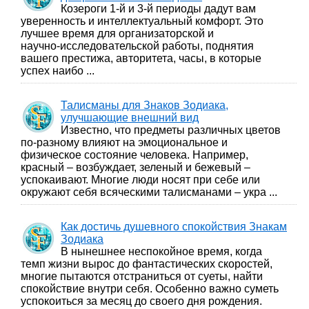
Козероги 1‑й и 3‑й периоды дадут вам
уверенность и интеллектуальный комфорт. Это
лучшее время для организаторской и
научно‑исследовательской работы, поднятия
вашего престижа, авторитета, часы, в которые
успех наибо ...
Талисманы для Знаков Зодиака,
улучшающие внешний вид
Известно, что предметы различных цветов
по-разному влияют на эмоциональное и
физическое состояние человека. Например,
красный – возбуждает, зеленый и бежевый –
успокаивают. Многие люди носят при себе или
окружают себя всяческими талисманами – укра ...
Как достичь душевного спокойствия Знакам
Зодиака
В нынешнее неспокойное время, когда
темп жизни вырос до фантастических скоростей,
многие пытаются отстраниться от суеты, найти
спокойствие внутри себя. Особенно важно суметь
успокоиться за месяц до своего дня рождения.