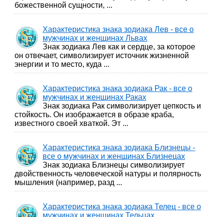
божественной сущности, ...
Характеристика знака зодиака Лев - все о
мужчинах и женщинах Львах
Знак зодиака Лев как и сердце, за которое
он отвечает, символизирует источник жизненной
энергии и то место, куда ...
Характеристика знака зодиака Рак - все о
мужчинах и женщинах Раках
Знак зодиака Рак символизирует цепкость и
стойкость. Он изображается в образе краба,
известного своей хваткой. Эт ...
Характеристика знака зодиака Близнецы -
все о мужчинах и женщинах Близнецах
Знак зодиака Близнецы символизирует
двойственность человеческой натуры и полярность
мышления (например, разд ...
Характеристика знака зодиака Телец - все о
мужчинах и женщинах Тельцах