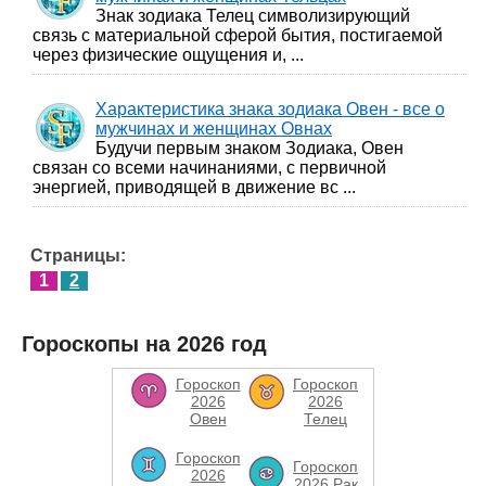
Знак зодиака Телец символизирующий
связь с материальной сферой бытия, постигаемой
через физические ощущения и, ...
Характеристика знака зодиака Овен - все о
мужчинах и женщинах Овнах
Будучи первым знаком Зодиака, Овен
связан со всеми начинаниями, с первичной
энергией, приводящей в движение вс ...
Страницы:
1
2
Гороскопы на 2026 год
Гороскоп
Гороскоп
2026
2026
Овен
Телец
Гороскоп
Гороскоп
2026
2026 Рак