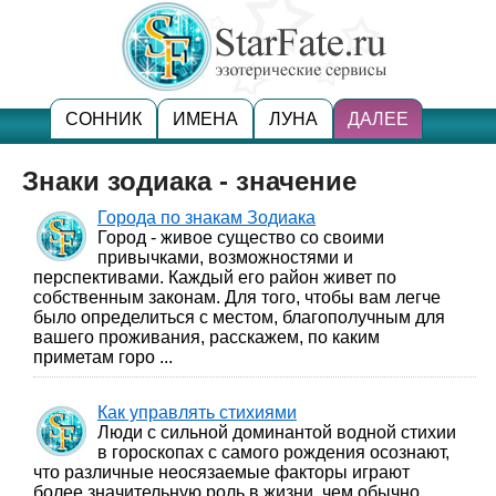
СОННИК
ИМЕНА
ЛУНА
ДАЛЕЕ
Знаки зодиака - значение
Города по знакам Зодиака
Город - живое существо со своими
привычками, возможностями и
перспективами. Каждый его район живет по
собственным законам. Для того, чтобы вам легче
было определиться с местом, благополучным для
вашего проживания, расскажем, по каким
приметам горо ...
Как управлять стихиями
Люди с сильной доминантой водной стихии
в гороскопах с самого рождения осознают,
что различные неосязаемые факторы играют
более значительную роль в жизни, чем обычно