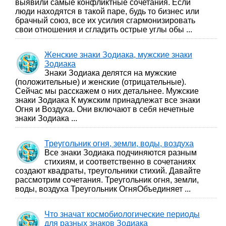
выявили самые конфликтные сочетания. Если
люди находятся в такой паре, будь то бизнес или
брачный союз, все их усилия сгармонизировать
свои отношения и сгладить острые углы обы ...
Женские знаки Зодиака, мужские знаки
Зодиака
Знаки Зодиака делятся на мужские
(положительные) и женские (отрицательные).
Сейчас мы расскажем о них детальнее. Мужские
знаки Зодиака К мужским принадлежат все знаки
Огня и Воздуха. Они включают в себя нечетные
знаки Зодиака ...
Треугольник огня, земли, воды, воздуха
Все знаки Зодиака подчиняются разным
стихиям, и соответственно в сочетаниях
создают квадраты, треугольники стихий. Давайте
рассмотрим сочетания. Треугольник огня, земли,
воды, воздуха Треугольник ОгняОбъединяет ...
Что значат космобиологические периоды
для разных знаков Зодиака