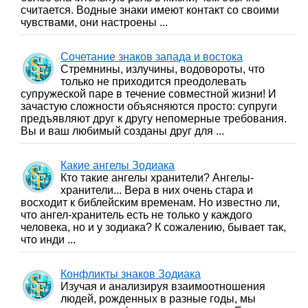
считается. Водные знаки имеют контакт со своими
чувствами, они настроены ...
Сочетание знаков запада и востока
Стремнины, излучины, водовороты, что
только не приходится преодолевать
супружеской паре в течение совместной жизни! И
зачастую сложности объясняются просто: супруги
предъявляют друг к другу непомерные требования.
Вы и ваш любимый созданы друг для ...
Какие ангелы Зодиака
Кто такие ангелы хранители? Ангелы-
хранители... Вера в них очень стара и
восходит к библейским временам. Но известно ли,
что ангел-хранитель есть не только у каждого
человека, но и у зодиака? К сожалению, бывает так,
что инди ...
Конфликты знаков Зодиака
Изучая и анализируя взаимоотношения
людей, рожденных в разные годы, мы