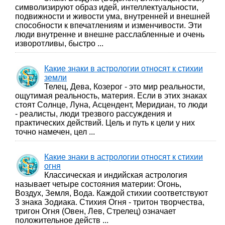
символизируют образ идей, интеллектуальности,
подвижности и живости ума, внутренней и внешней
способности к впечатлениям и изменчивости. Эти
люди внутренне и внешне расслабленные и очень
изворотливы, быстро ...
Какие знаки в астрологии относят к стихии
земли
Телец, Дева, Козерог - это мир реальности,
ощутимая реальность, материя. Если в этих знаках
стоят Солнце, Луна, Асцендент, Меридиан, то люди
- реалисты, люди трезвого рассуждения и
практических действий. Цель и путь к цели у них
точно намечен, цел ...
Какие знаки в астрологии относят к стихии
огня
Классическая и индийская астрология
называет четыре состояния материи: Огонь,
Воздух, Земля, Вода. Каждой стихии соответствуют
3 знака Зодиака. Стихия Огня - тритон творчества,
тригон Огня (Овен, Лев, Стрелец) означает
положительное действ ...