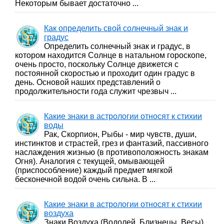
Некоторым бывает достаточно ...
Как определить свой солнечный знак и
градус
Определить солнечный знак и градус, в
котором находится Солнце в натальном гороскопе,
очень просто, поскольку Солнце движется с
постоянной скоростью и проходит один градус в
день. Основой наших представлений о
продолжительности года служит чрезвыч ...
Какие знаки в астрологии относят к стихии
воды
Рак, Скорпион, Рыбы - мир чувств, души,
инстинктов и страстей, грез и фантазий, пассивного
наслаждения жизнью (в противоположность знакам
Огня). Аналогия с текущей, омывающей
(приспособление) каждый предмет мягкой
бесконечной водой очень сильна. В ...
Какие знаки в астрологии относят к стихии
воздуха
Знаки Воздуха (Водолей, Близнецы, Весы)