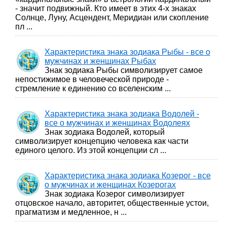
- значит подвижный. Кто имеет в этих 4-х знаках
Солнце, Луну, Асцендент, Меридиан или скопление
пл ...
Характеристика знака зодиака Рыбы - все о
мужчинах и женщинах Рыбах
Знак зодиака Рыбы символизирует самое
непостижимое в человеческой природе -
стремление к единению со вселенским ...
Характеристика знака зодиака Водолей -
все о мужчинах и женщинах Водолеях
Знак зодиака Водолей, который
символизирует концепцию человека как части
единого целого. Из этой концепции сл ...
Характеристика знака зодиака Козерог - все
о мужчинах и женщинах Козерогах
Знак зодиака Козерог символизирует
отцовское начало, авторитет, общественные устои,
прагматизм и медленное, н ...