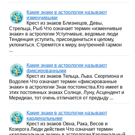
Какие знаки в астрологии называют
изменчивыми
Крест из знаков Близнецов, Девы,
Стрельца, Рыб Что означает термин «изменчивые
знаки» в астрологии Уступчивые, ведомые люди
Тенденция уступить, присоединиться к целому,
уклониться. Стремятся к миру, внутренней гармон
...
Какие знаки в астрологии называют
фиксированными
Крест из знаков Тельца, Льва. Скорпиона и
Водолея Что означает термин «фиксированные
знаки» в астрологии Знак постоянства.Кто имеет в
этих постоянных знаках Солнце, Луну, Асцендент и
Меридиан, тот очень отличается от предыду ...
Какие знаки в астрологии называют
кардинальными
Крест из знаков Овна, Рака, Весов и
Козерога Люди действия Что означает термин
«кардинальные знаки» в астрологии Кардинальный