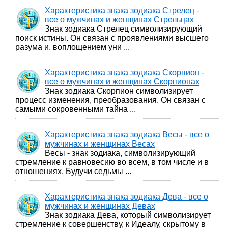
Характеристика знака зодиака Стрелец -
все о мужчинах и женщинах Стрельцах
Знак зодиака Стрелец символизирующий
поиск истины. Он связан с проявлениями высшего
разума и. воплощением уни ...
Характеристика знака зодиака Скорпион -
все о мужчинах и женщинах Скорпионах
Знак зодиака Скорпион символизирует
процесс изменения, преобразования. Он связан с
самыми сокровенными тайна ...
Характеристика знака зодиака Весы - все о
мужчинах и женщинах Весах
Весы - знак зодиака, символизирующий
стремление к равновесию во всем, в том числе и в
отношениях. Будучи седьмы ...
Характеристика знака зодиака Дева - все о
мужчинах и женщинах Девах
Знак зодиака Дева, который символизирует
стремление к совершенству, к Идеалу, скрытому в