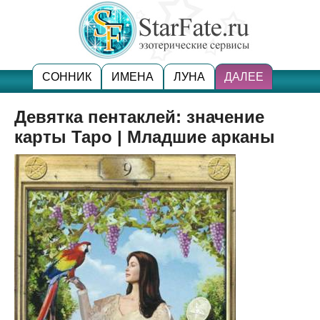
СОННИК
ИМЕНА
ЛУНА
ДАЛЕЕ
Девятка пентаклей: значение
карты Таро | Младшие арканы