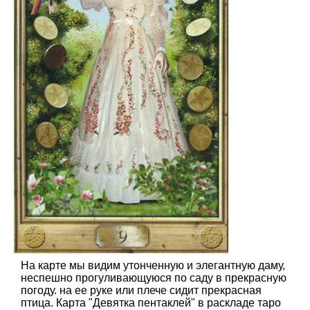
На карте мы видим утонченную и элегантную даму,
неспешно прогуливающуюся по саду в прекрасную
погоду. на ее руке или плече сидит прекрасная
птица. Карта "Девятка пентаклей" в раскладе таро