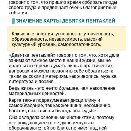
говорит о том, что пришло время собирать плоды
своего труда и предвещает очень благоприятные
события.
ЗНАЧЕНИЕ КАРТЫ ДЕВЯТКА ПЕНТАКЛЕЙ
Ключевые понятия: успешность, утонченность,
образованность, независимость, высокий
культурный уровень, самодостаточность.
«Девятка пентаклей» говорит о том, что, хотя дела
занимают важное место в нашей жизни, мы не
должны все время думать лишь о практических
вопросах и можем позволить себе обратиться к
таким высокими материям, как живопись, музыка,
литература и поэзия.
Ведь жизнь - это нечто большее, чем накопление
материальных ценностей.
Карта также подразумевает дисциплину и
самообладание, так как женщина, несомненно,
богатая, счастлива и благодарна судьбе.
Она овладела основными инстинктами, поэтому
все рождающиеся в ее душе импульсы
оборачиваются ей во благо, не имея над ней