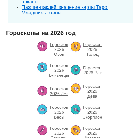
арканы
Паж пентаклей: значение карты Таро |
Младшие арканы
Гороскопы на 2026 год
Гороскоп
Гороскоп
2026
2026
Овен
Телец
Гороскоп
Гороскоп
2026
2026 Рак
Близнецы
Гороскоп
Гороскоп
2026
2026 Лев
Дева
Гороскоп
Гороскоп
2026
2026
Весы
Скорпион
Гороскоп
Гороскоп
2026
2026