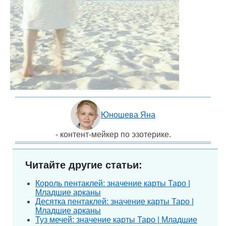
Юношева Яна
- контент-мейкер по эзотерике.
Читайте другие статьи:
Король пентаклей: значение карты Таро |
Младшие арканы
Десятка пентаклей: значение карты Таро |
Младшие арканы
Туз мечей: значение карты Таро | Младшие