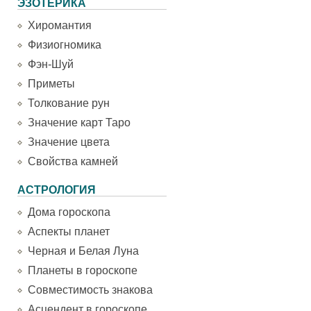
ЭЗОТЕРИКА
Хиромантия
Физиогномика
Фэн-Шуй
Приметы
Толкование рун
Значение карт Таро
Значение цвета
Свойства камней
АСТРОЛОГИЯ
Дома гороскопа
Аспекты планет
Черная и Белая Луна
Планеты в гороскопе
Совместимость знакова
Асцендент в гороскопе