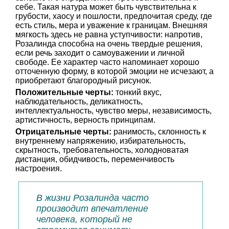
себе. Такая натура может быть чувствительна к
грубости, хаосу и пошлости, предпочитая среду, где
есть стиль, мера и уважение к границам. Внешняя
мягкость здесь не равна уступчивости: напротив,
Розалинда способна на очень твердые решения,
если речь заходит о самоуважении и личной
свободе. Ее характер часто напоминает хорошо
отточенную форму, в которой эмоции не исчезают, а
приобретают благородный рисунок.
Положительные черты:
тонкий вкус,
наблюдательность, деликатность,
интеллектуальность, чувство меры, независимость,
артистичность, верность принципам.
Отрицательные черты:
ранимость, склонность к
внутреннему напряжению, избирательность,
скрытность, требовательность, холодноватая
дистанция, обидчивость, переменчивость
настроения.
В жизни Розалинда часто
производит впечатление
человека, который не