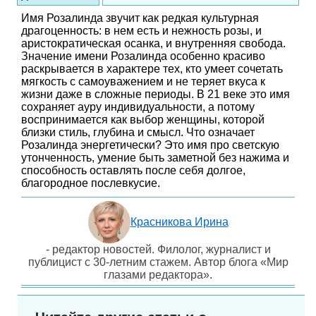
Имя Розалинда звучит как редкая культурная
драгоценность: в нем есть и нежность розы, и
аристократическая осанка, и внутренняя свобода.
Значение имени Розалинда особенно красиво
раскрывается в характере тех, кто умеет сочетать
мягкость с самоуважением и не теряет вкуса к
жизни даже в сложные периоды. В 21 веке это имя
сохраняет ауру индивидуальности, а потому
воспринимается как выбор женщины, которой
близки стиль, глубина и смысл. Что означает
Розалинда энергетически? Это имя про светскую
утонченность, умение быть заметной без нажима и
способность оставлять после себя долгое,
благородное послевкусие.
Красникова Ирина
- редактор новостей. Филолог, журналист и
публицист с 30-летним стажем. Автор блога «Мир
глазами редактора».