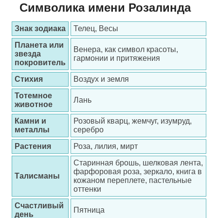
Символика имени Розалинда
Знак зодиака
Телец, Весы
Планета или
Венера, как символ красоты,
звезда
гармонии и притяжения
покровитель
Стихия
Воздух и земля
Тотемное
Лань
животное
Камни и
Розовый кварц, жемчуг, изумруд,
металлы
серебро
Растения
Роза, лилия, мирт
Старинная брошь, шелковая лента,
фарфоровая роза, зеркало, книга в
Талисманы
кожаном переплете, пастельные
оттенки
Счастливый
Пятница
день