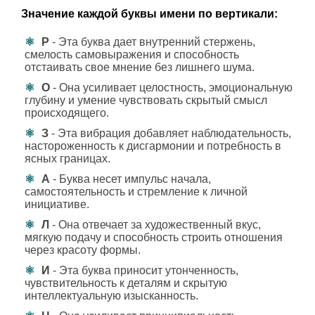
Значение каждой буквы имени по вертикали:
Р
- Эта буква дает внутренний стержень,
смелость самовыражения и способность
отстаивать свое мнение без лишнего шума.
О
- Она усиливает целостность, эмоциональную
глубину и умение чувствовать скрытый смысл
происходящего.
З
- Эта вибрация добавляет наблюдательность,
настороженность к дисгармонии и потребность в
ясных границах.
А
- Буква несет импульс начала,
самостоятельность и стремление к личной
инициативе.
Л
- Она отвечает за художественный вкус,
мягкую подачу и способность строить отношения
через красоту формы.
И
- Эта буква приносит утонченность,
чувствительность к деталям и скрытую
интеллектуальную изысканность.