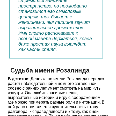
стремится занимать
пространство, но неожиданно
становится его смысловым
центром: так бывает с
женщинами, чья тишина звучит
выразительнее громких слов.
Имя словно располагает к
особой манере держаться, когда
даже простая пауза выглядит
как часть стиля.
Судьба имени Розалинда
В детстве:
Девочка по имени Розалинда нередко
растет наблюдательной и немного загадочной,
словно с ранних лет умеет смотреть на мир чуть
изнутри. Она любит красивые вещи,
выразительные истории и игру с воображением,
где можно примерять разные роли и интонации. В
ней рано проявляется чувствительность к тону
разговора, к справедливости и к тому, как к ней