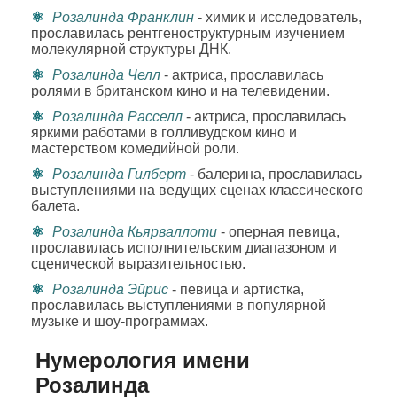
Розалинда Франклин
- химик и исследователь,
прославилась рентгеноструктурным изучением
молекулярной структуры ДНК.
Розалинда Челл
- актриса, прославилась
ролями в британском кино и на телевидении.
Розалинда Расселл
- актриса, прославилась
яркими работами в голливудском кино и
мастерством комедийной роли.
Розалинда Гилберт
- балерина, прославилась
выступлениями на ведущих сценах классического
балета.
Розалинда Кьярваллоти
- оперная певица,
прославилась исполнительским диапазоном и
сценической выразительностью.
Розалинда Эйрис
- певица и артистка,
прославилась выступлениями в популярной
музыке и шоу-программах.
Нумерология имени
Розалинда