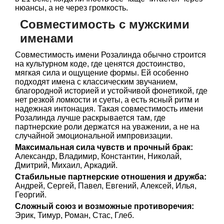
нюансы, а не через громкость.
Совместимость с мужскими
именами
Совместимость имени Розалинда обычно строится
на культурном коде, где ценятся достоинство,
мягкая сила и ощущение формы. Ей особенно
подходят имена с классическим звучанием,
благородной историей и устойчивой фонетикой, где
нет резкой ломкости и суеты, а есть ясный ритм и
надежная интонация. Такая совместимость имени
Розалинда лучше раскрывается там, где
партнерские роли держатся на уважении, а не на
случайной эмоциональной импровизации.
Максимальная сила чувств и прочный брак:
Александр, Владимир, Константин, Николай,
Дмитрий, Михаил, Аркадий.
Стабильные партнерские отношения и дружба:
Андрей, Сергей, Павел, Евгений, Алексей, Илья,
Георгий.
Сложный союз и возможные противоречия:
Эрик, Тимур, Роман, Стас, Глеб.