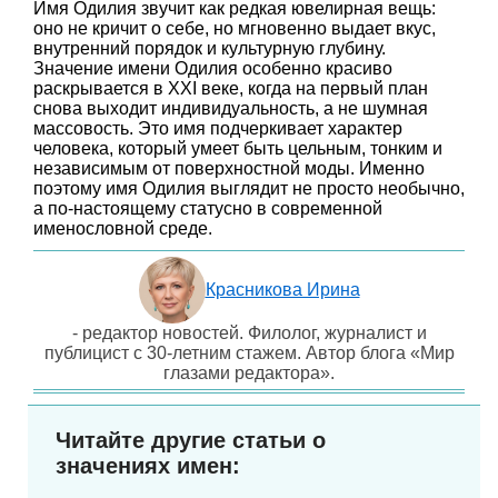
Имя Одилия звучит как редкая ювелирная вещь:
оно не кричит о себе, но мгновенно выдает вкус,
внутренний порядок и культурную глубину.
Значение имени Одилия особенно красиво
раскрывается в XXI веке, когда на первый план
снова выходит индивидуальность, а не шумная
массовость. Это имя подчеркивает характер
человека, который умеет быть цельным, тонким и
независимым от поверхностной моды. Именно
поэтому имя Одилия выглядит не просто необычно,
а по-настоящему статусно в современной
именословной среде.
Красникова Ирина
- редактор новостей. Филолог, журналист и
публицист с 30-летним стажем. Автор блога «Мир
глазами редактора».
Читайте другие статьи о
значениях имен: