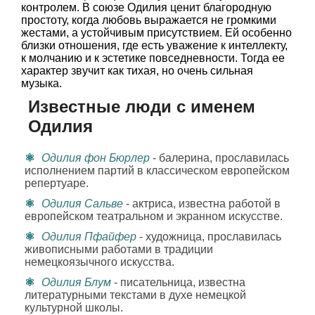
контролем. В союзе Одилия ценит благородную
простоту, когда любовь выражается не громкими
жестами, а устойчивым присутствием. Ей особенно
близки отношения, где есть уважение к интеллекту,
к молчанию и к эстетике повседневности. Тогда ее
характер звучит как тихая, но очень сильная
музыка.
Известные люди с именем
Одилия
Одилия фон Бюрлер
- балерина, прославилась
исполнением партий в классическом европейском
репертуаре.
Одилия Сальве
- актриса, известна работой в
европейском театральном и экранном искусстве.
Одилия Пфайфер
- художница, прославилась
живописными работами в традиции
немецкоязычного искусства.
Одилия Блум
- писательница, известна
литературными текстами в духе немецкой
культурной школы.