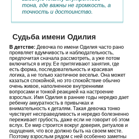
тона, где важны не громкость, а
точность и достоинство.
Судьба имени Одилия
В детстве:
Девочка по имени Одилия часто рано
проявляет вдумчивость и наблюдательность,
предпочитая сначала рассмотреть, а уже потом
включиться в игру. Ее притягивают занятия, где
есть форма, последовательность и красивая
логика, а не только хаотичное веселье. Она может
казаться спокойной, но это спокойствие обычно
очень живое, наполненное внутренними
вопросами и тонкой реакцией на настроение
взрослых. Имя Одилия в ранние годы нередко дает
ребенку аккуратность в привычках и
внимательность к деталям. Такая девочка тонко
чувствует несправедливость и нередко болезненно
переживает грубость, даже если не говорит об этом
вслух. Ее мир строится вокруг доверия, ритуалов и
ощущения, что все должно быть на своем месте.
Поэтому взрослым рядом с ней особенно заметны