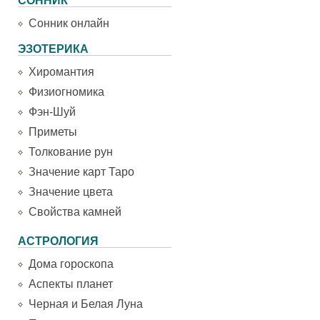
СОННИК
Сонник онлайн
ЭЗОТЕРИКА
Хиромантия
Физиогномика
Фэн-Шуй
Приметы
Толкование рун
Значение карт Таро
Значение цвета
Свойства камней
АСТРОЛОГИЯ
Дома гороскопа
Аспекты планет
Черная и Белая Луна