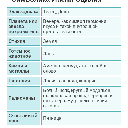
Знак зодиака
Телец, Дева
Планета или
Венера, как символ гармонии,
звезда
вкуса и тихой внутренней
покровитель
притягательности
Стихия
Земля
Тотемное
Лань
животное
Камни и
Аметист, жемчуг, агат, серебро,
металлы
олово
Растения
Лилия, лаванда, кипарис
Белый шелк, круглый медальон,
фарфоровая брошь, серебряная
Талисманы
нить, перламутр, нежно-синий
оттенок
Счастливый
Пятница
день