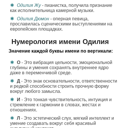
Одилия Жу
- пианистка, получила признание
как исполнительница камерной музыки.
Одилия Дюмон
- оперная певица,
прославилась сценическими выступлениями на
европейских площадках.
Нумерология имени Одилия
Значение каждой буквы имени по вертикали:
О
- Это вибрация цельности, эмоциональной
глубины и умения сохранять внутреннее ядро
даже в переменчивой среде.
Д
- Это знак основательности, ответственности
и редкой способности строить прочную форму
вокруг любого замысла.
И
- Это тонкая чувствительность, интуиция и
стремление к гармонии в словах, жестах и
отношениях.
Л
- Это эстетический слух, мягкий интеллект и
умение создавать вокруг себя красивый