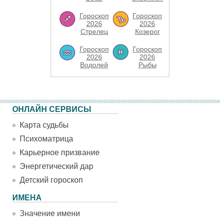
Гороскоп
Гороскоп
2026
2026
Стрелец
Козерог
Гороскоп
Гороскоп
2026
2026
Водолей
Рыбы
ОНЛАЙН СЕРВИСЫ
Карта судьбы
Психоматрица
Карьерное призвание
Энергетический дар
Детский гороскоп
ИМЕНА
Значение имени