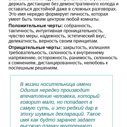
держать дистанцию без демонстративного холода и
оставаться достойной даже в сложных разговорах.
Это имя нередко формирует личность, которая
умеет быть тихим центром любой комнаты.
Положительные черты:
собранность,
тактичность, интуитивная проницательность,
чувство меры, надежность, эстетический вкус,
деликатность, верность своим принципам.
Отрицательные черты:
закрытость, излишняя
требовательность, склонность к внутреннему
напряжению, осторожность, ранимость, склонность
к сомнениям, дистанцированность, нелюбовь к
поспешным решениям.
В жизни носительница имени
Одилия нередко производит
впечатление человека, который
говорит мало, но попадает в
самую суть, и это редкий дар в
эпоху шумных деклараций. Такое
имя как будто заранее задает
высокую планку внутреннего