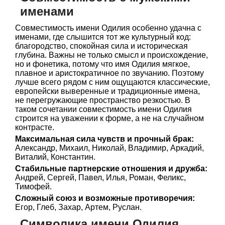
именами
Совместимость имени Одилия особенно удачна с
именами, где слышится тот же культурный код:
благородство, спокойная сила и историческая
глубина. Важны не только смысл и происхождение,
но и фонетика, потому что имя Одилия мягкое,
плавное и аристократичное по звучанию. Поэтому
лучше всего рядом с ним ощущаются классические,
европейски выверенные и традиционные имена,
не перегружающие пространство резкостью. В
таком сочетании совместимость имени Одилия
строится на уважении к форме, а не на случайном
контрасте.
Максимальная сила чувств и прочный брак:
Александр, Михаил, Николай, Владимир, Аркадий,
Виталий, Константин.
Стабильные партнерские отношения и дружба:
Андрей, Сергей, Павел, Илья, Роман, Феликс,
Тимофей.
Сложный союз и возможные противоречия:
Егор, Глеб, Захар, Артем, Руслан.
Символика имени Одилия