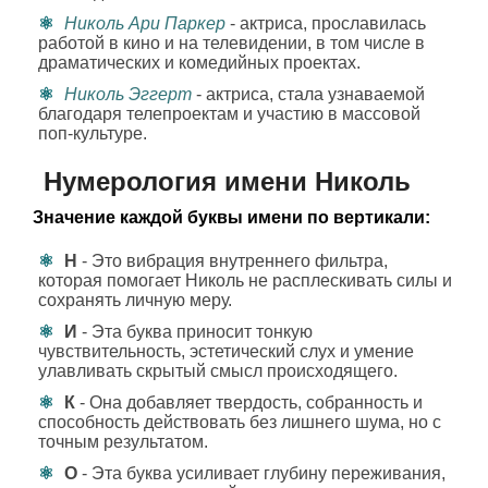
Николь Ари Паркер
- актриса, прославилась
работой в кино и на телевидении, в том числе в
драматических и комедийных проектах.
Николь Эггерт
- актриса, стала узнаваемой
благодаря телепроектам и участию в массовой
поп-культуре.
Нумерология имени Николь
Значение каждой буквы имени по вертикали:
Н
- Это вибрация внутреннего фильтра,
которая помогает Николь не расплескивать силы и
сохранять личную меру.
И
- Эта буква приносит тонкую
чувствительность, эстетический слух и умение
улавливать скрытый смысл происходящего.
К
- Она добавляет твердость, собранность и
способность действовать без лишнего шума, но с
точным результатом.
О
- Эта буква усиливает глубину переживания,