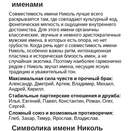
именами
Совместимость имени Николь лучше всего
раскрывается там, где совпадают культурный код,
фонетическая мягкость и ощущение внутреннего
достоинства. Для этого имени органичны
классические, звучные и немного аристократичные
мужские имена, в которых есть опора, но нет
грубости. Когда речь идет о совместимость имени
Николь, особенно важны ритм, интонационная
пластика и историческая близость имен, а не
случайная экзотика. Поэтому наиболее гармонично
рядом с Николь звучат имена, несущие ясную
традицию и уважительный тон.
Максимальная сила чувств и прочный брак:
Александр, Дмитрий, Артем, Владимир, Михаил,
Андрей, Кирилл.
Стабильные партнерские отношения и дружба:
Илья, Евгений, Павел, Константин, Роман, Олег,
Сергей.
Сложный союз и возможные противоречия:
Глеб, Захар, Тимур, Ярослав, Владислав.
Символика имени Николь