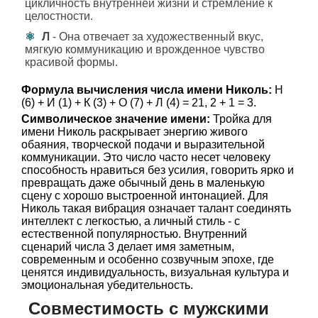
цикличность внутренней жизни и стремление к
целостности.
Л
- Она отвечает за художественный вкус,
мягкую коммуникацию и врожденное чувство
красивой формы.
Формула вычисления числа имени Николь:
Н
(6) + И (1) + К (3) + О (7) + Л (4) = 21, 2 + 1 = 3.
Символическое значение имени:
Тройка для
имени Николь раскрывает энергию живого
обаяния, творческой подачи и выразительной
коммуникации. Это число часто несет человеку
способность нравиться без усилия, говорить ярко и
превращать даже обычный день в маленькую
сцену с хорошо выстроенной интонацией. Для
Николь такая вибрация означает талант соединять
интеллект с легкостью, а личный стиль - с
естественной популярностью. Внутренний
сценарий числа 3 делает имя заметным,
современным и особенно созвучным эпохе, где
ценятся индивидуальность, визуальная культура и
эмоциональная убедительность.
Совместимость с мужскими