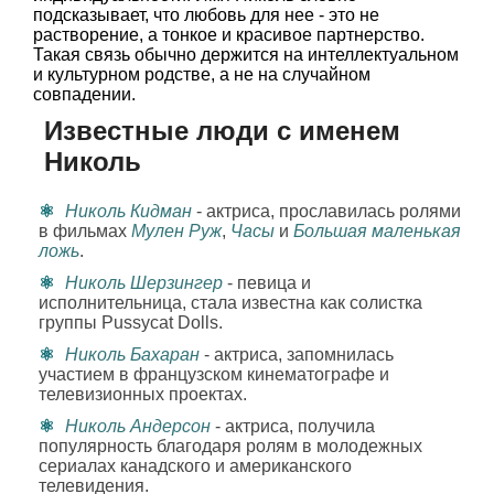
подсказывает, что любовь для нее - это не
растворение, а тонкое и красивое партнерство.
Такая связь обычно держится на интеллектуальном
и культурном родстве, а не на случайном
совпадении.
Известные люди с именем
Николь
Николь Кидман
- актриса, прославилась ролями
в фильмах
Мулен Руж
,
Часы
и
Большая маленькая
ложь
.
Николь Шерзингер
- певица и
исполнительница, стала известна как солистка
группы Pussycat Dolls.
Николь Бахаран
- актриса, запомнилась
участием в французском кинематографе и
телевизионных проектах.
Николь Андерсон
- актриса, получила
популярность благодаря ролям в молодежных
сериалах канадского и американского
телевидения.