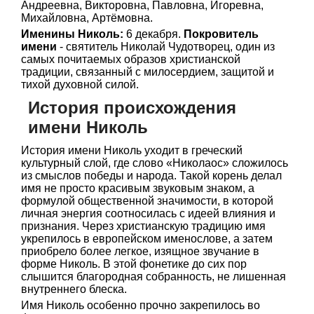
Андреевна, Викторовна, Павловна, Игоревна,
Михайловна, Артёмовна.
Именины Николь:
6 декабря.
Покровитель
имени
- святитель Николай Чудотворец, один из
самых почитаемых образов христианской
традиции, связанный с милосердием, защитой и
тихой духовной силой.
История происхождения
имени Николь
История имени Николь уходит в греческий
культурный слой, где слово «Николаос» сложилось
из смыслов победы и народа. Такой корень делал
имя не просто красивым звуковым знаком, а
формулой общественной значимости, в которой
личная энергия соотносилась с идеей влияния и
признания. Через христианскую традицию имя
укрепилось в европейском именослове, а затем
приобрело более легкое, изящное звучание в
форме Николь. В этой фонетике до сих пор
слышится благородная собранность, не лишенная
внутреннего блеска.
Имя Николь особенно прочно закрепилось во