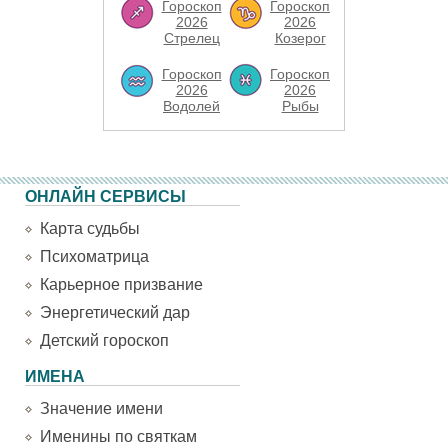
Гороскоп
Гороскоп
2026
2026
Стрелец
Козерог
Гороскоп
Гороскоп
2026
2026
Водолей
Рыбы
ОНЛАЙН СЕРВИСЫ
Карта судьбы
Психоматрица
Карьерное призвание
Энергетический дар
Детский гороскоп
ИМЕНА
Значение имени
Именины по святкам