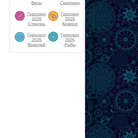
Весы
Скорпион
Гороскоп
Гороскоп
2026
2026
Стрелец
Козерог
Гороскоп
Гороскоп
2026
2026
Водолей
Рыбы