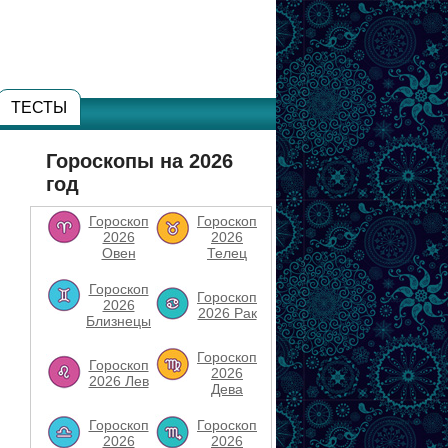
ТЕСТЫ
Гороскопы на 2026
год
Гороскоп
Гороскоп
2026
2026
Овен
Телец
Гороскоп
Гороскоп
2026
2026 Рак
Близнецы
Гороскоп
Гороскоп
2026
2026 Лев
Дева
Гороскоп
Гороскоп
2026
2026