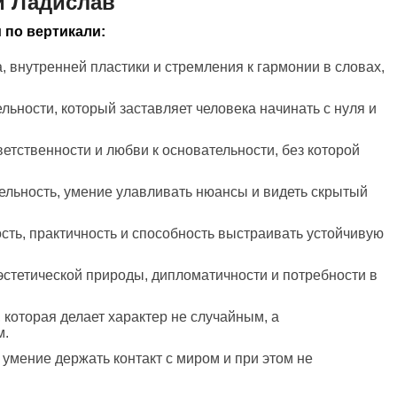
и Ладислав
 по вертикали:
а, внутренней пластики и стремления к гармонии в словах,
льности, который заставляет человека начинать с нуля и
ветственности и любви к основательности, без которой
ельность, умение улавливать нюансы и видеть скрытый
сть, практичность и способность выстраивать устойчивую
эстетической природы, дипломатичности и потребности в
 которая делает характер не случайным, а
м.
 умение держать контакт с миром и при этом не