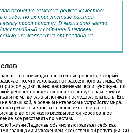
слав особенно заметно редкое качество:
ь о себе, но их присутствие быстро
 всему пространству. В жизни это часто
дин спокойный и собранный человек
семью или коллектив от распада на
ислав
лав часто производит впечатление ребенка, который
замечает то, что ускользает от рассеянного взгляда. Он
 при этом удивительно настойчивым, если чувствует, что
акой ребенок нередко тянется к конструкторам, книгам,
занятиям, где важны логика и последовательность. Его
 не вспышкой, а ровным интересом к устройству мира.
т на грубость и хаос, хотя внешне не всегда это
ислав в детстве часто раскрывается через раннее
ление все расставить по местам.
слой жизни Ладислав обычно выстраивает себя как
ыми границами и уважением к собственной репутации. Он