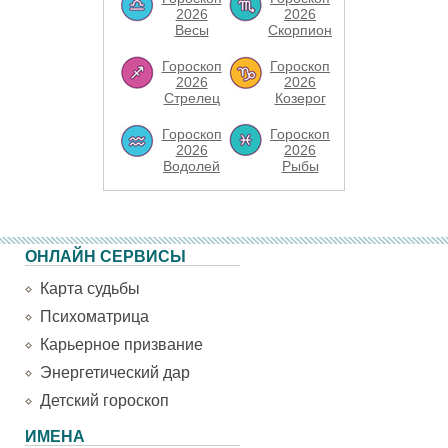
2026
2026
Весы
Скорпион
Гороскоп
Гороскоп
2026
2026
Стрелец
Козерог
Гороскоп
Гороскоп
2026
2026
Водолей
Рыбы
ОНЛАЙН СЕРВИСЫ
Карта судьбы
Психоматрица
Карьерное призвание
Энергетический дар
Детский гороскоп
ИМЕНА