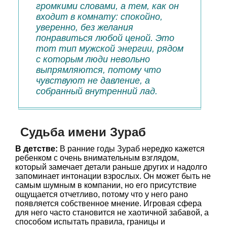
громкими словами, а тем, как он
входит в комнату: спокойно,
уверенно, без желания
понравиться любой ценой. Это
тот тип мужской энергии, рядом
с которым люди невольно
выпрямляются, потому что
чувствуют не давление, а
собранный внутренний лад.
Судьба имени Зураб
В детстве:
В ранние годы Зураб нередко кажется
ребенком с очень внимательным взглядом,
который замечает детали раньше других и надолго
запоминает интонации взрослых. Он может быть не
самым шумным в компании, но его присутствие
ощущается отчетливо, потому что у него рано
появляется собственное мнение. Игровая сфера
для него часто становится не хаотичной забавой, а
способом испытать правила, границы и