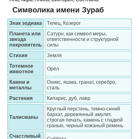
Символика имени Зураб
Знак зодиака
Телец, Козерог
Планета или
Сатурн, как символ меры,
звезда
ответственности и структурной
покровитель
силы
Стихия
Земля
Тотемное
Орёл
животное
Камни и
Оникс, яшма, гранат, серебро,
металлы
сталь
Растения
Кипарис, дуб, лавр
Круглый перстень, темно-синий
бархат, деревянный амулет,
Талисманы
строгая печать, камень с гладкой
гранью, черный кожаный ремень
Счастливый
Суббота