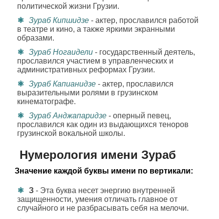
политической жизни Грузии.
Зураб Кипшидзе
- актер, прославился работой
в театре и кино, а также яркими экранными
образами.
Зураб Ногаидели
- государственный деятель,
прославился участием в управленческих и
административных реформах Грузии.
Зураб Капианидзе
- актер, прославился
выразительными ролями в грузинском
кинематографе.
Зураб Анджапаридзе
- оперный певец,
прославился как один из выдающихся теноров
грузинской вокальной школы.
Нумерология имени Зураб
Значение каждой буквы имени по вертикали:
З
- Эта буква несет энергию внутренней
защищенности, умения отличать главное от
случайного и не разбрасывать себя на мелочи.