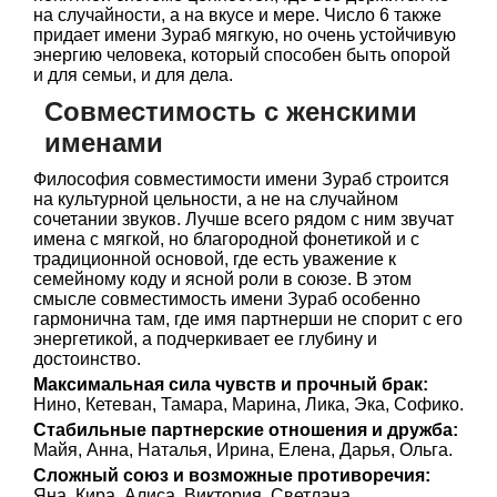
на случайности, а на вкусе и мере. Число 6 также
придает имени Зураб мягкую, но очень устойчивую
энергию человека, который способен быть опорой
и для семьи, и для дела.
Совместимость с женскими
именами
Философия совместимости имени Зураб строится
на культурной цельности, а не на случайном
сочетании звуков. Лучше всего рядом с ним звучат
имена с мягкой, но благородной фонетикой и с
традиционной основой, где есть уважение к
семейному коду и ясной роли в союзе. В этом
смысле совместимость имени Зураб особенно
гармонична там, где имя партнерши не спорит с его
энергетикой, а подчеркивает ее глубину и
достоинство.
Максимальная сила чувств и прочный брак:
Нино, Кетеван, Тамара, Марина, Лика, Эка, Софико.
Стабильные партнерские отношения и дружба:
Майя, Анна, Наталья, Ирина, Елена, Дарья, Ольга.
Сложный союз и возможные противоречия:
Яна, Кира, Алиса, Виктория, Светлана.