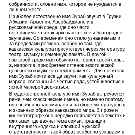
собранности, словно имя, которое не нуждается в
лишнем жесте.
Наиболее естественно имя Зураб звучит в Грузии,
Абхазии, Армении, Азербайджане и в
русскоязычной среде, где оно часто
воспринимается как ярко кавказское и благородно
звучащее. Со временем оно стало узнаваемым и
за пределами региона, особенно там, где
кавказская культура присутствует через литературу,
театр, музыку и семейную память. В другой
языковой среде имя обычно не теряет своей силы,
а, напротив, приобретает оттенок экзотической
цельности и мужского темперамента. Для носителя
имя Зураб почти всегда звучит как культурный
маркер, связанный с честью рода, устойчивостью и
ясной манерой держаться.
В художественной культуре имя Зураб встречается
реже, чем классические имена, но именно поэтому
оно особенно запоминается на фоне литературных
и экранных образов кавказского мира. В прозе и
кинематографе оно нередко появляется в текстах и
фильмах, где важны тема семьи, традиции,
внутреннего кодекса и сложной мужской
ответственности; такой образ особенно узнаваем в