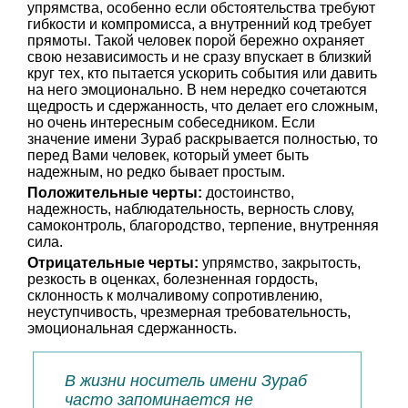
упрямства, особенно если обстоятельства требуют
гибкости и компромисса, а внутренний код требует
прямоты. Такой человек порой бережно охраняет
свою независимость и не сразу впускает в близкий
круг тех, кто пытается ускорить события или давить
на него эмоционально. В нем нередко сочетаются
щедрость и сдержанность, что делает его сложным,
но очень интересным собеседником. Если
значение имени Зураб раскрывается полностью, то
перед Вами человек, который умеет быть
надежным, но редко бывает простым.
Положительные черты:
достоинство,
надежность, наблюдательность, верность слову,
самоконтроль, благородство, терпение, внутренняя
сила.
Отрицательные черты:
упрямство, закрытость,
резкость в оценках, болезненная гордость,
склонность к молчаливому сопротивлению,
неуступчивость, чрезмерная требовательность,
эмоциональная сдержанность.
В жизни носитель имени Зураб
часто запоминается не