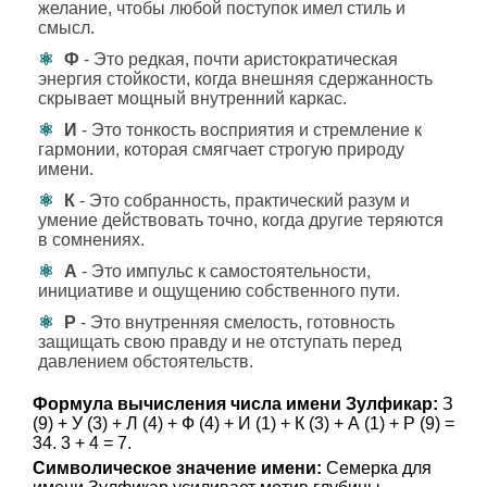
желание, чтобы любой поступок имел стиль и
смысл.
Ф
- Это редкая, почти аристократическая
энергия стойкости, когда внешняя сдержанность
скрывает мощный внутренний каркас.
И
- Это тонкость восприятия и стремление к
гармонии, которая смягчает строгую природу
имени.
К
- Это собранность, практический разум и
умение действовать точно, когда другие теряются
в сомнениях.
А
- Это импульс к самостоятельности,
инициативе и ощущению собственного пути.
Р
- Это внутренняя смелость, готовность
защищать свою правду и не отступать перед
давлением обстоятельств.
Формула вычисления числа имени Зулфикар:
З
(9) + У (3) + Л (4) + Ф (4) + И (1) + К (3) + А (1) + Р (9) =
34. 3 + 4 = 7.
Символическое значение имени:
Семерка для