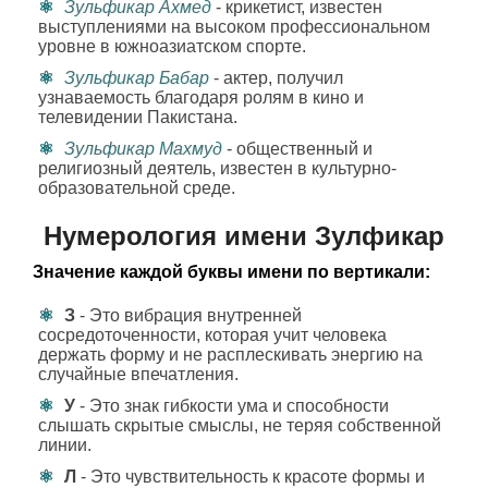
Зульфикар Ахмед
- крикетист, известен
выступлениями на высоком профессиональном
уровне в южноазиатском спорте.
Зульфикар Бабар
- актер, получил
узнаваемость благодаря ролям в кино и
телевидении Пакистана.
Зульфикар Махмуд
- общественный и
религиозный деятель, известен в культурно-
образовательной среде.
Нумерология имени Зулфикар
Значение каждой буквы имени по вертикали:
З
- Это вибрация внутренней
сосредоточенности, которая учит человека
держать форму и не расплескивать энергию на
случайные впечатления.
У
- Это знак гибкости ума и способности
слышать скрытые смыслы, не теряя собственной
линии.
Л
- Это чувствительность к красоте формы и