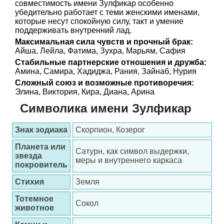
совместимость имени Зулфикар особенно
убедительно работает с теми женскими именами,
которые несут спокойную силу, такт и умение
поддерживать внутренний лад.
Максимальная сила чувств и прочный брак:
Айша, Лейла, Фатима, Зухра, Марьям, Сафия
Стабильные партнерские отношения и дружба:
Амина, Самира, Хадиджа, Рания, Зайнаб, Нурия
Сложный союз и возможные противоречия:
Элина, Виктория, Кира, Диана, Арина
Символика имени Зулфикар
Знак зодиака
Скорпион, Козерог
Планета или
Сатурн, как символ выдержки,
звезда
меры и внутреннего каркаса
покровитель
Стихия
Земля
Тотемное
Сокол
животное