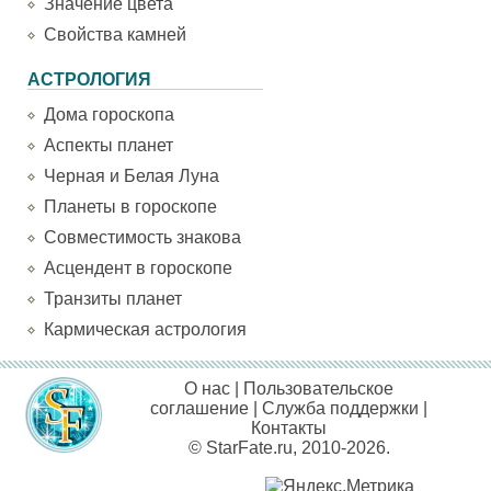
Значение цвета
Свойства камней
АСТРОЛОГИЯ
Дома гороскопа
Аспекты планет
Черная и Белая Луна
Планеты в гороскопе
Совместимость знакова
Асцендент в гороскопе
Транзиты планет
Кармическая астрология
О нас
|
Пользовательское
соглашение
|
Служба поддержки
|
Контакты
© StarFate.ru, 2010-2026.