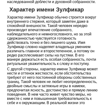
наследованной доблести и духовной собранности.
Характер имени Зулфикар
Характер имени Зулфикар обычно строится вокруг
внутреннего стержня, который заметен даже в
спокойной внешности. Такой человек нередко
производит впечатление собранного,
наблюдательного и немногословного, но за этой
сдержанностью чувствуется готовность
действовать точно и без лишнего шума. Имя
Зулфикар словно наделяет владельца умением
различать главное и второстепенное, а потому он
редко расплескивает силы на пустяки. В его
манере держаться есть особая собранность, почти
ритуальная уважительность к слову и поступку.
С другой стороны, характер имени Зулфикар может
нести и оттенок жесткости, если обстоятельства
требуют от него постоянной обороны собственных
границ. Такой человек не любит неопределенность,
двойные смыслы и затяжные игры в намеки,
предпочитая ясность, достоинство и прямую линию
поведения. В нем часто живет чувство меры, но
вместе с ним и повышенная требовательность к
себе и к окружающим. В реальной жизни это