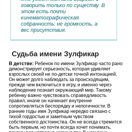
говорить только по существу. В
этом есть почти
кинематографическая
собранность: не громкость, а
вес присутствия.
Судьба имени Зулфикар
В детстве:
Ребенок по имени Зулфикар часто рано
демонстрирует серьезность, которая удивляет
взрослых своей не по-детски точной интонацией.
Он может долго наблюдать за происходящим,
прежде чем включиться в игру, и именно через
наблюдение познает окружающий мир. Такому
ребенку важно чувствовать справедливость
правил, иначе он начинает внутренне
сопротивляться беспорядку и нелогичности. В
ранние годы имя Зулфикар нередко связано с
тихой гордостью и заметным чувством
собственного достоинства. Он не всегда стремится
быть первым, но почти всегда хочет понимать,