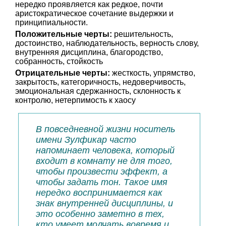
нередко проявляется как редкое, почти
аристократическое сочетание выдержки и
принципиальности.
Положительные черты:
решительность,
достоинство, наблюдательность, верность слову,
внутренняя дисциплина, благородство,
собранность, стойкость
Отрицательные черты:
жесткость, упрямство,
закрытость, категоричность, недоверчивость,
эмоциональная сдержанность, склонность к
контролю, нетерпимость к хаосу
В повседневной жизни носитель
имени Зулфикар часто
напоминает человека, который
входит в комнату не для того,
чтобы произвести эффект, а
чтобы задать тон. Такое имя
нередко воспринимается как
знак внутренней дисциплины, и
это особенно заметно в тех,
кто умеет молчать вовремя и