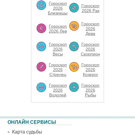
Гороскоп
Гороскоп
2026
2026 Рак
Близнецы
Гороскоп
Гороскоп
2026
2026 Лев
Дева
Гороскоп
Гороскоп
2026
2026
Весы
Скорпион
Гороскоп
Гороскоп
2026
2026
Стрелец
Козерог
Гороскоп
Гороскоп
2026
2026
Водолей
Рыбы
ОНЛАЙН СЕРВИСЫ
Карта судьбы