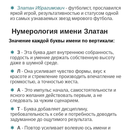
Златан Ибрагимович
- футболист, прославился
яркой игрой, результативностью и статусом одной
из самых узнаваемых звезд мирового футбола.
Нумерология имени Златан
Значение каждой буквы имени по вертикали:
З
- Эта буква дает внутреннюю собранность,
гордость и умение держать собственную высоту
даже в шумной среде.
Л
- Она усиливает чувство формы, вкус к
красоте и стремление производить впечатление не
громкостью, а точностью жеста.
А
- Это импульс начала, самостоятельности и
ясного желания действовать первым, а не
следовать за чужим сценарием.
Т
- Буква добавляет дисциплину,
требовательность к себе и потребность доводить
задуманное до ощутимого результата.
А
- Повтор усиливает волевую ось имени и