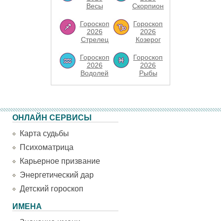
Весы
Скорпион
Гороскоп
Гороскоп
2026
2026
Стрелец
Козерог
Гороскоп
Гороскоп
2026
2026
Водолей
Рыбы
ОНЛАЙН СЕРВИСЫ
Карта судьбы
Психоматрица
Карьерное призвание
Энергетический дар
Детский гороскоп
ИМЕНА