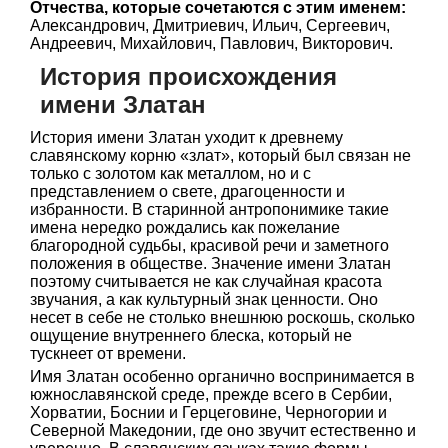
Отчества, которые сочетаются с этим именем:
Александрович, Дмитриевич, Ильич, Сергеевич,
Андреевич, Михайлович, Павлович, Викторович.
История происхождения
имени Златан
История имени Златан уходит к древнему
славянскому корню «злат», который был связан не
только с золотом как металлом, но и с
представлением о свете, драгоценности и
избранности. В старинной антропонимике такие
имена нередко рождались как пожелание
благородной судьбы, красивой речи и заметного
положения в обществе. Значение имени Златан
поэтому считывается не как случайная красота
звучания, а как культурный знак ценности. Оно
несет в себе не столько внешнюю роскошь, сколько
ощущение внутреннего блеска, который не
тускнеет от времени.
Имя Златан особенно органично воспринимается в
южнославянской среде, прежде всего в Сербии,
Хорватии, Боснии и Герцеговине, Черногории и
Северной Македонии, где оно звучит естественно и