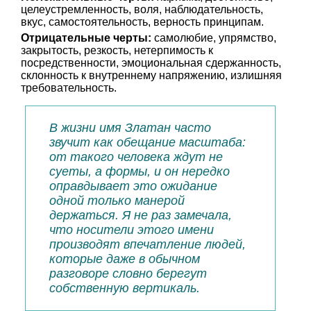
целеустремленность, воля, наблюдательность,
вкус, самостоятельность, верность принципам.
Отрицательные черты:
самолюбие, упрямство,
закрытость, резкость, нетерпимость к
посредственности, эмоциональная сдержанность,
склонность к внутреннему напряжению, излишняя
требовательность.
В жизни имя Златан часто
звучит как обещание масштаба:
от такого человека ждут не
суеты, а формы, и он нередко
оправдывает это ожидание
одной только манерой
держаться. Я не раз замечала,
что носители этого имени
производят впечатление людей,
которые даже в обычном
разговоре словно берегут
собственную вертикаль.