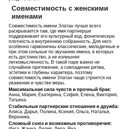
Совместимость с женскими
именами
Совместимость имени Златан лучше всего
раскрывается там, где имя партнерши
поддерживает его культурный код, фонетическую
плотность и внутреннюю собранность. Для него
особенно гармоничны классические, мелодичные и
при этом сильные по звучанию имена, в которых
есть достоинство, а не излишняя
легкомысленность. В такой паре важно не
случайное притяжение, а совпадение ритма,
эстетики и глубины характера, поэтому
совместимость имени Златан чаще строится на
уважении и чувстве меры.
Максимальная сила чувств и прочный брак:
Анна, Мария, Екатерина, София, Елена, Виктория,
Татьяна.
Стабильные партнерские отношения и дружба:
Алиса, Дарья, Полина, Ксения, Ольга, Наталья,
Вероника.
Сложный союз и возможные противоречия:
Инга, Жанна, Лилия, Лера, Яна.