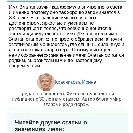
Имя Златан звучит как формула внутреннего света,
и именно поэтому оно так хорошо запоминается в
XXI веке. Его значение имени связано с
достоинством, яркостью и умением не
растворяться в толпе, что особенно ценится в
эпоху индивидуального стиля. Для носителя имя
Златан становится не просто обращением, а почти
эстетическим манифестом, где слышны сила, вкус и
ясная вертикаль характера. Потому и интерес к
нему сохраняется: значение имени Златан остается
редким, выразительным и по-настоящему
современным.
Красникова Ирина
- редактор новостей. Филолог, журналист и
публицист с 30-летним стажем. Автор блога «Мир
глазами редактора».
Читайте другие статьи о
значениях имен: