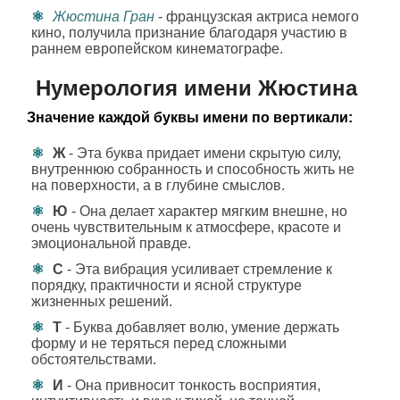
Жюстина Гран
- французская актриса немого
кино, получила признание благодаря участию в
раннем европейском кинематографе.
Нумерология имени Жюстина
Значение каждой буквы имени по вертикали:
Ж
- Эта буква придает имени скрытую силу,
внутреннюю собранность и способность жить не
на поверхности, а в глубине смыслов.
Ю
- Она делает характер мягким внешне, но
очень чувствительным к атмосфере, красоте и
эмоциональной правде.
С
- Эта вибрация усиливает стремление к
порядку, практичности и ясной структуре
жизненных решений.
Т
- Буква добавляет волю, умение держать
форму и не теряться перед сложными
обстоятельствами.
И
- Она привносит тонкость восприятия,