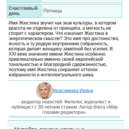
Счастливый
Пятница
день
Имя Жюстина звучит как знак культуры, в котором
красота не отделена от принципа, а мягкость не
спорит с характером. Что означает Жюстина в
энергетическом смысле? Это имя про достоинство,
ясность и ту редкую внутреннюю собранность,
которая делает женщину заметной без усилия. В
XXI веке значение имени Жюстина особенно
привлекательно именно своей европейской
тональностью и благородной сдержанностью,
поэтому имя Жюстина сохраняет оттенок
избранности и интеллектуального шика.
Красникова Ирина
- редактор новостей. Филолог, журналист и
публицист с 30-летним стажем. Автор блога «Мир
глазами редактора».