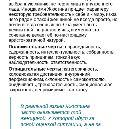
выбранную линию, не теряя лица и внутреннего
лада. Иногда имя Жюстина придаёт характеру
некоторую требовательность к себе и к миру, из-за
чего рядом с такой женщиной не всегда просто, но
почти всегда очень ясно. Она умеет быть
деликатной, не растворяясь, и именно это
сочетание делает её по-настоящему
аристократичной натурой.
Положительные черты:
справедливость,
сдержанность, интеллектуальность, собранность,
верность принципам, тонкий вкус,
наблюдательность, ответственность.
Отрицательные черты:
категоричность,
холодноватая дистанция, внутренний
перфекционизм, склонность к самоконтролю,
обидчивость, требовательность, эмоциональная
закрытость, непримиримость к хаосу.
В реальной жизни Жюстина
часто оказывается той
женщиной, к которой идут за
ясной оценкой ситуации, а не за