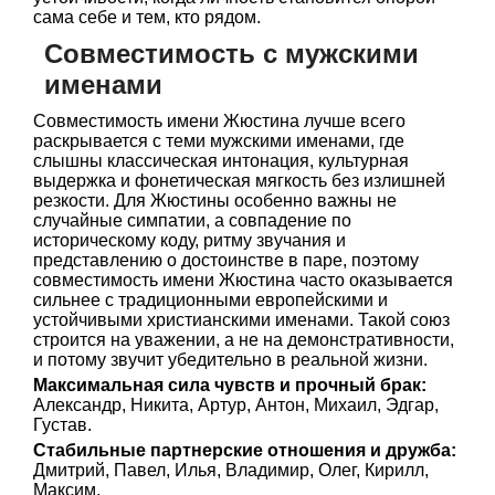
сама себе и тем, кто рядом.
Совместимость с мужскими
именами
Совместимость имени Жюстина лучше всего
раскрывается с теми мужскими именами, где
слышны классическая интонация, культурная
выдержка и фонетическая мягкость без излишней
резкости. Для Жюстины особенно важны не
случайные симпатии, а совпадение по
историческому коду, ритму звучания и
представлению о достоинстве в паре, поэтому
совместимость имени Жюстина часто оказывается
сильнее с традиционными европейскими и
устойчивыми христианскими именами. Такой союз
строится на уважении, а не на демонстративности,
и потому звучит убедительно в реальной жизни.
Максимальная сила чувств и прочный брак:
Александр, Никита, Артур, Антон, Михаил, Эдгар,
Густав.
Стабильные партнерские отношения и дружба:
Дмитрий, Павел, Илья, Владимир, Олег, Кирилл,
Максим.