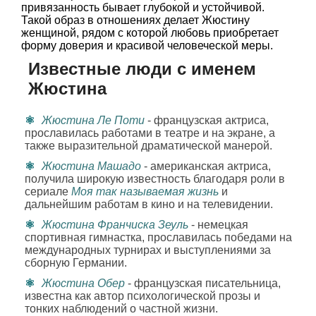
привязанность бывает глубокой и устойчивой.
Такой образ в отношениях делает Жюстину
женщиной, рядом с которой любовь приобретает
форму доверия и красивой человеческой меры.
Известные люди с именем
Жюстина
Жюстина Ле Поти
- французская актриса,
прославилась работами в театре и на экране, а
также выразительной драматической манерой.
Жюстина Машадо
- американская актриса,
получила широкую известность благодаря роли в
сериале
Моя так называемая жизнь
и
дальнейшим работам в кино и на телевидении.
Жюстина Франчиска Зеуль
- немецкая
спортивная гимнастка, прославилась победами на
международных турнирах и выступлениями за
сборную Германии.
Жюстина Обер
- французская писательница,
известна как автор психологической прозы и
тонких наблюдений о частной жизни.