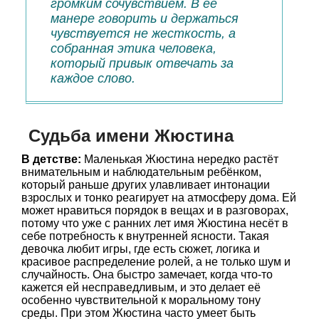
громким сочувствием. В её
манере говорить и держаться
чувствуется не жесткость, а
собранная этика человека,
который привык отвечать за
каждое слово.
Судьба имени Жюстина
В детстве:
Маленькая Жюстина нередко растёт
внимательным и наблюдательным ребёнком,
который раньше других улавливает интонации
взрослых и тонко реагирует на атмосферу дома. Ей
может нравиться порядок в вещах и в разговорах,
потому что уже с ранних лет имя Жюстина несёт в
себе потребность к внутренней ясности. Такая
девочка любит игры, где есть сюжет, логика и
красивое распределение ролей, а не только шум и
случайность. Она быстро замечает, когда что-то
кажется ей несправедливым, и это делает её
особенно чувствительной к моральному тону
среды. При этом Жюстина часто умеет быть