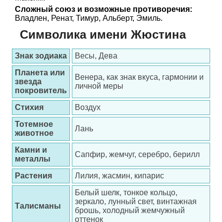
Сложный союз и возможные противоречия:
Владлен, Ренат, Тимур, Альберт, Эмиль.
Символика имени Жюстина
Знак зодиака
Весы, Дева
Планета или
Венера, как знак вкуса, гармонии и
звезда
личной меры
покровитель
Стихия
Воздух
Тотемное
Лань
животное
Камни и
Сапфир, жемчуг, серебро, берилл
металлы
Растения
Лилия, жасмин, кипарис
Белый шелк, тонкое кольцо,
зеркало, лунный свет, винтажная
Талисманы
брошь, холодный жемчужный
оттенок